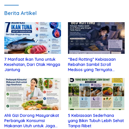
Berita Artikel
7 Manfaat Ikan Tuna untuk
“Bed Rotting” Kebiasaan
Kesehatan, Dari Otak Hingga
Rebahan Sambil Scroll
Jantung
Medsos yang Ternyata
Tanda Depresi
Ahli Gizi Dorong Masyarakat
5 Kebiasaan Sederhana
Perbanyak Konsumsi
yang Bikin Tubuh Lebih Sehat
Makanan Utuh untuk Jaga
Tanpa Ribet