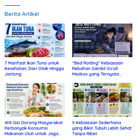
Berita Artikel
7 Manfaat Ikan Tuna untuk
“Bed Rotting” Kebiasaan
Kesehatan, Dari Otak Hingga
Rebahan Sambil Scroll
Jantung
Medsos yang Ternyata
Tanda Depresi
Ahli Gizi Dorong Masyarakat
5 Kebiasaan Sederhana
Perbanyak Konsumsi
yang Bikin Tubuh Lebih Sehat
Makanan Utuh untuk Jaga
Tanpa Ribet