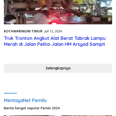
KOTAWARINGIN TIMUR
Juli 13, 2024
Truk Tronton Angkut Alat Berat Tabrak Lampu
Merah di Jalan Pelita-Jalan HM Arsyad Sampit
Selengkapnya
MentayaNet Pemilu
Berita hangat seputar Pemilu 2024