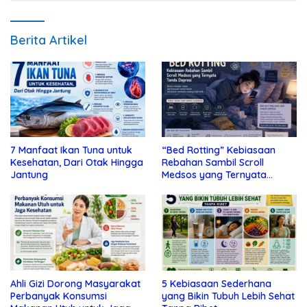
Berita Artikel
7 Manfaat Ikan Tuna untuk
“Bed Rotting” Kebiasaan
Kesehatan, Dari Otak Hingga
Rebahan Sambil Scroll
Jantung
Medsos yang Ternyata
Tanda Depresi
Ahli Gizi Dorong Masyarakat
5 Kebiasaan Sederhana
Perbanyak Konsumsi
yang Bikin Tubuh Lebih Sehat