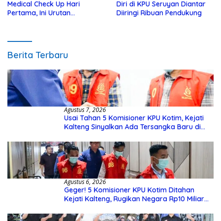
Medical Check Up Hari
Diri di KPU Seruyan Diantar
Pertama, Ini Urutan
Diiringi Ribuan Pendukung
Pengecekannya
Berita Terbaru
Agustus 7, 2026
Usai Tahan 5 Komisioner KPU Kotim, Kejati
Kalteng Sinyalkan Ada Tersangka Baru di
Kasus Hibah Rp40 Miliar
Agustus 6, 2026
Geger! 5 Komisioner KPU Kotim Ditahan
Kejati Kalteng, Rugikan Negara Rp10 Miliar
dari Dana Hibah Rp40 Miliar