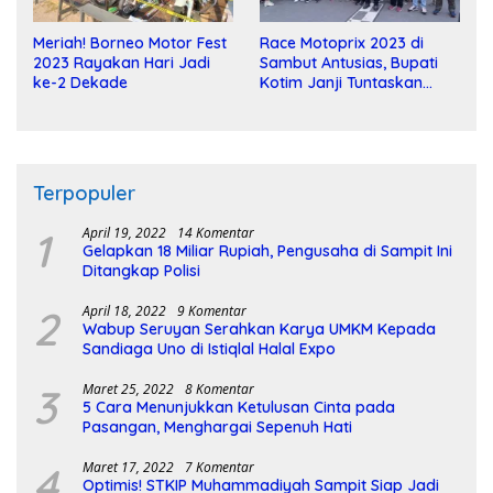
Meriah! Borneo Motor Fest
Race Motoprix 2023 di
2023 Rayakan Hari Jadi
Sambut Antusias, Bupati
ke-2 Dekade
Kotim Janji Tuntaskan
Pembangunan Sirkuit
Terpopuler
1
April 19, 2022
14 Komentar
Gelapkan 18 Miliar Rupiah, Pengusaha di Sampit Ini
Ditangkap Polisi
2
April 18, 2022
9 Komentar
Wabup Seruyan Serahkan Karya UMKM Kepada
Sandiaga Uno di Istiqlal Halal Expo
3
Maret 25, 2022
8 Komentar
5 Cara Menunjukkan Ketulusan Cinta pada
Pasangan, Menghargai Sepenuh Hati
4
Maret 17, 2022
7 Komentar
Optimis! STKIP Muhammadiyah Sampit Siap Jadi