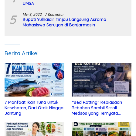
UMSA
5
Mei 8, 2022
7 Komentar
Bupati Yulhaidir Tinjau Langsung Asrama
Mahasiswa Seruyan di Banjarmasin
Berita Artikel
7 Manfaat Ikan Tuna untuk
“Bed Rotting” Kebiasaan
Kesehatan, Dari Otak Hingga
Rebahan Sambil Scroll
Jantung
Medsos yang Ternyata
Tanda Depresi