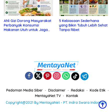
Ahli Gizi Dorong Masyarakat
5 Kebiasaan Sederhana
Perbanyak Konsumsi
yang Bikin Tubuh Lebih Sehat
Makanan Utuh untuk Jaga
Tanpa Ribet
Kesehatan
Pedoman Media Siber
Disclaimer
Redaksi
Kode Etik
MentayaNet TV
Kontak
Copyright@2021 By MentayaNet - PT. Indra Swara Indonesia