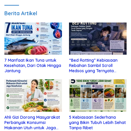
Berita Artikel
7 Manfaat Ikan Tuna untuk
“Bed Rotting” Kebiasaan
Kesehatan, Dari Otak Hingga
Rebahan Sambil Scroll
Jantung
Medsos yang Ternyata
Tanda Depresi
Ahli Gizi Dorong Masyarakat
5 Kebiasaan Sederhana
Perbanyak Konsumsi
yang Bikin Tubuh Lebih Sehat
Makanan Utuh untuk Jaga
Tanpa Ribet