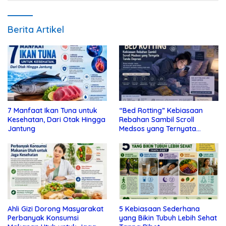
Berita Artikel
7 Manfaat Ikan Tuna untuk
“Bed Rotting” Kebiasaan
Kesehatan, Dari Otak Hingga
Rebahan Sambil Scroll
Jantung
Medsos yang Ternyata
Tanda Depresi
Ahli Gizi Dorong Masyarakat
5 Kebiasaan Sederhana
Perbanyak Konsumsi
yang Bikin Tubuh Lebih Sehat