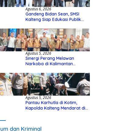
Agustus 6, 2026
Gandeng Bidan Sean, SMSI
Kalteng Siap Edukasi Publik
Soal Peran Strategis DPD RI
Agustus 5, 2026
Sinergi Perang Melawan
Narkoba di Kalimantan
Tengah, GDAN dan Kapolda
Kalteng Siapkan Deklarasi
Akbar
Agustus 5, 2026
Pantau Karhutla di Kotim,
Kapolda Kalteng Mendarat di
Sampit Gunakan Helikopter
Polisi
um dan Kriminal