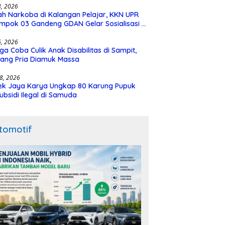
28, 2026
h Narkoba di Kalangan Pelajar, KKN UPR
mpok 03 Gandeng GDAN Gelar Sosialisasi di
N 3 Buntok
16, 2026
ga Coba Culik Anak Disabilitas di Sampit,
ang Pria Diamuk Massa
18, 2026
ek Jaya Karya Ungkap 80 Karung Pupuk
ubsidi Ilegal di Samuda
tomotif