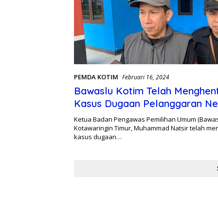
PEMDA KOTIM
Februari 16, 2024
Bawaslu Kotim Telah Menghen
Kasus Dugaan Pelanggaran Net
ASN
Ketua Badan Pengawas Pemilihan Umum (Bawas
Kotawaringin Timur, Muhammad Natsir telah me
kasus dugaan…