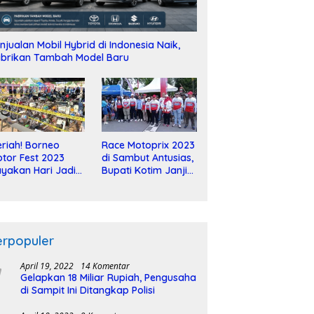
njualan Mobil Hybrid di Indonesia Naik,
brikan Tambah Model Baru
riah! Borneo
Race Motoprix 2023
tor Fest 2023
di Sambut Antusias,
yakan Hari Jadi
Bupati Kotim Janji
-2 Dekade
Tuntaskan
Pembangunan
Sirkuit
erpopuler
April 19, 2022
14 Komentar
Gelapkan 18 Miliar Rupiah, Pengusaha
di Sampit Ini Ditangkap Polisi