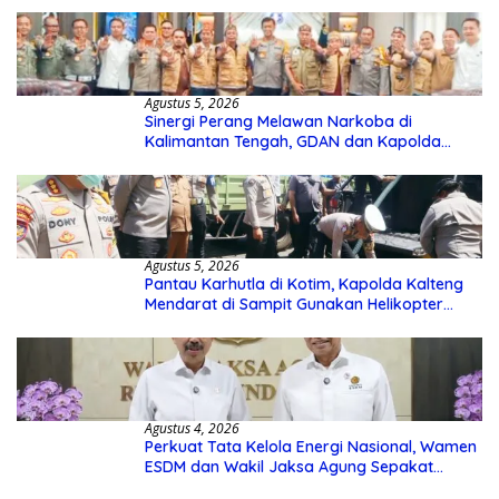
Agustus 5, 2026
Sinergi Perang Melawan Narkoba di
Kalimantan Tengah, GDAN dan Kapolda
Kalteng Siapkan Deklarasi Akbar
Agustus 5, 2026
Pantau Karhutla di Kotim, Kapolda Kalteng
Mendarat di Sampit Gunakan Helikopter
Polisi
Agustus 4, 2026
Perkuat Tata Kelola Energi Nasional, Wamen
ESDM dan Wakil Jaksa Agung Sepakat
Perketat Pengawalan Hukum