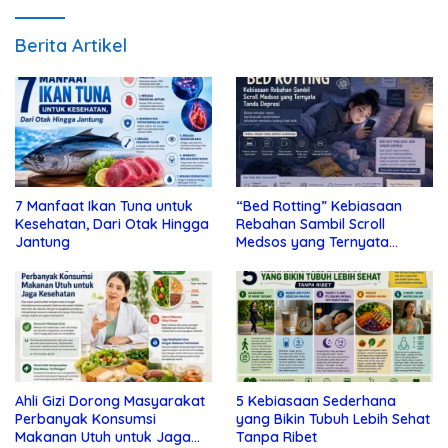
Berita Artikel
7 Manfaat Ikan Tuna untuk
“Bed Rotting” Kebiasaan
Kesehatan, Dari Otak Hingga
Rebahan Sambil Scroll
Jantung
Medsos yang Ternyata
Tanda Depresi
Ahli Gizi Dorong Masyarakat
5 Kebiasaan Sederhana
Perbanyak Konsumsi
yang Bikin Tubuh Lebih Sehat
Makanan Utuh untuk Jaga
Tanpa Ribet