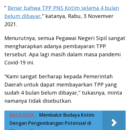
”
Benar bahwa TPP PNS Kotim selama 4 bulan
belum dibayar
,” katanya, Rabu, 3 Novemver
2021.
Menurutnya, semua Pegawai Negeri Sipil sangat
mengharapkan adanya pembayaran TPP
tersebut. Apa lagi masih dalam masa pandemi
Covid-19 ini.
“Kami sangat berharap kepada Pemerintah
Daerah untuk dapat membayarkan TPP yang
sudah 4 bulan belum dibayar,” tukasnya, minta
namanya tidak disebutkan.
BACA JUGA :
Membalut Budaya Kotim
Dengan Pengembangan Potensial di