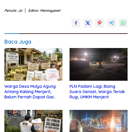
Penulis: Jo
Editor: Mentayanet
Baca Juga
Warga Desa Mulya Agung
PLN Padam Lagi, Bising
Antang Kalang Menjerit,
Suara Genset, Warga Teriak
Belum Pernah Dapat Gas
Rugi, UMKM Menjerit
dan Pupuk Subsidi, Tapi
Pajak Selalu Ditagih