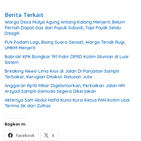
Berita Terkait
Warga Desa Mulya Agung Antang Kalang Menjerit, Belum
Pernah Dapat Gas dan Pupuk Subsidi, Tapi Pajak Selalu
Ditagih
PLN Padam Lagi, Bising Suara Genset, Warga Teriak Rugi,
UMKM Menjerit
Bobrok! KPK Bongkar 191 Pokir DPRD Kotim Siluman di Luar
Sistem
Breaking News! Lima Kios di Jalan DI Panjaitan Sampit
Terbakar, Kerugian Ditaksir Ratusan Juta
Anggaran Rp10 Miliar Digelontorkan, Perbaikan Jalan HM
Arsyad Sampit-Samuda Segera Dikerjakan
Akhirnya Sah! Abdul Hafid Kunci Kursi Ketua PAN Kotim Usai
Terima SK dari Zulhas
Bagikan ini:
Facebook
X