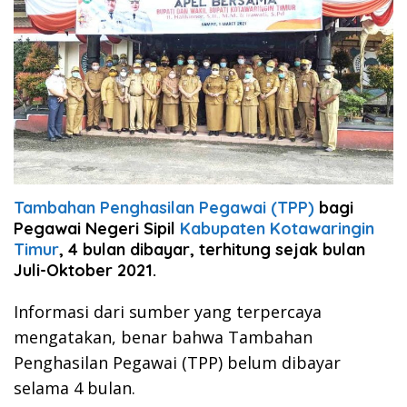
Tambahan Penghasilan Pegawai (TPP)
bagi
Pegawai Negeri Sipil
Kabupaten Kotawaringin
Timur
, 4 bulan dibayar, terhitung sejak bulan
Juli-Oktober 2021.
Informasi dari sumber yang terpercaya
mengatakan, benar bahwa Tambahan
Penghasilan Pegawai (TPP) belum dibayar
selama 4 bulan.