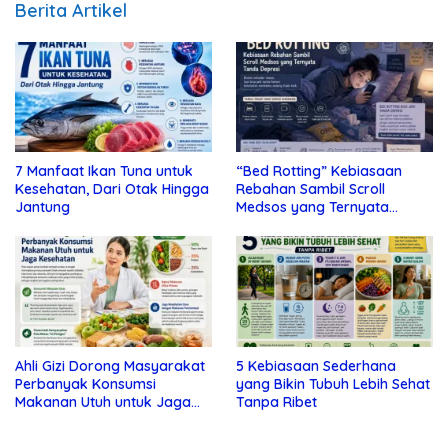
Berita Artikel
7 Manfaat Ikan Tuna untuk
“Bed Rotting” Kebiasaan
Kesehatan, Dari Otak Hingga
Rebahan Sambil Scroll
Jantung
Medsos yang Ternyata
Tanda Depresi
Ahli Gizi Dorong Masyarakat
5 Kebiasaan Sederhana
Perbanyak Konsumsi
yang Bikin Tubuh Lebih Sehat
Makanan Utuh untuk Jaga
Tanpa Ribet
Kesehatan