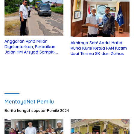
Anggaran Rp10 Miliar
Akhirnya Sah! Abdul Hafid
Digelontorkan, Perbaikan
Kunci Kursi Ketua PAN Kotim
Jalan HM Arsyad Sampit-
Usai Terima SK dari Zulhas
Samuda Segera Dikerjakan
MentayaNet Pemilu
Berita hangat seputar Pemilu 2024