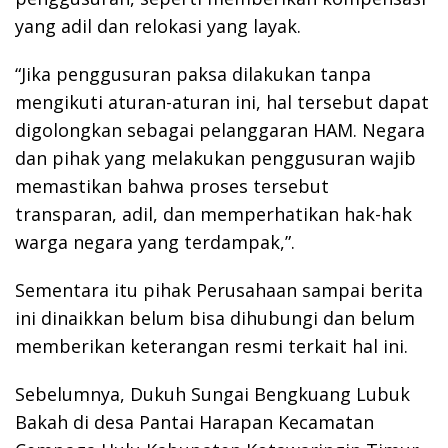
yang adil dan relokasi yang layak.
“Jika penggusuran paksa dilakukan tanpa
mengikuti aturan-aturan ini, hal tersebut dapat
digolongkan sebagai pelanggaran HAM. Negara
dan pihak yang melakukan penggusuran wajib
memastikan bahwa proses tersebut
transparan, adil, dan memperhatikan hak-hak
warga negara yang terdampak,”.
Sementara itu pihak Perusahaan sampai berita
ini dinaikkan belum bisa dihubungi dan belum
memberikan keterangan resmi terkait hal ini.
Sebelumnya, Dukuh Sungai Bengkuang Lubuk
Bakah di desa Pantai Harapan Kecamatan