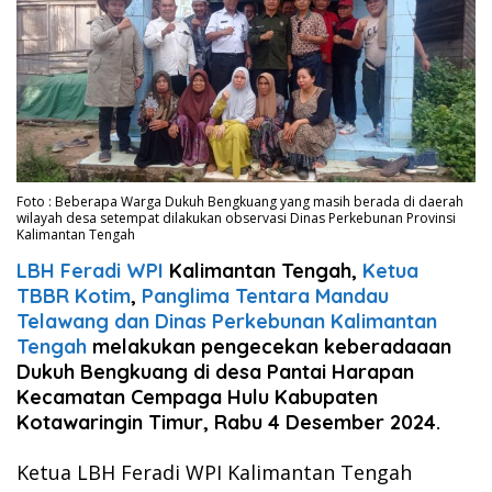
Foto : Beberapa Warga Dukuh Bengkuang yang masih berada di daerah
wilayah desa setempat dilakukan observasi Dinas Perkebunan Provinsi
Kalimantan Tengah
LBH Feradi WPI
Kalimantan Tengah,
Ketua
TBBR Kotim
,
Panglima Tentara Mandau
Telawang dan Dinas Perkebunan Kalimantan
Tengah
melakukan pengecekan keberadaaan
Dukuh Bengkuang di desa Pantai Harapan
Kecamatan Cempaga Hulu Kabupaten
Kotawaringin Timur, Rabu 4 Desember 2024.
Ketua LBH Feradi WPI Kalimantan Tengah