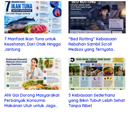
7 Manfaat Ikan Tuna untuk
“Bed Rotting” Kebiasaan
Kesehatan, Dari Otak Hingga
Rebahan Sambil Scroll
Jantung
Medsos yang Ternyata
Tanda Depresi
Ahli Gizi Dorong Masyarakat
5 Kebiasaan Sederhana
Perbanyak Konsumsi
yang Bikin Tubuh Lebih Sehat
Makanan Utuh untuk Jaga
Tanpa Ribet
Kesehatan