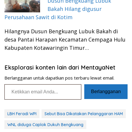
Dusun Bengkuang Lubuk
Bakah Hilang digusur
Perusahaan Sawit di Kotim
Hilangnya Dusun Bengkuang Lubuk Bakah di
desa Pantai Harapan Kecamatan Cempaga Hulu
Kabupaten Kotawaringin Timur…
Eksplorasi konten lain dari MentayaNet
Berlangganan untuk dapatkan pos terbaru lewat email.
Ketikkan email Anda...
Berlangganan
LBH Feradi WPI
Sebut Bisa Dikatakan Pelanggaran HAM
WNL diduga Caplok Dukuh Bengkuang