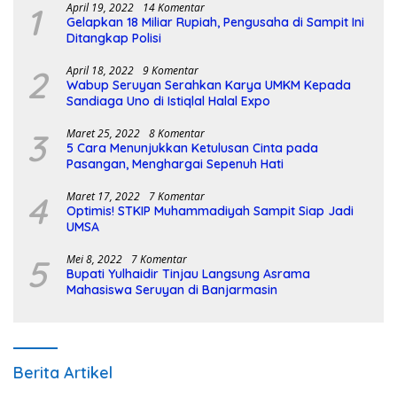
1
April 19, 2022
14 Komentar
Gelapkan 18 Miliar Rupiah, Pengusaha di Sampit Ini
Ditangkap Polisi
2
April 18, 2022
9 Komentar
Wabup Seruyan Serahkan Karya UMKM Kepada
Sandiaga Uno di Istiqlal Halal Expo
3
Maret 25, 2022
8 Komentar
5 Cara Menunjukkan Ketulusan Cinta pada
Pasangan, Menghargai Sepenuh Hati
4
Maret 17, 2022
7 Komentar
Optimis! STKIP Muhammadiyah Sampit Siap Jadi
UMSA
5
Mei 8, 2022
7 Komentar
Bupati Yulhaidir Tinjau Langsung Asrama
Mahasiswa Seruyan di Banjarmasin
Berita Artikel