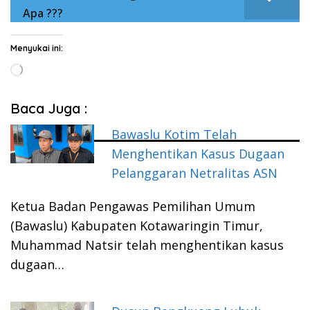
Apa ???
Menyukai ini:
Memuat...
Baca Juga :
Bawaslu Kotim Telah
Menghentikan Kasus Dugaan
Pelanggaran Netralitas ASN
Ketua Badan Pengawas Pemilihan Umum
(Bawaslu) Kabupaten Kotawaringin Timur,
Muhammad Natsir telah menghentikan kasus
dugaan…