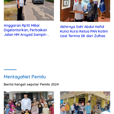
Anggaran Rp10 Miliar
Akhirnya Sah! Abdul Hafid
Digelontorkan, Perbaikan
Kunci Kursi Ketua PAN Kotim
Jalan HM Arsyad Sampit-
Usai Terima SK dari Zulhas
Samuda Segera Dikerjakan
MentayaNet Pemilu
Berita hangat seputar Pemilu 2024