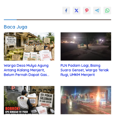
Baca Juga
Warga Desa Mulya Agung
PLN Padam Lagi, Bising
Antang Kalang Menjerit,
Suara Genset, Warga Teriak
Belum Pernah Dapat Gas
Rugi, UMKM Menjerit
dan Pupuk Subsidi, Tapi
Pajak Selalu Ditagih