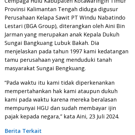
Cempaga Hulu Kabupaten Kotawaringin Timur
Provinsi Kalimantan Tengah diduga digusur
Perusahaan Kelapa Sawit PT Windu Nabatindo
Lestari (BGA Group), diterangkan oleh Aini Bin
Jarman yang merupakan anak Kepala Dukuh
Sungai Bangkuang Lubuk Bakah. Dia
menjelaskan pada tahun 1997 kami kedatangan
tamu perusahaan yang menduduki tanah
masyarakat Sungai Bengkuang.
“Pada waktu itu kami tidak diperkenankan
mempertahankan hak kami ataupun dukuh
kami pada waktu karena mereka beralasan
mempunyai HGU dan sudah membayar ijin
pajak kepada negara,” kata Aini, 23 Juli 2024.
Berita Terkait