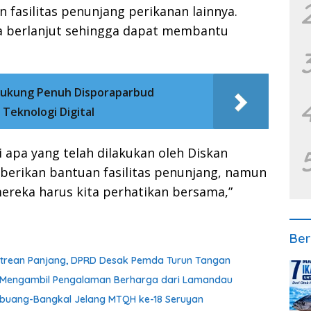
 fasilitas penunjang perikanan lainnya.
a berlanjut sehingga dapat membantu
Dukung Penuh Disporaparbud
Teknologi Digital
 apa yang telah dilakukan oleh Diskan
berikan bantuan fasilitas penunjang, namun
ereka harus kita perhatikan bersama,”
Ber
Antrean Panjang, DPRD Desak Pemda Turun Tangan
an Mengambil Pengalaman Berharga dari Lamandau
embuang-Bangkal Jelang MTQH ke-18 Seruyan