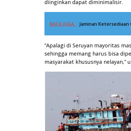
diinginkan dapat diminimalisir.
BACA JUGA :
Jaminan Ketersediaan 
“Apalagi di Seruyan mayoritas ma
sehingga memang harus bisa dipe
masyarakat khususnya nelayan,” u