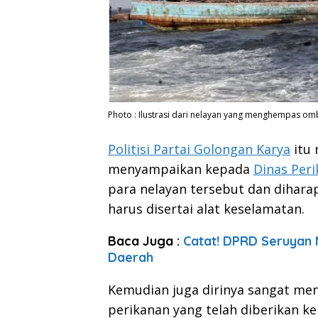
Photo : Ilustrasi dari nelayan yang menghempas om
Politisi Partai Golongan Karya
itu 
menyampaikan kepada
Dinas Per
para nelayan tersebut dan dihar
harus disertai alat keselamatan.
Baca Juga :
Catat! DPRD Seruyan 
Daerah
Kemudian juga dirinya sangat me
perikanan yang telah diberikan ke