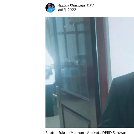
Annisa Kharisma, S.Pd
Juli 3, 2022
Photo : Sukran Ma'mun - Anggota DPRD Seruyan