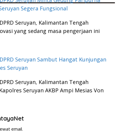
 DPRD Seruyan Minta Gedung Paripurna
Seruyan Segera Fungsional
 DPRD Seruyan, Kalimantan Tengah
vasi yang sedang masa pengerjaan ini
 DPRD Seruyan Sambut Hangat Kunjungan
es Seruyan
 DPRD Seruyan, Kalimantan Tengah
Kapolres Seruyan AKBP Ampi Mesias Von
entayaNet
ewat email.