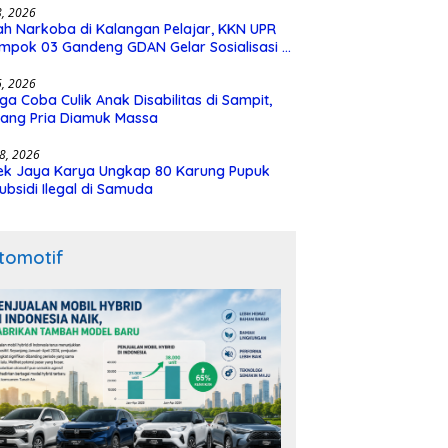
28, 2026
h Narkoba di Kalangan Pelajar, KKN UPR
mpok 03 Gandeng GDAN Gelar Sosialisasi di
N 3 Buntok
16, 2026
ga Coba Culik Anak Disabilitas di Sampit,
ang Pria Diamuk Massa
18, 2026
ek Jaya Karya Ungkap 80 Karung Pupuk
ubsidi Ilegal di Samuda
tomotif