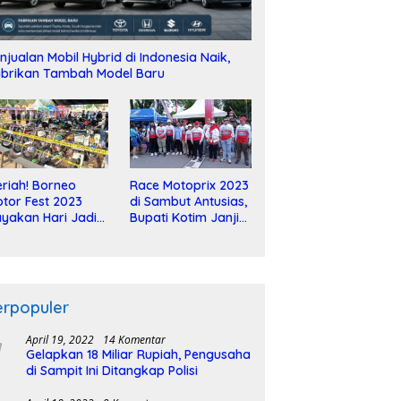
njualan Mobil Hybrid di Indonesia Naik,
brikan Tambah Model Baru
riah! Borneo
Race Motoprix 2023
tor Fest 2023
di Sambut Antusias,
yakan Hari Jadi
Bupati Kotim Janji
-2 Dekade
Tuntaskan
Pembangunan
Sirkuit
erpopuler
April 19, 2022
14 Komentar
Gelapkan 18 Miliar Rupiah, Pengusaha
di Sampit Ini Ditangkap Polisi