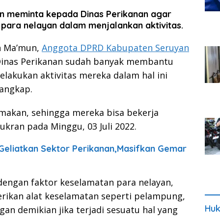
 meminta kepada Dinas Perikanan agar
para nelayan dalam menjalankan aktivitas.
n Ma’mun,
Anggota DPRD Kabupaten Seruyan
 Dinas Perikanan sudah banyak membantu
elakukan aktivitas mereka dalam hal ini
tangkap.
makan, sehingga mereka bisa bekerja
kran pada Minggu, 03 Juli 2022.
eliatkan Sektor Perikanan,Masifkan Gemar
dengan faktor keselamatan para nelayan,
rikan alat keselamatan seperti pelampung,
Huk
gan demikian jika terjadi sesuatu hal yang