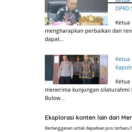
Ketua
DPRD 
Ketua
mengharapkan perbaikan dan reno
dapat…
Ketua
Kapolr
Ketua
menerima kunjungan silaturahmi 
Bulow…
Eksplorasi konten lain dari M
Berlangganan untuk dapatkan pos terbaru l