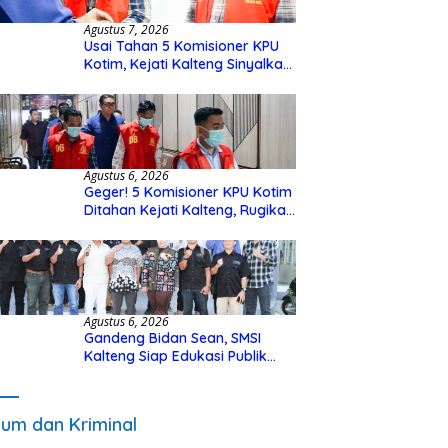
Agustus 7, 2026
Usai Tahan 5 Komisioner KPU
Kotim, Kejati Kalteng Sinyalkan
Ada Tersangka Baru di Kasus
Hibah Rp40 Miliar
Agustus 6, 2026
Geger! 5 Komisioner KPU Kotim
Ditahan Kejati Kalteng, Rugikan
Negara Rp10 Miliar dari Dana
Hibah Rp40 Miliar
Agustus 6, 2026
Gandeng Bidan Sean, SMSI
Kalteng Siap Edukasi Publik
Soal Peran Strategis DPD RI
um dan Kriminal