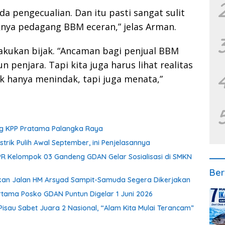
da pengecualian. Dan itu pasti sangat sulit
nya pedagang BBM eceran,” jelas Arman.
akukan bijak. “Ancaman bagi penjual BBM
n penjara. Tapi kita juga harus lihat realitas
dak hanya menindak, tapi juga menata,”
eng KPP Pratama Palangka Raya
strik Pulih Awal September, ini Penjelasannya
PR Kelompok 03 Gandeng GDAN Gelar Sosialisasi di SMKN
Ber
aikan Jalan HM Arsyad Sampit-Samuda Segera Dikerjakan
rtama Posko GDAN Puntun Digelar 1 Juni 2026
 Pisau Sabet Juara 2 Nasional, “Alam Kita Mulai Terancam”