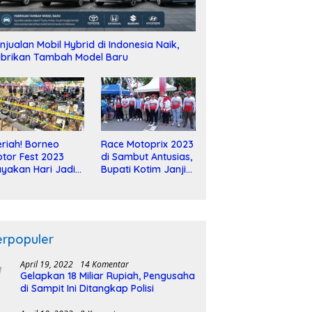
njualan Mobil Hybrid di Indonesia Naik,
brikan Tambah Model Baru
riah! Borneo
Race Motoprix 2023
tor Fest 2023
di Sambut Antusias,
yakan Hari Jadi
Bupati Kotim Janji
-2 Dekade
Tuntaskan
Pembangunan
Sirkuit
erpopuler
April 19, 2022
14 Komentar
Gelapkan 18 Miliar Rupiah, Pengusaha
di Sampit Ini Ditangkap Polisi