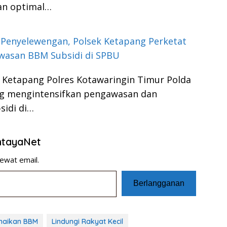
an optimal…
Penyelewengan, Polsek Ketapang Perketat
wasan BBM Subsidi di SPBU
 Ketapang Polres Kotawaringin Timur Polda
ng mengintensifkan pengawasan dan
sidi di…
entayaNet
ewat email.
Berlangganan
naikan BBM
Lindungi Rakyat Kecil