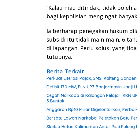
“Kalau mau ditindak, tidak boleh a
bagi kepolisian mengingat banyak
Ia berharap penegakan hukum dil
subsidi itu tidak main-main, 6 tahu
di lapangan. Perlu solusi yang ti
tutupnya.
Berita Terkait
Perkuat Literasi Pajak, SMSI Kalteng Gand
Defisit 170 MW, PLN UP3 Banjarmasin Janji Li
Cegah Narkoba di Kalangan Pelajar, KKN U
3 Buntok
Anggaran Rp10 Miliar Digelontorkan, Perb
Bersatu Lawan Narkoba! Peletakan Batu Pe
Sketsa Hutan Kalimantan Antar Risti Pulang