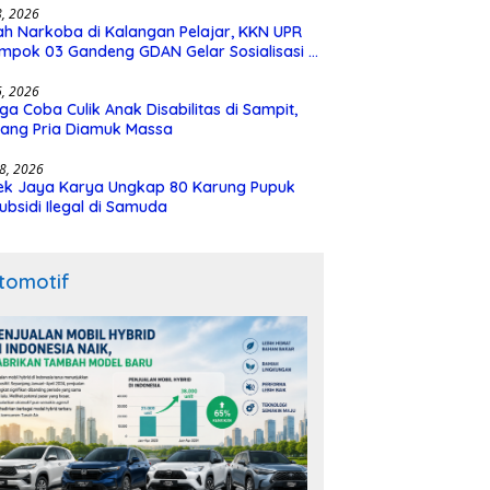
28, 2026
h Narkoba di Kalangan Pelajar, KKN UPR
mpok 03 Gandeng GDAN Gelar Sosialisasi di
N 3 Buntok
16, 2026
ga Coba Culik Anak Disabilitas di Sampit,
ang Pria Diamuk Massa
18, 2026
ek Jaya Karya Ungkap 80 Karung Pupuk
ubsidi Ilegal di Samuda
tomotif