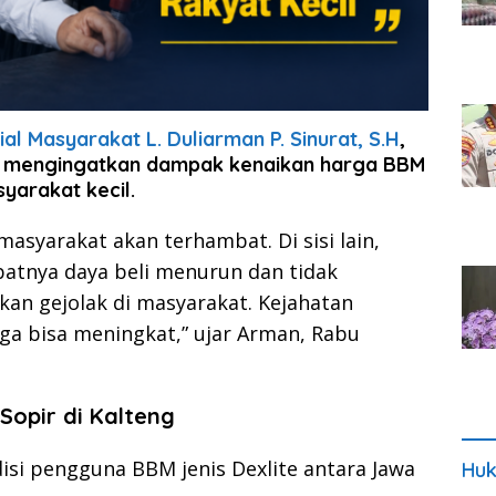
al Masyarakat L. Duliarman P. Sinurat, S.H
,
t, mengingatkan dampak kenaikan harga BBM
yarakat kecil.
asyarakat akan terhambat. Di sisi lain,
atnya daya beli menurun dan tidak
n gejolak di masyarakat. Kejahatan
ga bisa meningkat,” ujar Arman, Rabu
Sopir di Kalteng
si pengguna BBM jenis Dexlite antara Jawa
Huk