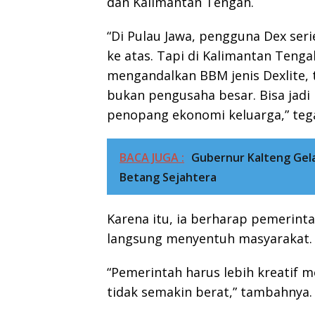
dan Kalimantan Tengah.
“Di Pulau Jawa, pengguna Dex se
ke atas. Tapi di Kalimantan Tenga
mengandalkan BBM jenis Dexlite,
bukan pengusaha besar. Bisa jadi
penopang ekonomi keluarga,” teg
BACA JUGA :
Gubernur Kalteng Gel
Betang Sejahtera
Karena itu, ia berharap pemerin
langsung menyentuh masyarakat.
“Pemerintah harus lebih kreatif m
tidak semakin berat,” tambahnya.