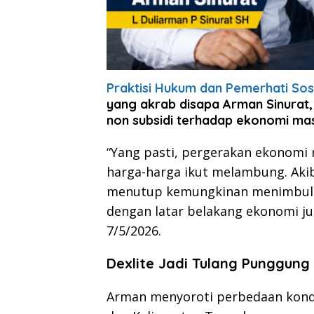
Praktisi Hukum dan Pemerhati Sosi
yang akrab disapa Arman Sinura
non subsidi terhadap ekonomi mas
“Yang pasti, pergerakan ekonomi m
harga-harga ikut melambung. Akib
menutup kemungkinan menimbulka
dengan latar belakang ekonomi ju
7/5/2026.
Dexlite Jadi Tulang Punggung 
Arman menyoroti perbedaan kondi