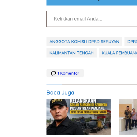
Ketikkan email Anda...
ANGGOTA KOMISI I DPRD SERUYAN
DPR
KALIMANTAN TENGAH
KUALA PEMBUAN
1
Komentar
Baca Juga