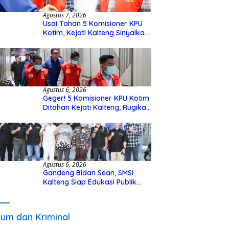
Agustus 7, 2026
Usai Tahan 5 Komisioner KPU
Kotim, Kejati Kalteng Sinyalkan
Ada Tersangka Baru di Kasus
Hibah Rp40 Miliar
Agustus 6, 2026
Geger! 5 Komisioner KPU Kotim
Ditahan Kejati Kalteng, Rugikan
Negara Rp10 Miliar dari Dana
Hibah Rp40 Miliar
Agustus 6, 2026
Gandeng Bidan Sean, SMSI
Kalteng Siap Edukasi Publik
Soal Peran Strategis DPD RI
um dan Kriminal