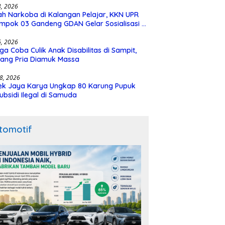
28, 2026
h Narkoba di Kalangan Pelajar, KKN UPR
mpok 03 Gandeng GDAN Gelar Sosialisasi di
N 3 Buntok
16, 2026
ga Coba Culik Anak Disabilitas di Sampit,
ang Pria Diamuk Massa
18, 2026
ek Jaya Karya Ungkap 80 Karung Pupuk
ubsidi Ilegal di Samuda
tomotif