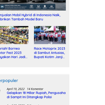
njualan Mobil Hybrid di Indonesia Naik,
brikan Tambah Model Baru
riah! Borneo
Race Motoprix 2023
tor Fest 2023
di Sambut Antusias,
yakan Hari Jadi
Bupati Kotim Janji
-2 Dekade
Tuntaskan
Pembangunan
Sirkuit
erpopuler
April 19, 2022
14 Komentar
Gelapkan 18 Miliar Rupiah, Pengusaha
di Sampit Ini Ditangkap Polisi