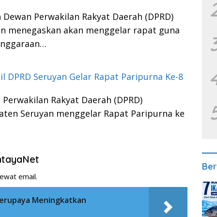
n Dewan Perwakilan Rakyat Daerah (DPRD)
an menegaskan akan menggelar rapat guna
enggaraan…
sil DPRD Seruyan Gelar Rapat Paripurna Ke-8
 Perwakilan Rakyat Daerah (DPRD)
aten Seruyan menggelar Rapat Paripurna ke
entayaNet
Ber
ewat email.
Berupaya Meningkatkan