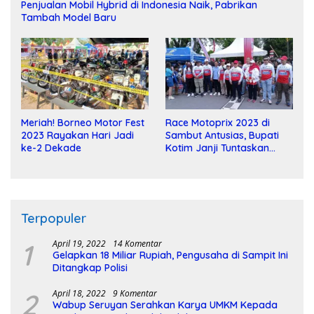
Penjualan Mobil Hybrid di Indonesia Naik, Pabrikan
Tambah Model Baru
Meriah! Borneo Motor Fest
Race Motoprix 2023 di
2023 Rayakan Hari Jadi
Sambut Antusias, Bupati
ke-2 Dekade
Kotim Janji Tuntaskan
Pembangunan Sirkuit
Terpopuler
1
April 19, 2022
14 Komentar
Gelapkan 18 Miliar Rupiah, Pengusaha di Sampit Ini
Ditangkap Polisi
2
April 18, 2022
9 Komentar
Wabup Seruyan Serahkan Karya UMKM Kepada