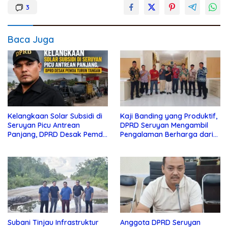
3
Baca Juga
Kelangkaan Solar Subsidi di
Kaji Banding yang Produktif,
Seruyan Picu Antrean
DPRD Seruyan Mengambil
Panjang, DPRD Desak Pemda
Pengalaman Berharga dari
Turun Tangan
Lamandau
Subani Tinjau Infrastruktur
Anggota DPRD Seruyan