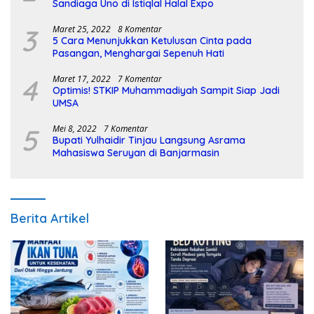
Sandiaga Uno di Istiqlal Halal Expo
3
Maret 25, 2022
8 Komentar
5 Cara Menunjukkan Ketulusan Cinta pada
Pasangan, Menghargai Sepenuh Hati
4
Maret 17, 2022
7 Komentar
Optimis! STKIP Muhammadiyah Sampit Siap Jadi
UMSA
5
Mei 8, 2022
7 Komentar
Bupati Yulhaidir Tinjau Langsung Asrama
Mahasiswa Seruyan di Banjarmasin
Berita Artikel