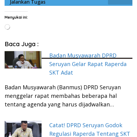
Jalankan Tugas
Menyukai ini:
Memuat...
Baca Juga :
Badan Musyawarah DPRD
Seruyan Gelar Rapat Raperda
SKT Adat
Badan Musyawarah (Banmus) DPRD Seruyan
menggelar rapat membahas beberapa hal
tentang agenda yang harus dijadwalkan…
Catat! DPRD Seruyan Godok
Regulasi Raperda Tentang SKT