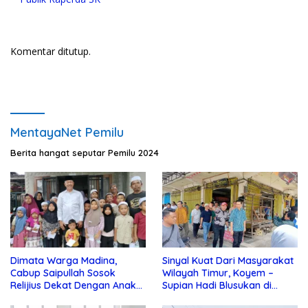
Komentar ditutup.
MentayaNet Pemilu
Berita hangat seputar Pemilu 2024
Dimata Warga Madina,
Sinyal Kuat Dari Masyarakat
Cabup Saipullah Sosok
Wilayah Timur, Koyem –
Relijius Dekat Dengan Anak
Supian Hadi Blusukan di
Yatim
Kotim