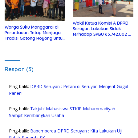
Wakil Ketua Komisi A DPRD
Warga Suku Manggarai di
Seruyan Lakukan Sidak
Perantauan Tetap Menjaga
terhadap SPBU 65.742.002 di
Tradisi Gotong Royong untuk
Seruyan Raya
Biaya Pendidikan
Respon (3)
Ping-balik:
DPRD Seruyan : Petani di Seruyan Menjerit Gagal
Panen!
Ping-balik:
Takjub! Mahasiswa STKIP Muhammadiyah
Sampit Kembangkan Usaha
Ping-balik:
Bapemperda DPRD Seruyan : Kita Lakukan Uji
Publik Raperda SK