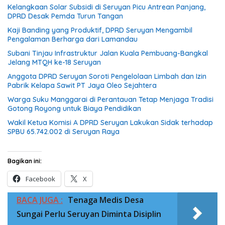
Kelangkaan Solar Subsidi di Seruyan Picu Antrean Panjang,
DPRD Desak Pemda Turun Tangan
Kaji Banding yang Produktif, DPRD Seruyan Mengambil
Pengalaman Berharga dari Lamandau
Subani Tinjau Infrastruktur Jalan Kuala Pembuang-Bangkal
Jelang MTQH ke-18 Seruyan
Anggota DPRD Seruyan Soroti Pengelolaan Limbah dan Izin
Pabrik Kelapa Sawit PT Jaya Oleo Sejahtera
Warga Suku Manggarai di Perantauan Tetap Menjaga Tradisi
Gotong Royong untuk Biaya Pendidikan
Wakil Ketua Komisi A DPRD Seruyan Lakukan Sidak terhadap
SPBU 65.742.002 di Seruyan Raya
Bagikan ini:
Facebook
X
BACA JUGA :
Tenaga Medis Desa
Sungai Perlu Seruyan Diminta Disiplin