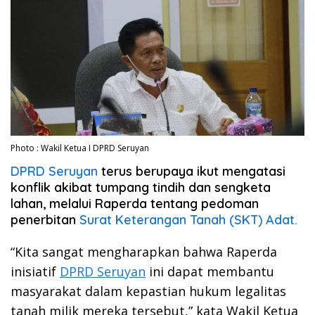
Photo : Wakil Ketua I DPRD Seruyan
DPRD Seruyan
terus berupaya ikut mengatasi
konflik akibat tumpang tindih dan sengketa
lahan, melalui Raperda tentang pedoman
penerbitan
Surat Keterangan Tanah (SKT) Adat.
“Kita sangat mengharapkan bahwa Raperda
inisiatif
DPRD Seruyan
ini dapat membantu
masyarakat dalam kepastian hukum legalitas
tanah milik mereka tersebut,” kata Wakil Ketua