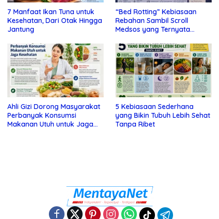
7 Manfaat Ikan Tuna untuk
“Bed Rotting” Kebiasaan
Kesehatan, Dari Otak Hingga
Rebahan Sambil Scroll
Jantung
Medsos yang Ternyata
Tanda Depresi
Ahli Gizi Dorong Masyarakat
5 Kebiasaan Sederhana
Perbanyak Konsumsi
yang Bikin Tubuh Lebih Sehat
Makanan Utuh untuk Jaga
Tanpa Ribet
Kesehatan