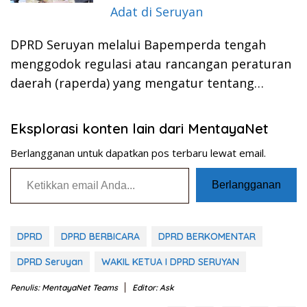
Adat di Seruyan
DPRD Seruyan melalui Bapemperda tengah
menggodok regulasi atau rancangan peraturan
daerah (raperda) yang mengatur tentang…
Eksplorasi konten lain dari MentayaNet
Berlangganan untuk dapatkan pos terbaru lewat email.
Ketikkan email Anda...
Berlangganan
DPRD
DPRD BERBICARA
DPRD BERKOMENTAR
DPRD Seruyan
WAKIL KETUA I DPRD SERUYAN
Penulis: MentayaNet Teams
Editor: Ask