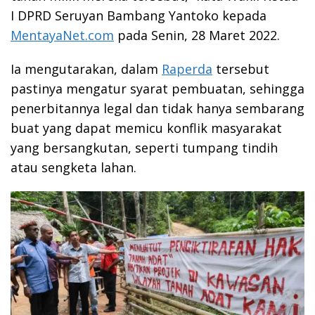
I DPRD Seruyan Bambang Yantoko kepada
MentayaNet.com
pada Senin, 28 Maret 2022.
Ia mengutarakan, dalam
Raperda
tersebut
pastinya mengatur syarat pembuatan, sehingga
penerbitannya legal dan tidak hanya sembarang
buat yang dapat memicu konflik masyarakat
yang bersangkutan, seperti tumpang tindih
atau sengketa lahan.