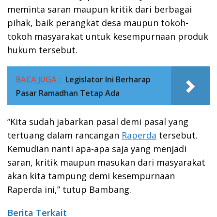
meminta saran maupun kritik dari berbagai
pihak, baik perangkat desa maupun tokoh-
tokoh masyarakat untuk kesempurnaan produk
hukum tersebut.
BACA JUGA :
Legislator Ini Berharap
Pasar Ramadhan Tetap Ada
“Kita sudah jabarkan pasal demi pasal yang
tertuang dalam rancangan
Raperda
tersebut.
Kemudian nanti apa-apa saja yang menjadi
saran, kritik maupun masukan dari masyarakat
akan kita tampung demi kesempurnaan
Raperda ini,” tutup Bambang.
Berita Terkait