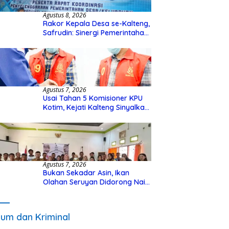
Agustus 8, 2026
Rakor Kepala Desa se-Kalteng,
Safrudin: Sinergi Pemerintahan
Penting untuk Perkuat
Pembangunan Desa
Agustus 7, 2026
Usai Tahan 5 Komisioner KPU
Kotim, Kejati Kalteng Sinyalkan
Ada Tersangka Baru di Kasus
Hibah Rp40 Miliar
Agustus 7, 2026
Bukan Sekadar Asin, Ikan
Olahan Seruyan Didorong Naik
Kelas
um dan Kriminal