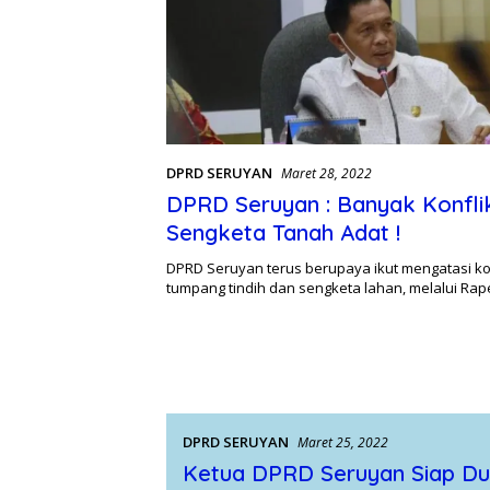
DPRD SERUYAN
Maret 28, 2022
DPRD Seruyan : Banyak Konfli
Sengketa Tanah Adat !
DPRD Seruyan terus berupaya ikut mengatasi kon
tumpang tindih dan sengketa lahan, melalui Ra
DPRD SERUYAN
Maret 25, 2022
Ketua DPRD Seruyan Siap D