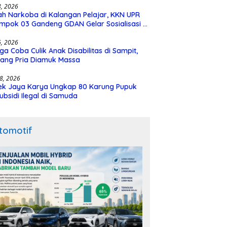
28, 2026
h Narkoba di Kalangan Pelajar, KKN UPR
mpok 03 Gandeng GDAN Gelar Sosialisasi di
N 3 Buntok
16, 2026
ga Coba Culik Anak Disabilitas di Sampit,
ang Pria Diamuk Massa
18, 2026
ek Jaya Karya Ungkap 80 Karung Pupuk
ubsidi Ilegal di Samuda
tomotif