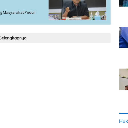
g Masyarakat Peduli
Selengkapnya
Huk