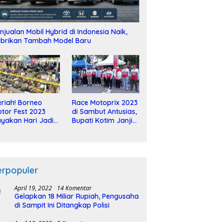
njualan Mobil Hybrid di Indonesia Naik,
brikan Tambah Model Baru
riah! Borneo
Race Motoprix 2023
tor Fest 2023
di Sambut Antusias,
yakan Hari Jadi
Bupati Kotim Janji
-2 Dekade
Tuntaskan
Pembangunan
Sirkuit
erpopuler
April 19, 2022
14 Komentar
Gelapkan 18 Miliar Rupiah, Pengusaha
di Sampit Ini Ditangkap Polisi