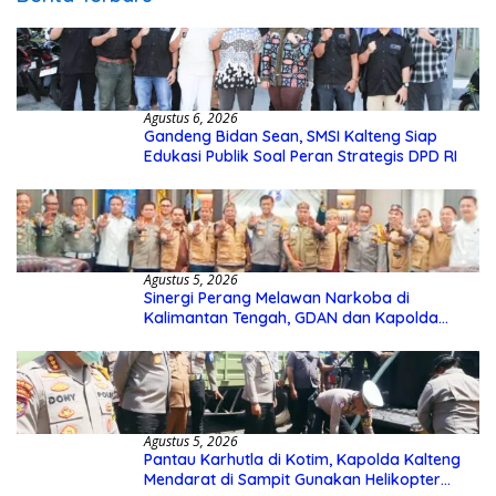
Agustus 6, 2026
Gandeng Bidan Sean, SMSI Kalteng Siap
Edukasi Publik Soal Peran Strategis DPD RI
Agustus 5, 2026
Sinergi Perang Melawan Narkoba di
Kalimantan Tengah, GDAN dan Kapolda
Kalteng Siapkan Deklarasi Akbar
Agustus 5, 2026
Pantau Karhutla di Kotim, Kapolda Kalteng
Mendarat di Sampit Gunakan Helikopter