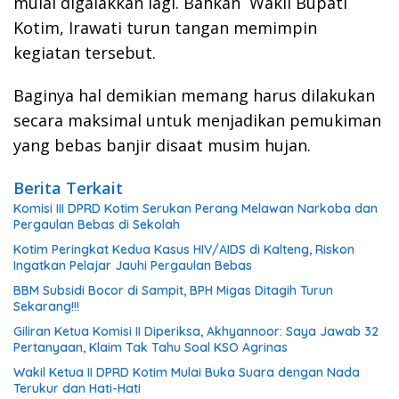
mulai digalakkan lagi. Bahkan Wakil Bupati
Kotim, Irawati turun tangan memimpin
kegiatan tersebut.
Baginya hal demikian memang harus dilakukan
secara maksimal untuk menjadikan pemukiman
yang bebas banjir disaat musim hujan.
Berita Terkait
Komisi III DPRD Kotim Serukan Perang Melawan Narkoba dan
Pergaulan Bebas di Sekolah
Kotim Peringkat Kedua Kasus HIV/AIDS di Kalteng, Riskon
Ingatkan Pelajar Jauhi Pergaulan Bebas
BBM Subsidi Bocor di Sampit, BPH Migas Ditagih Turun
Sekarang!!!
Giliran Ketua Komisi II Diperiksa, Akhyannoor: Saya Jawab 32
Pertanyaan, Klaim Tak Tahu Soal KSO Agrinas
Wakil Ketua II DPRD Kotim Mulai Buka Suara dengan Nada
Terukur dan Hati-Hati