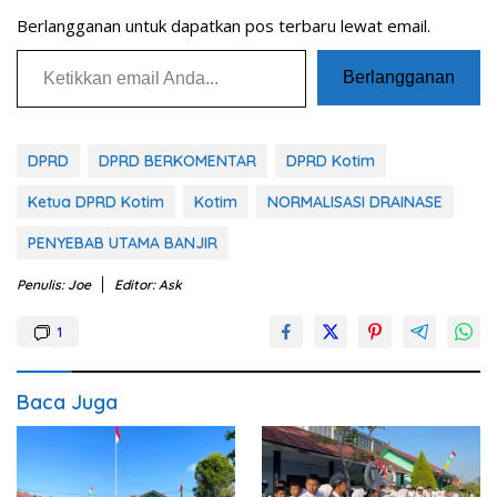
Berlangganan untuk dapatkan pos terbaru lewat email.
Ketikkan email Anda...
Berlangganan
DPRD
DPRD BERKOMENTAR
DPRD Kotim
Ketua DPRD Kotim
Kotim
NORMALISASI DRAINASE
PENYEBAB UTAMA BANJIR
Penulis: Joe
Editor: Ask
1
Baca Juga