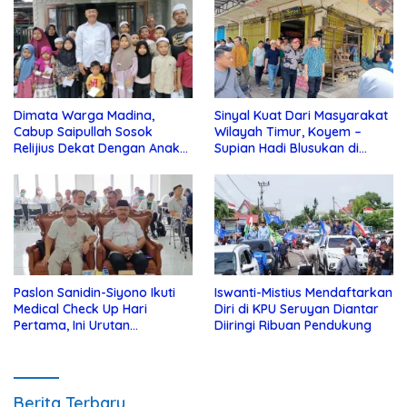
Dimata Warga Madina,
Sinyal Kuat Dari Masyarakat
Cabup Saipullah Sosok
Wilayah Timur, Koyem –
Relijius Dekat Dengan Anak
Supian Hadi Blusukan di
Yatim
Kotim
Paslon Sanidin-Siyono Ikuti
Iswanti-Mistius Mendaftarkan
Medical Check Up Hari
Diri di KPU Seruyan Diantar
Pertama, Ini Urutan
Diiringi Ribuan Pendukung
Pengecekannya
Berita Terbaru