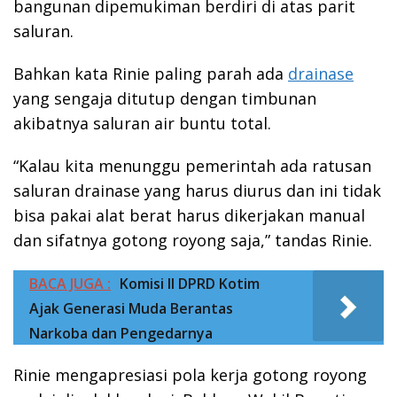
bangunan dipemukiman berdiri di atas parit
saluran.
Bahkan kata Rinie paling parah ada
drainase
yang sengaja ditutup dengan timbunan
akibatnya saluran air buntu total.
“Kalau kita menunggu pemerintah ada ratusan
saluran drainase yang harus diurus dan ini tidak
bisa pakai alat berat harus dikerjakan manual
dan sifatnya gotong royong saja,” tandas Rinie.
BACA JUGA :
Komisi II DPRD Kotim
Ajak Generasi Muda Berantas
Narkoba dan Pengedarnya
Rinie mengapresiasi pola kerja gotong royong