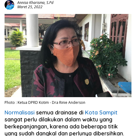
Annisa Kharisma, S.Pd
Maret 25, 2022
Photo : Ketua DPRD Kotim - Dra Rinie Anderson
Normalisasi
semua drainase di
Kota Sampit
sangat perlu dilakukan dalam waktu yang
berkepanjangan, karena ada beberapa titik
yang sudah dangkal dan perlunya dibersihkan.