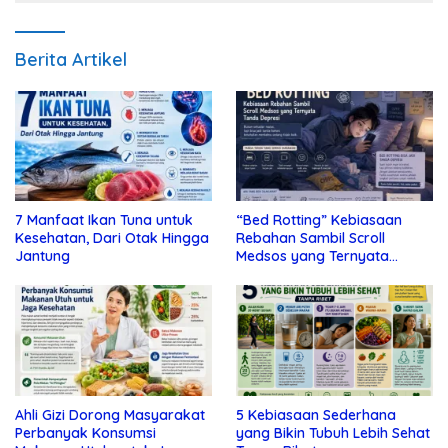
Berita Artikel
7 Manfaat Ikan Tuna untuk
“Bed Rotting” Kebiasaan
Kesehatan, Dari Otak Hingga
Rebahan Sambil Scroll
Jantung
Medsos yang Ternyata
Tanda Depresi
Ahli Gizi Dorong Masyarakat
5 Kebiasaan Sederhana
Perbanyak Konsumsi
yang Bikin Tubuh Lebih Sehat