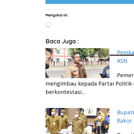
Menyukai ini:
Memuat...
Baca Juga :
Pemkab
ASN
Pemer
mengimbau kepada Partai Politik 
berkontestasi…
Bupati
Rakor 