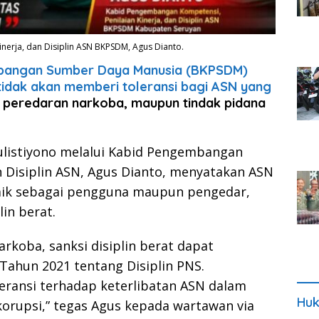
nerja, dan Disiplin ASN BKPSDM, Agus Dianto.
bangan Sumber Daya Manusia (BKPSDM)
tidak akan memberi toleransi bagi ASN yang
peredaran narkoba, maupun tindak pidana
listiyono melalui Kabid Pengembangan
n Disiplin ASN, Agus Dianto, menyatakan ASN
baik sebagai pengguna maupun pengedar,
in berat.
arkoba, sanksi disiplin berat dapat
Tahun 2021 tentang Disiplin PNS.
eransi terhadap keterlibatan ASN dalam
Huk
orupsi,” tegas Agus kepada wartawan via