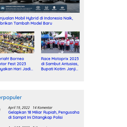
njualan Mobil Hybrid di Indonesia Naik,
brikan Tambah Model Baru
riah! Borneo
Race Motoprix 2023
tor Fest 2023
di Sambut Antusias,
yakan Hari Jadi
Bupati Kotim Janji
-2 Dekade
Tuntaskan
Pembangunan
Sirkuit
erpopuler
April 19, 2022
14 Komentar
Gelapkan 18 Miliar Rupiah, Pengusaha
di Sampit Ini Ditangkap Polisi