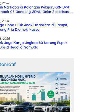
28, 2026
h Narkoba di Kalangan Pelajar, KKN UPR
mpok 03 Gandeng GDAN Gelar Sosialisasi di
N 3 Buntok
16, 2026
ga Coba Culik Anak Disabilitas di Sampit,
ang Pria Diamuk Massa
18, 2026
ek Jaya Karya Ungkap 80 Karung Pupuk
ubsidi Ilegal di Samuda
tomotif