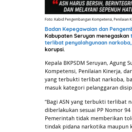
Foto: Kabid Pengembangan Kompetensi, Penilaian Ki
Badan Kepegawaian dan Pengem
Kabupaten Seruyan menegaskan
terlibat penyalahgunaan narkoba,
korupsi.
Kepala BKPSDM Seruyan, Agung Su
Kompetensi, Penilaian Kinerja, da
yang terbukti terlibat narkoba, 
masuk kategori pelanggaran disipl
“Bagi ASN yang terbukti terlibat n
diberlakukan sesuai PP Nomor 94 
Pemerintah tidak memberikan tol
tindak pidana narkotika maupun k