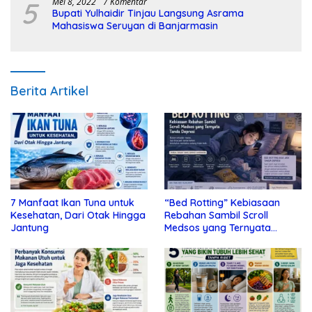
5
Mei 8, 2022
7 Komentar
Bupati Yulhaidir Tinjau Langsung Asrama
Mahasiswa Seruyan di Banjarmasin
Berita Artikel
7 Manfaat Ikan Tuna untuk
“Bed Rotting” Kebiasaan
Kesehatan, Dari Otak Hingga
Rebahan Sambil Scroll
Jantung
Medsos yang Ternyata
Tanda Depresi