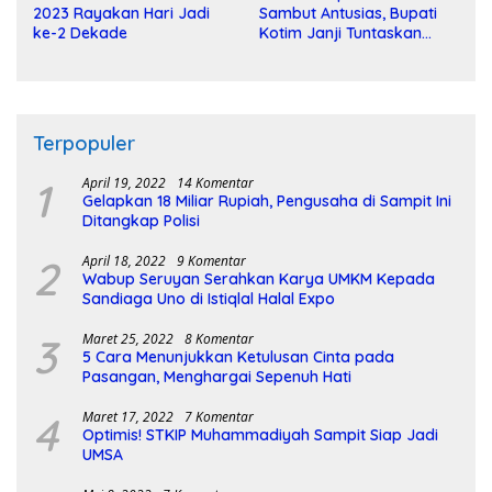
2023 Rayakan Hari Jadi
Sambut Antusias, Bupati
ke-2 Dekade
Kotim Janji Tuntaskan
Pembangunan Sirkuit
Terpopuler
1
April 19, 2022
14 Komentar
Gelapkan 18 Miliar Rupiah, Pengusaha di Sampit Ini
Ditangkap Polisi
2
April 18, 2022
9 Komentar
Wabup Seruyan Serahkan Karya UMKM Kepada
Sandiaga Uno di Istiqlal Halal Expo
3
Maret 25, 2022
8 Komentar
5 Cara Menunjukkan Ketulusan Cinta pada
Pasangan, Menghargai Sepenuh Hati
4
Maret 17, 2022
7 Komentar
Optimis! STKIP Muhammadiyah Sampit Siap Jadi
UMSA