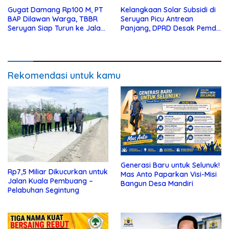
Gugat Damang Rp100 M, PT
Kelangkaan Solar Subsidi di
BAP Dilawan Warga, TBBR
Seruyan Picu Antrean
Seruyan Siap Turun ke Jalan
Panjang, DPRD Desak Pemda
Bela Tanah Ada
Turun Tangan
Rekomendasi untuk kamu
Generasi Baru untuk Selunuk!
Rp7,5 Miliar Dikucurkan untuk
Mas Anto Paparkan Visi-Misi
Jalan Kuala Pembuang –
Bangun Desa Mandiri
Pelabuhan Segintung