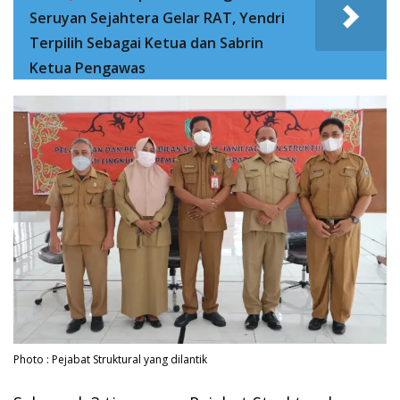
Seruyan Sejahtera Gelar RAT, Yendri
Terpilih Sebagai Ketua dan Sabrin
Ketua Pengawas
Photo : Pejabat Struktural yang dilantik