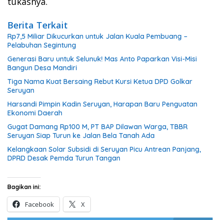
tukasnya.
Berita Terkait
Rp7,5 Miliar Dikucurkan untuk Jalan Kuala Pembuang –
Pelabuhan Segintung
Generasi Baru untuk Selunuk! Mas Anto Paparkan Visi-Misi
Bangun Desa Mandiri
Tiga Nama Kuat Bersaing Rebut Kursi Ketua DPD Golkar
Seruyan
Harsandi Pimpin Kadin Seruyan, Harapan Baru Penguatan
Ekonomi Daerah
Gugat Damang Rp100 M, PT BAP Dilawan Warga, TBBR
Seruyan Siap Turun ke Jalan Bela Tanah Ada
Kelangkaan Solar Subsidi di Seruyan Picu Antrean Panjang,
DPRD Desak Pemda Turun Tangan
Bagikan ini:
Facebook
X