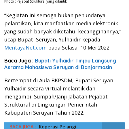
Photo : Pejabat Struktural yang dilantik
“Kegiatan ini semoga bukan penundanya
pelantikan, kita manfaatkan media elektronik
yang sudah banyak diketahui kecanggihannya,”
ucap Bupati Seruyan, Yulhaidir kepada
MentayaNet.com
pada Selasa, 10 Mei 2022.
Baca Juga :
Bupati Yulhaidir Tinjau Langsung
Asrama Mahasiswa Seruyan di Banjarmasin
Bertempat di Aula BKPSDM, Bupati Seruyan
Yulhaidir secara virtual melantik dan
mengambil Sumpah/Janji Jabatan Pejabat
Struktural di Lingkungan Pemerintah
Kabupaten Seruyan Tahun 2022.
BACA JUGA :
Koperasi Pelangi