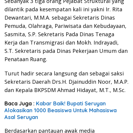
Sebanyak 3 tiga orang Pejabat Struktural yang
dilantik pada kesempatan kali ini yakni Ir. Rita
Dewantari, M.M.A. sebagai Sekretaris Dinas
Pemuda, Olahraga, Pariwisata dan Kebudayaan,
Sasmita, S.P. Sekretaris Pada Dinas Tenaga
Kerja dan Transmigrasi dan Mokh. Indrayadi,
S.T. Sekretaris pada Dinas Pekerjaan Umum dan
Penataan Ruang.
Turut hadir secara langsung dan sebagai saksi
Sekretaris Daerah Drs.H. Djainuddin Noor, M.A.P.
dan Kepala BKPSDM Ahmad Hidayat, M.T., M.Sc.
Baca Juga :
Kabar Baik! Bupati Seruyan
Alokasikan 1000 Beasiswa Untuk Mahasiswa
Asal Seruyan
Berdasarkan pantauan awak media