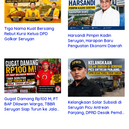
Tiga Nama Kuat Bersaing
Rebut Kursi Ketua DPD
Harsandi Pimpin Kadin
Golkar Seruyan
Seruyan, Harapan Baru
Penguatan Ekonomi Daerah
Gugat Damang Rp100 M, PT
Kelangkaan Solar Subsidi di
BAP Dilawan Warga, TBBR
Seruyan Picu Antrean
Seruyan Siap Turun ke Jalan
Panjang, DPRD Desak Pemda
Bela Tanah Ada
Turun Tangan