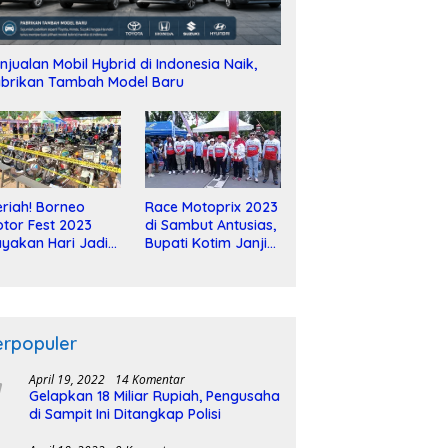
njualan Mobil Hybrid di Indonesia Naik,
brikan Tambah Model Baru
riah! Borneo
Race Motoprix 2023
tor Fest 2023
di Sambut Antusias,
yakan Hari Jadi
Bupati Kotim Janji
-2 Dekade
Tuntaskan
Pembangunan
Sirkuit
erpopuler
April 19, 2022
14 Komentar
Gelapkan 18 Miliar Rupiah, Pengusaha
di Sampit Ini Ditangkap Polisi