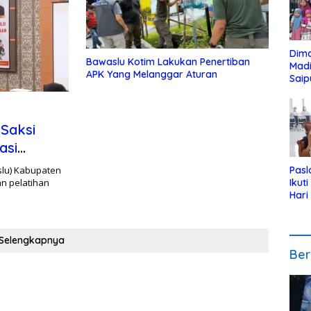
Dim
Bawaslu Kotim Lakukan Penertiban
Mad
APK Yang Melanggar Aturan
Saip
Reli
Anak
Saksi
asi
lu) Kabupaten
Pasl
n pelatihan
Ikut
Hari
Urut
Pen
Selengkapnya
Ber