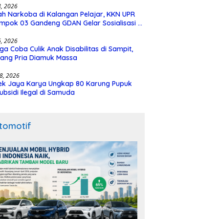
28, 2026
h Narkoba di Kalangan Pelajar, KKN UPR
mpok 03 Gandeng GDAN Gelar Sosialisasi di
N 3 Buntok
16, 2026
ga Coba Culik Anak Disabilitas di Sampit,
ang Pria Diamuk Massa
18, 2026
ek Jaya Karya Ungkap 80 Karung Pupuk
ubsidi Ilegal di Samuda
tomotif