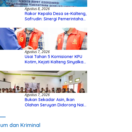
Agustus 8, 2026
Rakor Kepala Desa se-Kalteng,
Safrudin: Sinergi Pemerintahan
Penting untuk Perkuat
Pembangunan Desa
Agustus 7, 2026
Usai Tahan 5 Komisioner KPU
Kotim, Kejati Kalteng Sinyalkan
Ada Tersangka Baru di Kasus
Hibah Rp40 Miliar
Agustus 7, 2026
Bukan Sekadar Asin, Ikan
Olahan Seruyan Didorong Naik
Kelas
um dan Kriminal