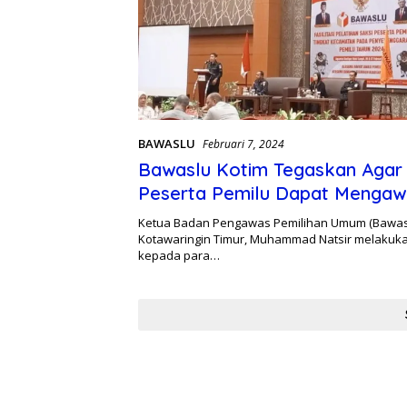
BAWASLU
Februari 7, 2024
Bawaslu Kotim Tegaskan Agar 
Peserta Pemilu Dapat Mengaw
Pemungutan Suara
Ketua Badan Pengawas Pemilihan Umum (Bawas
Kotawaringin Timur, Muhammad Natsir melakuka
kepada para…