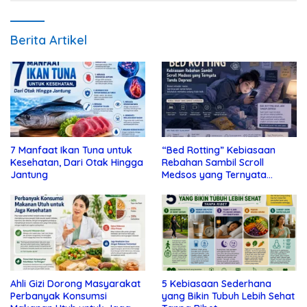
Berita Artikel
7 Manfaat Ikan Tuna untuk
“Bed Rotting” Kebiasaan
Kesehatan, Dari Otak Hingga
Rebahan Sambil Scroll
Jantung
Medsos yang Ternyata
Tanda Depresi
Ahli Gizi Dorong Masyarakat
5 Kebiasaan Sederhana
Perbanyak Konsumsi
yang Bikin Tubuh Lebih Sehat