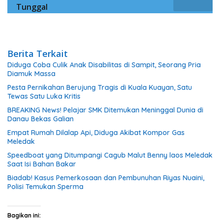
Tunggal
Berita Terkait
Diduga Coba Culik Anak Disabilitas di Sampit, Seorang Pria
Diamuk Massa
Pesta Pernikahan Berujung Tragis di Kuala Kuayan, Satu
Tewas Satu Luka Kritis
BREAKING News! Pelajar SMK Ditemukan Meninggal Dunia di
Danau Bekas Galian
Empat Rumah Dilalap Api, Diduga Akibat Kompor Gas
Meledak
Speedboat yang Ditumpangi Cagub Malut Benny laos Meledak
Saat Isi Bahan Bakar
Biadab! Kasus Pemerkosaan dan Pembunuhan Riyas Nuaini,
Polisi Temukan Sperma
Bagikan ini: