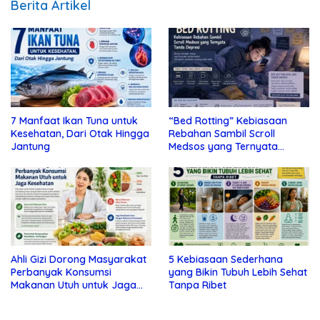
Berita Artikel
7 Manfaat Ikan Tuna untuk
“Bed Rotting” Kebiasaan
Kesehatan, Dari Otak Hingga
Rebahan Sambil Scroll
Jantung
Medsos yang Ternyata
Tanda Depresi
Ahli Gizi Dorong Masyarakat
5 Kebiasaan Sederhana
Perbanyak Konsumsi
yang Bikin Tubuh Lebih Sehat
Makanan Utuh untuk Jaga
Tanpa Ribet
Kesehatan