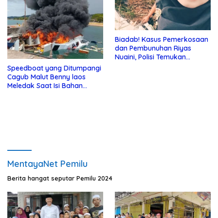
Biadab! Kasus Pemerkosaan
dan Pembunuhan Riyas
Nuaini, Polisi Temukan
Sperma
Speedboat yang Ditumpangi
Cagub Malut Benny laos
Meledak Saat Isi Bahan
Bakar
MentayaNet Pemilu
Berita hangat seputar Pemilu 2024