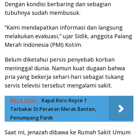
Dengan kondisi berbaring dan sebagian
tubuhnya sudah membusuk.
“Kami mendapatkan informasi dan langsung
melakukan evakuasi,” ujar Sidik, anggota Palang
Merah Indonesia (PMI) Kotim.
Belum diketahui persis penyebab korban
meninggal dunia. Namun kuat dugaan bahwa
pria yang bekerja sehari-hari sebagai tukang
servis televisi tersebut mengalami sakit.
BACA JUGA :
Kapal Roro Royce 1
Terbakar Di Perairan Merak Banten,
Penumpang Panik
Saat ini, jenazah dibawa ke Rumah Sakit Umum