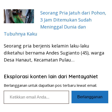
Seorang Pria Jatuh dari Pohon,
3 Jam Ditemukan Sudah
Meninggal Dunia dan
Tubuhnya Kaku
Seorang pria berjenis kelamin laku-laku
diketahui bernama Andes Sugianto (45), warga
Desa Hanaut, Kecamatan Pulau…
Eksplorasi konten lain dari MentayaNet
Berlangganan untuk dapatkan pos terbaru lewat email.
Ketikkan email Anda...
Berlangganan