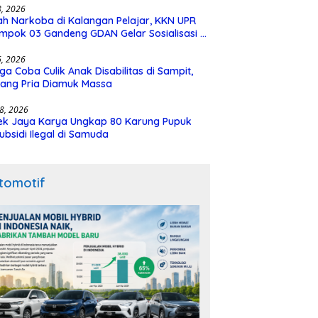
28, 2026
h Narkoba di Kalangan Pelajar, KKN UPR
mpok 03 Gandeng GDAN Gelar Sosialisasi di
N 3 Buntok
16, 2026
ga Coba Culik Anak Disabilitas di Sampit,
ang Pria Diamuk Massa
18, 2026
ek Jaya Karya Ungkap 80 Karung Pupuk
ubsidi Ilegal di Samuda
tomotif