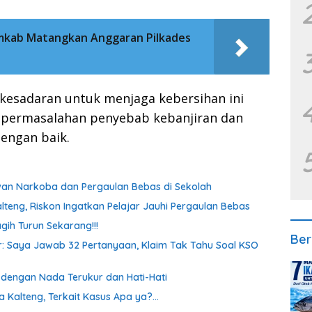
mkab Matangkan Anggaran Pilkades
kesadaran untuk menjaga kebersihan ini
a permasalahan penyebab kebanjiran dan
dengan baik.
awan Narkoba dan Pergaulan Bebas di Sekolah
lteng, Riskon Ingatkan Pelajar Jauhi Pergaulan Bebas
gih Turun Sekarang!!!
Ber
oor: Saya Jawab 32 Pertanyaan, Klaim Tak Tahu Soal KSO
a dengan Nada Terukur dan Hati-Hati
a Kalteng, Terkait Kasus Apa ya?…