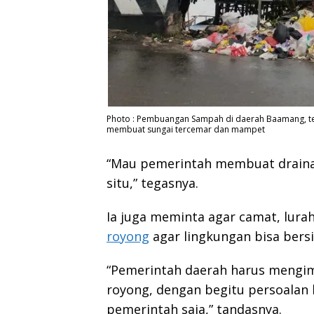
Photo : Pembuangan Sampah di daerah Baamang, te
membuat sungai tercemar dan mampet
“Mau pemerintah membuat drainas
situ,” tegasnya.
Ia juga meminta agar camat, lura
royong
agar lingkungan bisa bersi
“Pemerintah daerah harus mengimb
royong, dengan begitu persoalan 
pemerintah saja,” tandasnya.