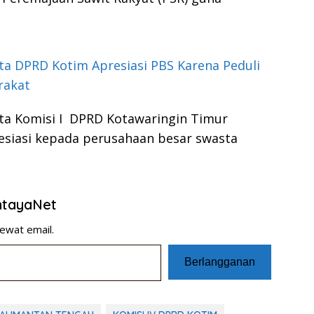
a DPRD Kotim Apresiasi PBS Karena Peduli
rakat
ta Komisi I DPRD Kotawaringin Timur
esiasi kepada perusahaan besar swasta
entayaNet
ewat email.
Berlangganan