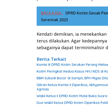
BACA JUGA :
DPRD Kotim Gesak Pe
Serentak 2023
Kendati demikian, ia menekankan 
terus dilakukan. Agar kedepanny
sebagainya dapat terminimalisir 
Berita Terkait
Komisi III DPRD Kotim Serukan Perang Mel
Kotim Peringkat Kedua Kasus HIV/AIDS di Ka
BBM Subsidi Bocor di Sampit, BPH Migas Dita
Giliran Ketua Komisi II Diperiksa, Akhyann
Agrinas
Wakil Ketua II DPRD Kotim Mulai Buka Suar
Dua Wakil Ketua DPRD Kotim Diperiksa Pold