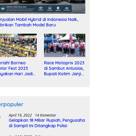
njualan Mobil Hybrid di Indonesia Naik,
brikan Tambah Model Baru
riah! Borneo
Race Motoprix 2023
tor Fest 2023
di Sambut Antusias,
yakan Hari Jadi
Bupati Kotim Janji
-2 Dekade
Tuntaskan
Pembangunan
Sirkuit
erpopuler
April 19, 2022
14 Komentar
Gelapkan 18 Miliar Rupiah, Pengusaha
di Sampit Ini Ditangkap Polisi