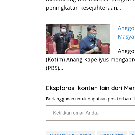
peningkatan kesejahteraan…
Anggot
Masya
Anggo
(Kotim) Anang Kapeliyus mengapr
(PBS)…
Eksplorasi konten lain dari M
Berlangganan untuk dapatkan pos terbaru l
Ketikkan email Anda...