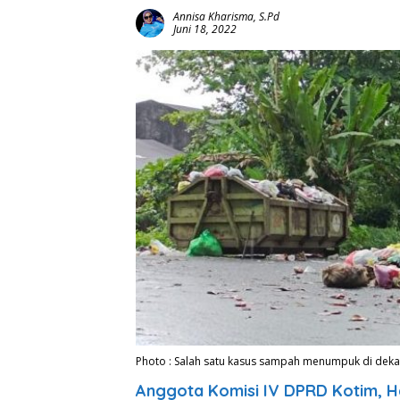
Annisa Kharisma, S.Pd
Juni 18, 2022
Photo : Salah satu kasus sampah menumpuk di dek
Anggota Komisi IV DPRD Kotim, 