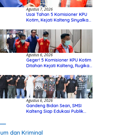
Agustus 7, 2026
Usai Tahan 5 Komisioner KPU
Kotim, Kejati Kalteng Sinyalkan
Ada Tersangka Baru di Kasus
Hibah Rp40 Miliar
Agustus 6, 2026
Geger! 5 Komisioner KPU Kotim
Ditahan Kejati Kalteng, Rugikan
Negara Rp10 Miliar dari Dana
Hibah Rp40 Miliar
Agustus 6, 2026
Gandeng Bidan Sean, SMSI
Kalteng Siap Edukasi Publik
Soal Peran Strategis DPD RI
um dan Kriminal