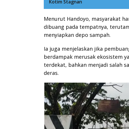
Kotim Stagnan
Menurut Handoyo, masyarakat har
dibuang pada tempatnya, terutam
menyiapkan depo sampah.
Ia juga menjelaskan jika pembuan
berdampak merusak ekosistem yan
terdekat, bahkan menjadi salah sa
deras.