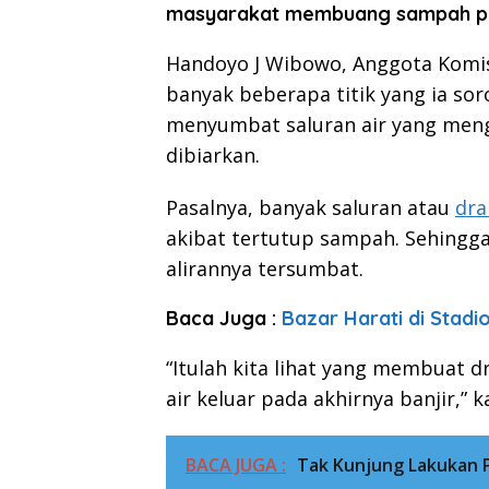
masyarakat membuang sampah pa
Handoyo J Wibowo, Anggota Komis
banyak beberapa titik yang ia s
menyumbat saluran air yang menga
dibiarkan.
Pasalnya, banyak saluran atau
dra
akibat tertutup sampah. Sehingga
alirannya tersumbat.
Baca Juga :
Bazar Harati di Stad
“Itulah kita lihat yang membuat dr
air keluar pada akhirnya banjir,” 
BACA JUGA :
Tak Kunjung Lakukan P