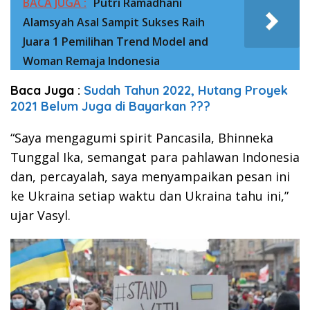
BACA JUGA :
Putri Ramadhani
Alamsyah Asal Sampit Sukses Raih
Juara 1 Pemilihan Trend Model and
Woman Remaja Indonesia
Baca Juga :
Sudah Tahun 2022, Hutang Proyek
2021 Belum Juga di Bayarkan ???
“Saya mengagumi spirit Pancasila, Bhinneka
Tunggal Ika, semangat para pahlawan Indonesia
dan, percayalah, saya menyampaikan pesan ini
ke Ukraina setiap waktu dan Ukraina tahu ini,”
ujar Vasyl.