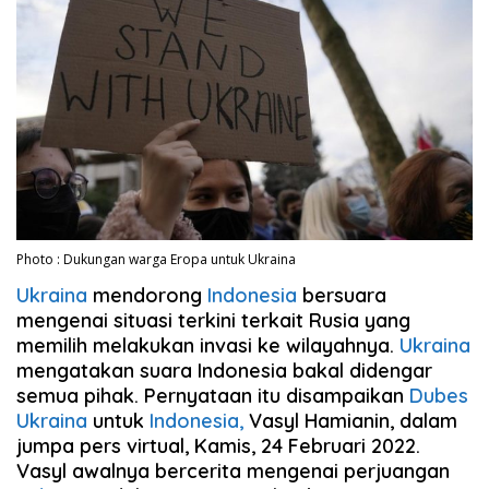
Photo : Dukungan warga Eropa untuk Ukraina
Ukraina
mendorong
Indonesia
bersuara
mengenai situasi terkini terkait Rusia yang
memilih melakukan invasi ke wilayahnya.
Ukraina
mengatakan suara Indonesia bakal didengar
semua pihak. Pernyataan itu disampaikan
Dubes
Ukraina
untuk
Indonesia,
Vasyl Hamianin, dalam
jumpa pers virtual, Kamis, 24 Februari 2022.
Vasyl awalnya bercerita mengenai perjuangan