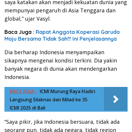
saya katakan akan menjadi kekuatan dunia yang
mempunyai pengaruh di Asia Tenggara dan
global,” ujar Vasyl.
Baca Juga :
Rapat Anggota Koperasi Garuda
Maju Bersama Tidak Sah!!! Ini Penjelasannya
Dia berharap Indonesia menyampaikan
sikapnya mengenai kondisi terkini. Dia yakin
banyak negara di dunia akan mendengarkan
Indonesia.
BACA JUGA :
ICMI Murung Raya Hadiri
Langsung Silaknas dan Milad ke 35
ICMI 2025 di Bali
“Saya pikir, jika Indonesia bersuara, tidak ada
seorang pun, tidak ada negara, tidak region