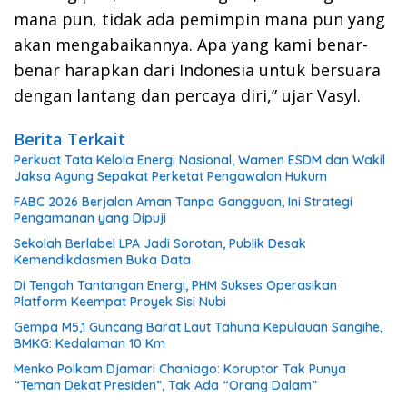
mana pun, tidak ada pemimpin mana pun yang
akan mengabaikannya. Apa yang kami benar-
benar harapkan dari Indonesia untuk bersuara
dengan lantang dan percaya diri,” ujar Vasyl.
Berita Terkait
Perkuat Tata Kelola Energi Nasional, Wamen ESDM dan Wakil
Jaksa Agung Sepakat Perketat Pengawalan Hukum
FABC 2026 Berjalan Aman Tanpa Gangguan, Ini Strategi
Pengamanan yang Dipuji
Sekolah Berlabel LPA Jadi Sorotan, Publik Desak
Kemendikdasmen Buka Data
Di Tengah Tantangan Energi, PHM Sukses Operasikan
Platform Keempat Proyek Sisi Nubi
Gempa M5,1 Guncang Barat Laut Tahuna Kepulauan Sangihe,
BMKG: Kedalaman 10 Km
Menko Polkam Djamari Chaniago: Koruptor Tak Punya
“Teman Dekat Presiden”, Tak Ada “Orang Dalam”