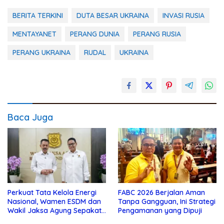
BERITA TERKINI
DUTA BESAR UKRAINA
INVASI RUSIA
MENTAYANET
PERANG DUNIA
PERANG RUSIA
PERANG UKRAINA
RUDAL
UKRAINA
Baca Juga
Perkuat Tata Kelola Energi
FABC 2026 Berjalan Aman
Nasional, Wamen ESDM dan
Tanpa Gangguan, Ini Strategi
Wakil Jaksa Agung Sepakat
Pengamanan yang Dipuji
Perketat Pengawalan Hukum