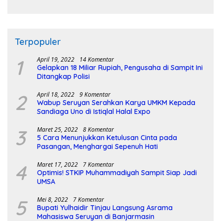
Pembangunan Sirkuit
Terpopuler
1
April 19, 2022
14 Komentar
Gelapkan 18 Miliar Rupiah, Pengusaha di Sampit Ini
Ditangkap Polisi
2
April 18, 2022
9 Komentar
Wabup Seruyan Serahkan Karya UMKM Kepada
Sandiaga Uno di Istiqlal Halal Expo
3
Maret 25, 2022
8 Komentar
5 Cara Menunjukkan Ketulusan Cinta pada
Pasangan, Menghargai Sepenuh Hati
4
Maret 17, 2022
7 Komentar
Optimis! STKIP Muhammadiyah Sampit Siap Jadi
UMSA
5
Mei 8, 2022
7 Komentar
Bupati Yulhaidir Tinjau Langsung Asrama
Mahasiswa Seruyan di Banjarmasin