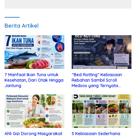
Berita Artikel
7 Manfaat Ikan Tuna untuk
“Bed Rotting” Kebiasaan
Kesehatan, Dari Otak Hingga
Rebahan Sambil Scroll
Jantung
Medsos yang Ternyata
Tanda Depresi
Ahli Gizi Dorong Masyarakat
5 Kebiasaan Sederhana