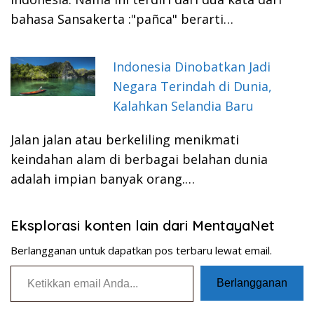
bahasa Sansakerta :"pañca" berarti…
Indonesia Dinobatkan Jadi
Negara Terindah di Dunia,
Kalahkan Selandia Baru
Jalan jalan atau berkeliling menikmati
keindahan alam di berbagai belahan dunia
adalah impian banyak orang.…
Eksplorasi konten lain dari MentayaNet
Berlangganan untuk dapatkan pos terbaru lewat email.
Ketikkan email Anda...
Berlangganan