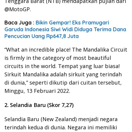
Tenggara Barat (NTB) mendapatkan pujian dari
@MotoGP.
Baca Juga :
Bikin Gempar! Eks Pramugari
Garuda Indonesia Siwi Widi Diduga Terima Dana
Pencucian Uang Rp647,8 Juta
“What an incredible place! The Mandalika Circuit
is firmly in the category of most beautiful
circuits in the world. Tempat yang luar biasa!
Sirkuit Mandalika adalah sirkuit yang terindah
di dunia,” seperti dikutip dari cuitan tersebut,
Minggu, 13 Februari 2022.
2. Selandia Baru (Skor 7,27)
Selandia Baru (New Zealand) menjadi negara
terindah kedua di dunia. Negara ini memiliki