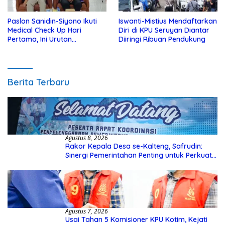
Paslon Sanidin-Siyono Ikuti
Iswanti-Mistius Mendaftarkan
Medical Check Up Hari
Diri di KPU Seruyan Diantar
Pertama, Ini Urutan
Diiringi Ribuan Pendukung
Pengecekannya
Berita Terbaru
Agustus 8, 2026
Rakor Kepala Desa se-Kalteng, Safrudin:
Sinergi Pemerintahan Penting untuk Perkuat
Pembangunan Desa
Agustus 7, 2026
Usai Tahan 5 Komisioner KPU Kotim, Kejati