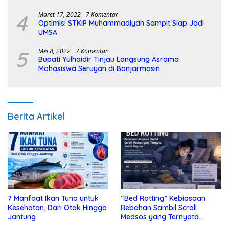
4
Maret 17, 2022
7 Komentar
Optimis! STKIP Muhammadiyah Sampit Siap Jadi
UMSA
5
Mei 8, 2022
7 Komentar
Bupati Yulhaidir Tinjau Langsung Asrama
Mahasiswa Seruyan di Banjarmasin
Berita Artikel
7 Manfaat Ikan Tuna untuk
“Bed Rotting” Kebiasaan
Kesehatan, Dari Otak Hingga
Rebahan Sambil Scroll
Jantung
Medsos yang Ternyata
Tanda Depresi