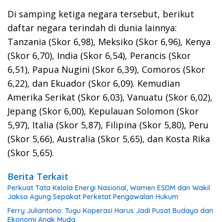
Di samping ketiga negara tersebut, berikut
daftar negara terindah di dunia lainnya:
Tanzania (Skor 6,98), Meksiko (Skor 6,96), Kenya
(Skor 6,70), India (Skor 6,54), Perancis (Skor
6,51), Papua Nugini (Skor 6,39), Comoros (Skor
6,22), dan Ekuador (Skor 6,09). Kemudian
Amerika Serikat (Skor 6,03), Vanuatu (Skor 6,02),
Jepang (Skor 6,00), Kepulauan Solomon (Skor
5,97), Italia (Skor 5,87), Filipina (Skor 5,80), Peru
(Skor 5,66), Australia (Skor 5,65), dan Kosta Rika
(Skor 5,65).
Berita Terkait
Perkuat Tata Kelola Energi Nasional, Wamen ESDM dan Wakil
Jaksa Agung Sepakat Perketat Pengawalan Hukum
Ferry Juliantono: Tugu Koperasi Harus Jadi Pusat Budaya dan
Ekonomi Anak Muda