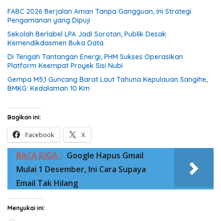
FABC 2026 Berjalan Aman Tanpa Gangguan, Ini Strategi
Pengamanan yang Dipuji
Sekolah Berlabel LPA Jadi Sorotan, Publik Desak
Kemendikdasmen Buka Data
Di Tengah Tantangan Energi, PHM Sukses Operasikan
Platform Keempat Proyek Sisi Nubi
Gempa M5,1 Guncang Barat Laut Tahuna Kepulauan Sangihe,
BMKG: Kedalaman 10 Km
Bagikan ini:
Facebook
X
BACA JUGA :
Google Hapus Gmail
Mulai 1 Desember, Ini Cara Supaya
Email Tak Hilang
Menyukai ini: