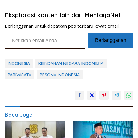
Eksplorasi konten lain dari MentayaNet
Berlangganan untuk dapatkan pos terbaru lewat email.
Ketikkan email Anda...
Berlangganan
INDONESIA
KEINDAHAN NEGARA INDONESIA
PARIWISATA
PESONA INDONESIA
Baca Juga