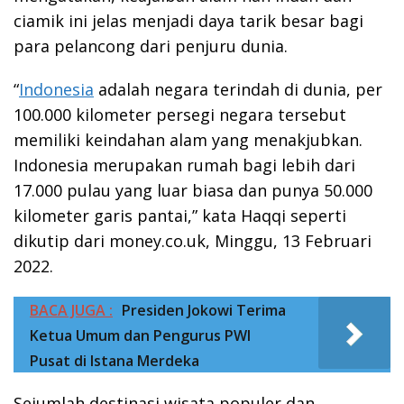
ciamik ini jelas menjadi daya tarik besar bagi
para pelancong dari penjuru dunia.
“
Indonesia
adalah negara terindah di dunia, per
100.000 kilometer persegi negara tersebut
memiliki keindahan alam yang menakjubkan.
Indonesia merupakan rumah bagi lebih dari
17.000 pulau yang luar biasa dan punya 50.000
kilometer garis pantai,” kata Haqqi seperti
dikutip dari money.co.uk, Minggu, 13 Februari
2022.
BACA JUGA :
Presiden Jokowi Terima
Ketua Umum dan Pengurus PWI
Pusat di Istana Merdeka
Sejumlah destinasi wisata populer dan