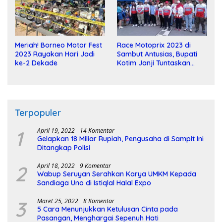
Meriah! Borneo Motor Fest
Race Motoprix 2023 di
2023 Rayakan Hari Jadi
Sambut Antusias, Bupati
ke-2 Dekade
Kotim Janji Tuntaskan
Pembangunan Sirkuit
Terpopuler
1
April 19, 2022
14 Komentar
Gelapkan 18 Miliar Rupiah, Pengusaha di Sampit Ini
Ditangkap Polisi
2
April 18, 2022
9 Komentar
Wabup Seruyan Serahkan Karya UMKM Kepada
Sandiaga Uno di Istiqlal Halal Expo
3
Maret 25, 2022
8 Komentar
5 Cara Menunjukkan Ketulusan Cinta pada
Pasangan, Menghargai Sepenuh Hati