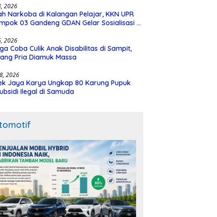
28, 2026
h Narkoba di Kalangan Pelajar, KKN UPR
mpok 03 Gandeng GDAN Gelar Sosialisasi di
N 3 Buntok
16, 2026
ga Coba Culik Anak Disabilitas di Sampit,
ang Pria Diamuk Massa
18, 2026
ek Jaya Karya Ungkap 80 Karung Pupuk
ubsidi Ilegal di Samuda
tomotif