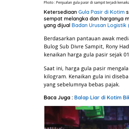
Photo : Penjualan gula pasir di sampit terjadi kena
Ketersediaan
Gula Pasir di Kotim
s
sempat melangka dan harganya mel
yang dijual
Badan Urusan Logistik 
Berdasarkan pantauan awak med
Bulog Sub Divre Sampit, Rony H
kenaikan harga gula pasir sejak 01 
Saat ini, harga gula pasir mengal
kilogram. Kenaikan gula ini diseb
yang sebelumnya bebas pajak.
Baca Juga :
Balap Liar di Kotim B