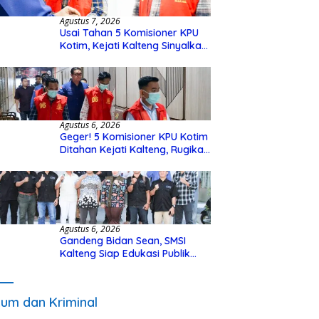
Agustus 7, 2026
Usai Tahan 5 Komisioner KPU
Kotim, Kejati Kalteng Sinyalkan
Ada Tersangka Baru di Kasus
Hibah Rp40 Miliar
Agustus 6, 2026
Geger! 5 Komisioner KPU Kotim
Ditahan Kejati Kalteng, Rugikan
Negara Rp10 Miliar dari Dana
Hibah Rp40 Miliar
Agustus 6, 2026
Gandeng Bidan Sean, SMSI
Kalteng Siap Edukasi Publik
Soal Peran Strategis DPD RI
um dan Kriminal