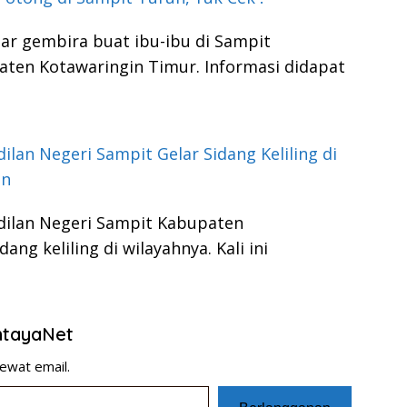
bar gembira buat ibu-ibu di Sampit
ten Kotawaringin Timur. Informasi didapat
ilan Negeri Sampit Gelar Sidang Keliling di
an
dilan Negeri Sampit Kabupaten
ng keliling di wilayahnya. Kali ini
entayaNet
ewat email.