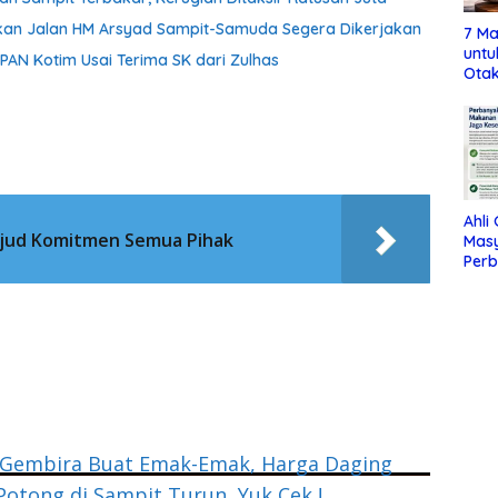
aikan Jalan HM Arsyad Sampit-Samuda Segera Dikerjakan
7 Ma
untu
 PAN Kotim Usai Terima SK dari Zulhas
Otak
Ahli
ujud Komitmen Semua Pihak
Mas
Per
Maka
Jag
 Gembira Buat Emak-Emak, Harga Daging
otong di Sampit Turun, Yuk Cek !