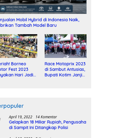
njualan Mobil Hybrid di Indonesia Naik,
brikan Tambah Model Baru
riah! Borneo
Race Motoprix 2023
tor Fest 2023
di Sambut Antusias,
yakan Hari Jadi
Bupati Kotim Janji
-2 Dekade
Tuntaskan
Pembangunan
Sirkuit
erpopuler
April 19, 2022
14 Komentar
Gelapkan 18 Miliar Rupiah, Pengusaha
di Sampit Ini Ditangkap Polisi