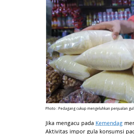
Photo : Pedagang cukup mengeluhkan penjualan gul
Jika mengacu pada
Kemendag
men
Aktivitas impor gula konsumsi p