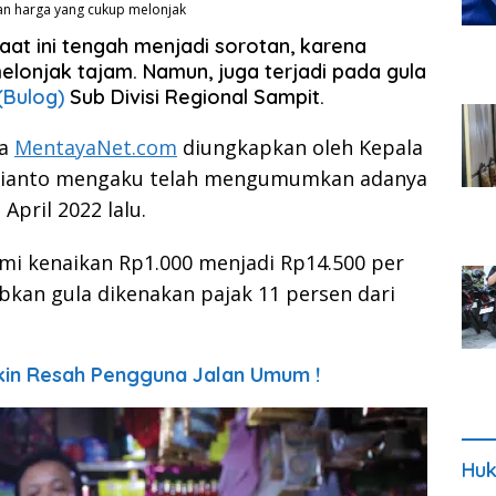
ikan harga yang cukup melonjak
aat ini tengah menjadi sorotan, karena
onjak tajam. Namun, juga terjadi pada gula
(Bulog)
Sub Divisi Regional Sampit.
ia
MentayaNet.com
diungkapkan oleh Kepala
adianto mengaku telah mengumumkan adanya
April 2022 lalu.
ami kenaikan Rp1.000 menjadi Rp14.500 per
abkan gula dikenakan pajak 11 persen dari
ikin Resah Pengguna Jalan Umum !
Huk