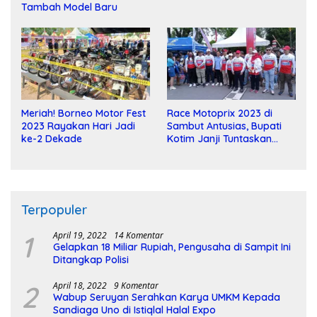
Tambah Model Baru
Meriah! Borneo Motor Fest
Race Motoprix 2023 di
2023 Rayakan Hari Jadi
Sambut Antusias, Bupati
ke-2 Dekade
Kotim Janji Tuntaskan
Pembangunan Sirkuit
Terpopuler
1
April 19, 2022
14 Komentar
Gelapkan 18 Miliar Rupiah, Pengusaha di Sampit Ini
Ditangkap Polisi
2
April 18, 2022
9 Komentar
Wabup Seruyan Serahkan Karya UMKM Kepada
Sandiaga Uno di Istiqlal Halal Expo