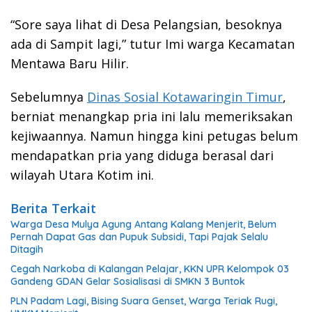
“Sore saya lihat di Desa Pelangsian, besoknya
ada di Sampit lagi,” tutur Imi warga Kecamatan
Mentawa Baru Hilir.
Sebelumnya
Dinas Sosial Kotawaringin Timur
,
berniat menangkap pria ini lalu memeriksakan
kejiwaannya. Namun hingga kini petugas belum
mendapatkan pria yang diduga berasal dari
wilayah Utara Kotim ini.
Berita Terkait
Warga Desa Mulya Agung Antang Kalang Menjerit, Belum
Pernah Dapat Gas dan Pupuk Subsidi, Tapi Pajak Selalu
Ditagih
Cegah Narkoba di Kalangan Pelajar, KKN UPR Kelompok 03
Gandeng GDAN Gelar Sosialisasi di SMKN 3 Buntok
PLN Padam Lagi, Bising Suara Genset, Warga Teriak Rugi,