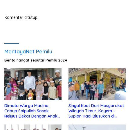
Komentar ditutup.
MentayaNet Pemilu
Berita hangat seputar Pemilu 2024
Dimata Warga Madina,
Sinyal Kuat Dari Masyarakat
Cabup Saipullah Sosok
Wilayah Timur, Koyem –
Relijius Dekat Dengan Anak
Supian Hadi Blusukan di
Yatim
Kotim