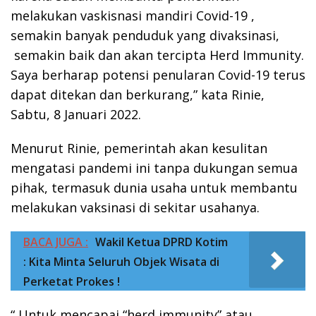
melakukan vaskisnasi mandiri Covid-19 ,
semakin banyak penduduk yang divaksinasi,
semakin baik dan akan tercipta Herd Immunity.
Saya berharap potensi penularan Covid-19 terus
dapat ditekan dan berkurang,” kata Rinie,
Sabtu, 8 Januari 2022.
Menurut Rinie, pemerintah akan kesulitan
mengatasi pandemi ini tanpa dukungan semua
pihak, termasuk dunia usaha untuk membantu
melakukan vaksinasi di sekitar usahanya.
BACA JUGA :
Wakil Ketua DPRD Kotim
: Kita Minta Seluruh Objek Wisata di
Perketat Prokes !
“ Untuk mencapai “herd immunity” atau