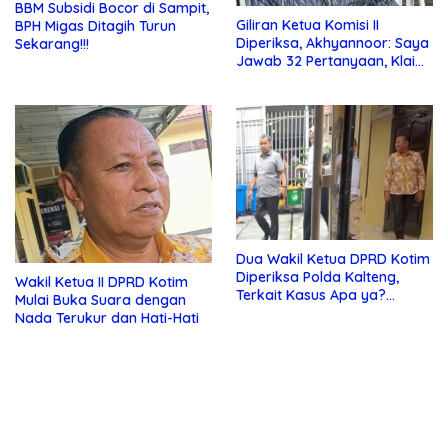
BBM Subsidi Bocor di Sampit,
Giliran Ketua Komisi II
BPH Migas Ditagih Turun
Diperiksa, Akhyannoor: Saya
Sekarang!!!
Jawab 32 Pertanyaan, Klaim
Tak Tahu Soal KSO Agrinas
Dua Wakil Ketua DPRD Kotim
Diperiksa Polda Kalteng,
Wakil Ketua II DPRD Kotim
Terkait Kasus Apa ya?…
Mulai Buka Suara dengan
Nada Terukur dan Hati-Hati