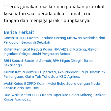
“ Terus gunakan masker dan gunakan protokol
kesehatan saat berada diluar rumah, cuci
tangan dan menjaga jarak,” pungkasnya.
Berita Terkait
Komisi III DPRD Kotim Serukan Perang Melawan Narkoba dan
Pergaulan Bebas di Sekolah
Kotim Peringkat Kedua Kasus HIV/AIDS di Kalteng, Riskon
Ingatkan Pelajar Jauhi Pergaulan Bebas
BBM Subsidi Bocor di Sampit, BPH Migas Ditagih Turun
Sekarang!!!
Giliran Ketua Komisi II Diperiksa, Akhyannoor: Saya Jawab 32
Pertanyaan, Klaim Tak Tahu Soal KSO Agrinas
Wakil Ketua II DPRD Kotim Mulai Buka Suara dengan Nada
Terukur dan Hati-Hati
Dua Wakil Ketua DPRD Kotim Diperiksa Polda Kalteng, Terkait
Kasus Apa ya?…