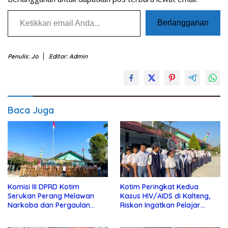
Ketikkan email Anda...
Berlangganan
Penulis: Jo
Editor: Admin
Baca Juga
Komisi III DPRD Kotim
Kotim Peringkat Kedua
Serukan Perang Melawan
Kasus HIV/AIDS di Kalteng,
Narkoba dan Pergaulan
Riskon Ingatkan Pelajar
Bebas di Sekolah
Jauhi Pergaulan Bebas