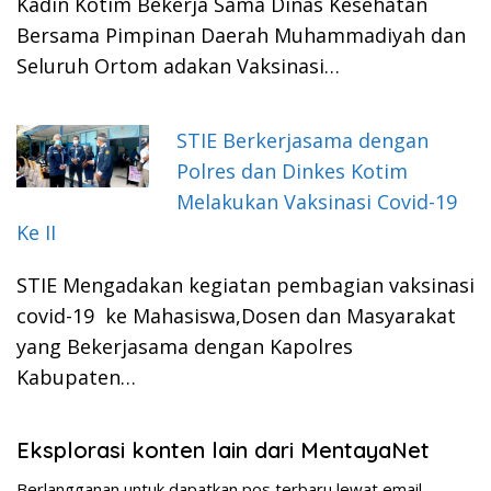
Kadin Kotim Bekerja Sama Dinas Kesehatan
Bersama Pimpinan Daerah Muhammadiyah dan
Seluruh Ortom adakan Vaksinasi…
STIE Berkerjasama dengan
Polres dan Dinkes Kotim
Melakukan Vaksinasi Covid-19
Ke II
STIE Mengadakan kegiatan pembagian vaksinasi
covid-19 ke Mahasiswa,Dosen dan Masyarakat
yang Bekerjasama dengan Kapolres
Kabupaten…
Eksplorasi konten lain dari MentayaNet
Berlangganan untuk dapatkan pos terbaru lewat email.