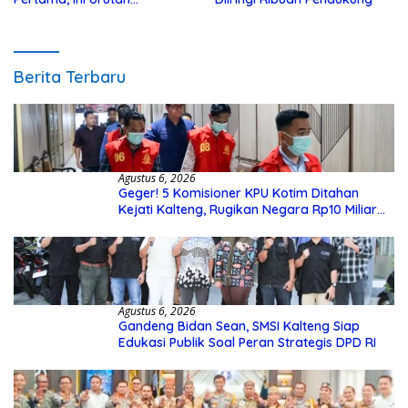
Pengecekannya
Berita Terbaru
Agustus 6, 2026
Geger! 5 Komisioner KPU Kotim Ditahan
Kejati Kalteng, Rugikan Negara Rp10 Miliar
dari Dana Hibah Rp40 Miliar
Agustus 6, 2026
Gandeng Bidan Sean, SMSI Kalteng Siap
Edukasi Publik Soal Peran Strategis DPD RI