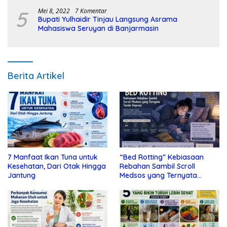
5
Mei 8, 2022
7 Komentar
Bupati Yulhaidir Tinjau Langsung Asrama
Mahasiswa Seruyan di Banjarmasin
Berita Artikel
7 Manfaat Ikan Tuna untuk
“Bed Rotting” Kebiasaan
Kesehatan, Dari Otak Hingga
Rebahan Sambil Scroll
Jantung
Medsos yang Ternyata
Tanda Depresi