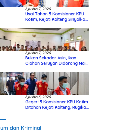
Agustus 7, 2026
Usai Tahan 5 Komisioner KPU
Kotim, Kejati Kalteng Sinyalkan
Ada Tersangka Baru di Kasus
Hibah Rp40 Miliar
Agustus 7, 2026
Bukan Sekadar Asin, Ikan
Olahan Seruyan Didorong Naik
Kelas
Agustus 6, 2026
Geger! 5 Komisioner KPU Kotim
Ditahan Kejati Kalteng, Rugikan
Negara Rp10 Miliar dari Dana
Hibah Rp40 Miliar
um dan Kriminal