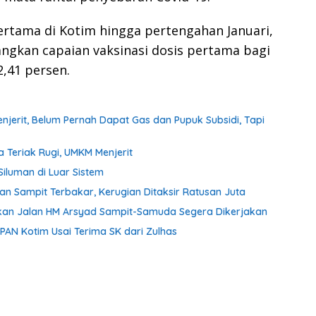
pertama di Kotim hingga pertengahan Januari,
angkan capaian vaksinasi dosis pertama bagi
,41 persen.
erit, Belum Pernah Dapat Gas dan Pupuk Subsidi, Tapi
a Teriak Rugi, UMKM Menjerit
iluman di Luar Sistem
tan Sampit Terbakar, Kerugian Ditaksir Ratusan Juta
aikan Jalan HM Arsyad Sampit-Samuda Segera Dikerjakan
 PAN Kotim Usai Terima SK dari Zulhas