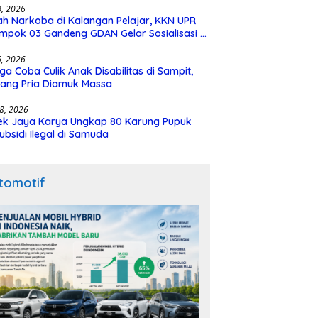
28, 2026
h Narkoba di Kalangan Pelajar, KKN UPR
mpok 03 Gandeng GDAN Gelar Sosialisasi di
N 3 Buntok
16, 2026
ga Coba Culik Anak Disabilitas di Sampit,
ang Pria Diamuk Massa
18, 2026
ek Jaya Karya Ungkap 80 Karung Pupuk
ubsidi Ilegal di Samuda
tomotif