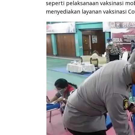
seperti pelaksanaan vaksinasi mob
menyediakan layanan vaksinasi Cov