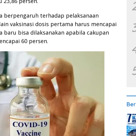
u 23,86 persen.
sia berpengaruh terhadap pelaksanaan
elain vaksinasi dosis pertama harus mencapai
ga baru bisa dilaksanakan apabila cakupan
encapai 60 persen.
Ber