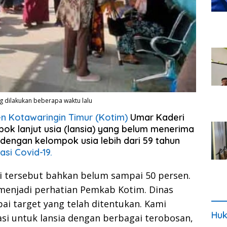
g dilakukan beberapa waktu lalu
n Kotawaringin Timur (Kotim)
Umar Kaderi
k lanjut usia (lansia) yang belum menerima
 dengan kelompok usia lebih dari 59 tahun
asi Covid-19.
i tersebut bahkan belum sampai 50 persen.
 menjadi perhatian Pemkab Kotim. Dinas
i target yang telah ditentukan. Kami
Huk
si untuk lansia dengan berbagai terobosan,