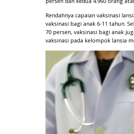
persen dan kedua 4.960 orang ata
Rendahnya capaian vaksinasi lan
vaksinasi bagi anak 6-11 tahun. S
70 persen, vaksinasi bagi anak ju
vaksinasi pada kelompok lansia m