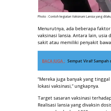
Photo : Contoh kegiatan Vaksinani Lansia yang dilak
Menurutnya, ada beberapa fakto
vaksinasi lansia. Antara lain, usia
sakit atau memiliki penyakit bawa
BACA JUGA :
Sempat Viral! Sampah d
”Mereka juga banyak yang tinggal
lokasi vaksinasi,” ungkapnya.
Target sasaran vaksinasi terhadap
Realisasi lansia yang divaksin do