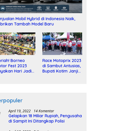
njualan Mobil Hybrid di Indonesia Naik,
brikan Tambah Model Baru
riah! Borneo
Race Motoprix 2023
tor Fest 2023
di Sambut Antusias,
yakan Hari Jadi
Bupati Kotim Janji
-2 Dekade
Tuntaskan
Pembangunan
Sirkuit
erpopuler
April 19, 2022
14 Komentar
Gelapkan 18 Miliar Rupiah, Pengusaha
di Sampit Ini Ditangkap Polisi