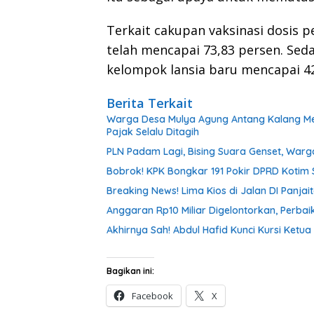
Terkait cakupan vaksinasi dosis 
telah mencapai 73,83 persen. Sed
kelompok lansia baru mencapai 42
Berita Terkait
Warga Desa Mulya Agung Antang Kalang Menj
Pajak Selalu Ditagih
PLN Padam Lagi, Bising Suara Genset, Warg
Bobrok! KPK Bongkar 191 Pokir DPRD Kotim S
Breaking News! Lima Kios di Jalan DI Panjai
Anggaran Rp10 Miliar Digelontorkan, Perb
Akhirnya Sah! Abdul Hafid Kunci Kursi Ketua
Bagikan ini:
Facebook
X