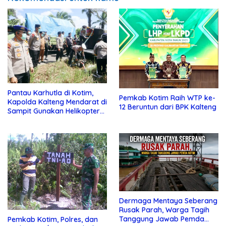
Pantau Karhutla di Kotim,
Pemkab Kotim Raih WTP ke-
Kapolda Kalteng Mendarat di
12 Beruntun dari BPK Kalteng
Sampit Gunakan Helikopter
Polisi
Dermaga Mentaya Seberang
Rusak Parah, Warga Tagih
Tanggung Jawab Pemda
Pemkab Kotim, Polres, dan