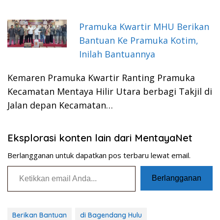
Pramuka Kwartir MHU Berikan
Bantuan Ke Pramuka Kotim,
Inilah Bantuannya
Kemaren Pramuka Kwartir Ranting Pramuka
Kecamatan Mentaya Hilir Utara berbagi Takjil di
Jalan depan Kecamatan…
Eksplorasi konten lain dari MentayaNet
Berlangganan untuk dapatkan pos terbaru lewat email.
Ketikkan email Anda...
Berlangganan
Berikan Bantuan
di Bagendang Hulu