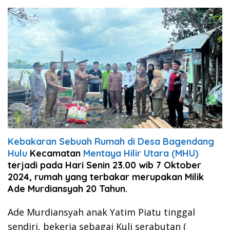
Kebakaran Sebuah Rumah di Desa Bagendang
Hulu
Kecamatan
Mentaya Hilir Utara (MHU)
terjadi pada Hari Senin 23.00 wib 7 Oktober
2024, rumah yang terbakar merupakan Milik
Ade Murdiansyah 20 Tahun.
Ade Murdiansyah anak Yatim Piatu tinggal
sendiri, bekerja sebagai Kuli serabutan (