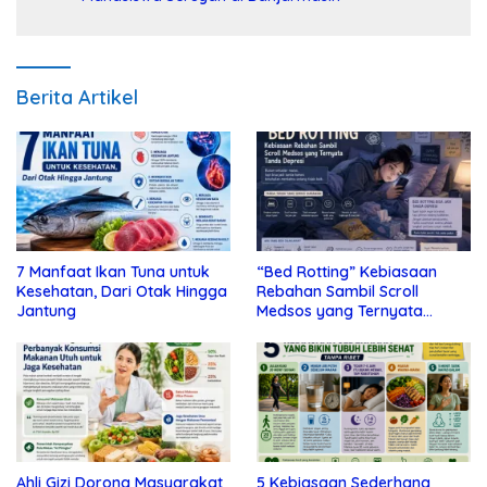
Berita Artikel
7 Manfaat Ikan Tuna untuk
“Bed Rotting” Kebiasaan
Kesehatan, Dari Otak Hingga
Rebahan Sambil Scroll
Jantung
Medsos yang Ternyata
Tanda Depresi
Ahli Gizi Dorong Masyarakat
5 Kebiasaan Sederhana