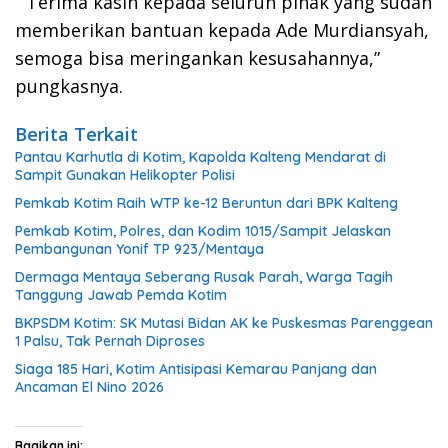
” Terima kasih kepada seluruh pihak yang sudah
memberikan bantuan kepada Ade Murdiansyah,
semoga bisa meringankan kesusahannya,”
pungkasnya.
Berita Terkait
Pantau Karhutla di Kotim, Kapolda Kalteng Mendarat di
Sampit Gunakan Helikopter Polisi
Pemkab Kotim Raih WTP ke-12 Beruntun dari BPK Kalteng
Pemkab Kotim, Polres, dan Kodim 1015/Sampit Jelaskan
Pembangunan Yonif TP 923/Mentaya
Dermaga Mentaya Seberang Rusak Parah, Warga Tagih
Tanggung Jawab Pemda Kotim
BKPSDM Kotim: SK Mutasi Bidan AK ke Puskesmas Parenggean
1 Palsu, Tak Pernah Diproses
Siaga 185 Hari, Kotim Antisipasi Kemarau Panjang dan
Ancaman El Nino 2026
Bagikan ini: