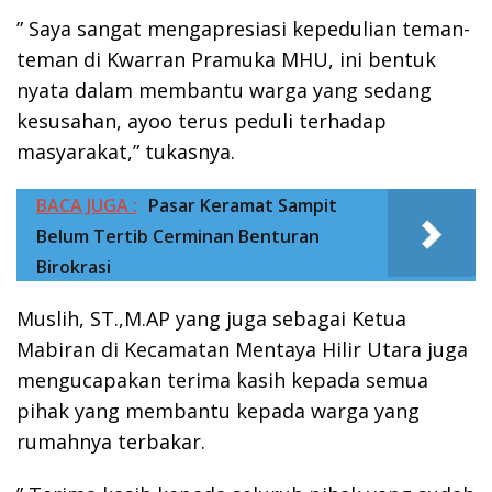
” Saya sangat mengapresiasi kepedulian teman-
teman di Kwarran Pramuka MHU, ini bentuk
nyata dalam membantu warga yang sedang
kesusahan, ayoo terus peduli terhadap
masyarakat,” tukasnya.
BACA JUGA :
Pasar Keramat Sampit
Belum Tertib Cerminan Benturan
Birokrasi
Muslih, ST.,M.AP yang juga sebagai Ketua
Mabiran di Kecamatan Mentaya Hilir Utara juga
mengucapakan terima kasih kepada semua
pihak yang membantu kepada warga yang
rumahnya terbakar.