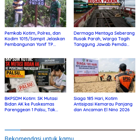
Pemkab Kotim, Polres, dan
Dermaga Mentaya Seberang
Kodim 1015/Sampit Jelaskan
Rusak Parah, Warga Tagih
Pembangunan Yonif TP
Tanggung Jawab Pemda
923/Mentaya
Kotim
BKPSDM Kotim: SK Mutasi
Siaga 185 Hari, Kotim
Bidan AK ke Puskesmas
Antisipasi Kemarau Panjang
Parenggean 1 Palsu, Tak
dan Ancaman El Nino 2026
Pernah Diproses
Rekomendasi untuk kamu