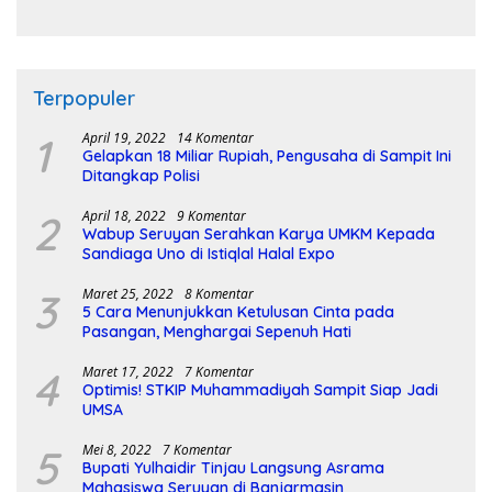
Pembangunan Sirkuit
Terpopuler
1
April 19, 2022
14 Komentar
Gelapkan 18 Miliar Rupiah, Pengusaha di Sampit Ini
Ditangkap Polisi
2
April 18, 2022
9 Komentar
Wabup Seruyan Serahkan Karya UMKM Kepada
Sandiaga Uno di Istiqlal Halal Expo
3
Maret 25, 2022
8 Komentar
5 Cara Menunjukkan Ketulusan Cinta pada
Pasangan, Menghargai Sepenuh Hati
4
Maret 17, 2022
7 Komentar
Optimis! STKIP Muhammadiyah Sampit Siap Jadi
UMSA
5
Mei 8, 2022
7 Komentar
Bupati Yulhaidir Tinjau Langsung Asrama
Mahasiswa Seruyan di Banjarmasin