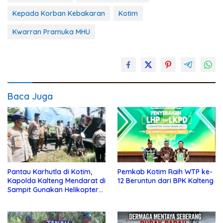
Kepada Korban Kebakaran
Kotim
Kwarran Pramuka MHU
Baca Juga
Pantau Karhutla di Kotim,
Pemkab Kotim Raih WTP ke-
Kapolda Kalteng Mendarat di
12 Beruntun dari BPK Kalteng
Sampit Gunakan Helikopter
Polisi