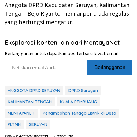
Anggota DPRD Kabupaten Seruyan, Kalimantan
Tengah, Bejo Riyanto menilai perlu ada regulasi
yang berfungsi mengatur…
Eksplorasi konten lain dari MentayaNet
Berlangganan untuk dapatkan pos terbaru lewat email.
Ketikkan email Anda...
Berlangganan
ANGGOTA DPRD SERUYAN
DPRD Seruyan
KALIMANTAN TENGAH
KUALA PEMBUANG
MENTAYANET
Penambahan Tenaga Listrik di Desa
PLTMH
SERUYAN
Penulis: Annisa Kharisma
Editor: Joe