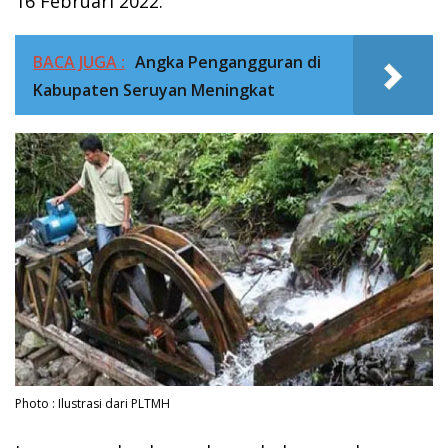
16 Februari 2022.
BACA JUGA :
Angka Pengangguran di
Kabupaten Seruyan Meningkat
Photo : Ilustrasi dari PLTMH