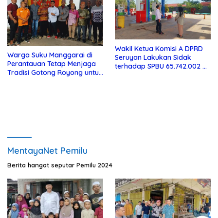
Wakil Ketua Komisi A DPRD
Warga Suku Manggarai di
Seruyan Lakukan Sidak
Perantauan Tetap Menjaga
terhadap SPBU 65.742.002 di
Tradisi Gotong Royong untuk
Seruyan Raya
Biaya Pendidikan
MentayaNet Pemilu
Berita hangat seputar Pemilu 2024