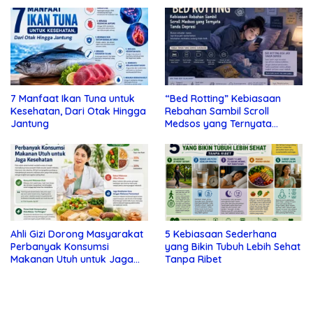
7 Manfaat Ikan Tuna untuk
“Bed Rotting” Kebiasaan
Kesehatan, Dari Otak Hingga
Rebahan Sambil Scroll
Jantung
Medsos yang Ternyata
Tanda Depresi
Ahli Gizi Dorong Masyarakat
5 Kebiasaan Sederhana
Perbanyak Konsumsi
yang Bikin Tubuh Lebih Sehat
Makanan Utuh untuk Jaga
Tanpa Ribet
Kesehatan