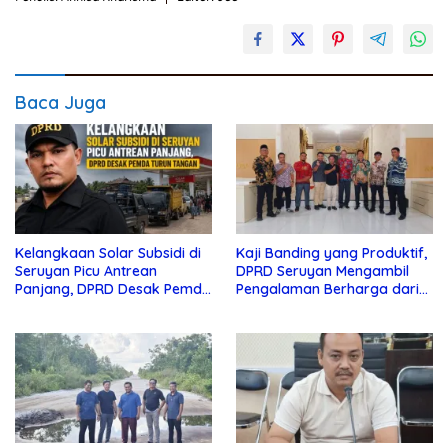
Baca Juga
Kelangkaan Solar Subsidi di
Kaji Banding yang Produktif,
Seruyan Picu Antrean
DPRD Seruyan Mengambil
Panjang, DPRD Desak Pemda
Pengalaman Berharga dari
Turun Tangan
Lamandau