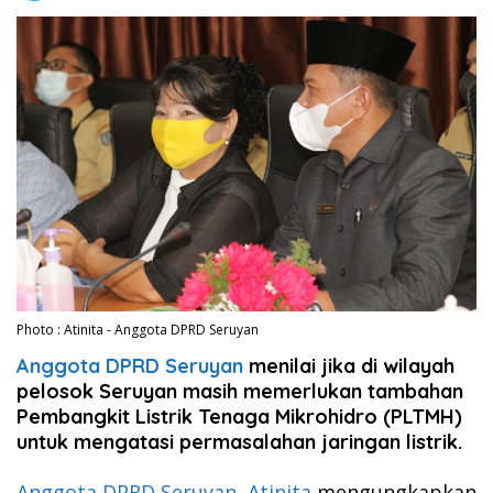
Photo : Atinita - Anggota DPRD Seruyan
Anggota DPRD Seruyan
menilai jika di wilayah
pelosok Seruyan masih memerlukan tambahan
Pembangkit Listrik Tenaga Mikrohidro (PLTMH)
untuk mengatasi permasalahan jaringan listrik.
Anggota DPRD Seruyan, Atinita
mengungkapkan