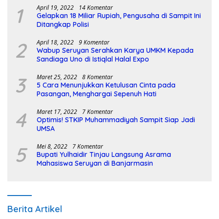
1
April 19, 2022
14 Komentar
Gelapkan 18 Miliar Rupiah, Pengusaha di Sampit Ini
Ditangkap Polisi
2
April 18, 2022
9 Komentar
Wabup Seruyan Serahkan Karya UMKM Kepada
Sandiaga Uno di Istiqlal Halal Expo
3
Maret 25, 2022
8 Komentar
5 Cara Menunjukkan Ketulusan Cinta pada
Pasangan, Menghargai Sepenuh Hati
4
Maret 17, 2022
7 Komentar
Optimis! STKIP Muhammadiyah Sampit Siap Jadi
UMSA
5
Mei 8, 2022
7 Komentar
Bupati Yulhaidir Tinjau Langsung Asrama
Mahasiswa Seruyan di Banjarmasin
Berita Artikel