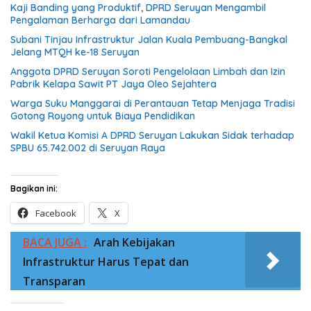
Kaji Banding yang Produktif, DPRD Seruyan Mengambil
Pengalaman Berharga dari Lamandau
Subani Tinjau Infrastruktur Jalan Kuala Pembuang-Bangkal
Jelang MTQH ke-18 Seruyan
Anggota DPRD Seruyan Soroti Pengelolaan Limbah dan Izin
Pabrik Kelapa Sawit PT Jaya Oleo Sejahtera
Warga Suku Manggarai di Perantauan Tetap Menjaga Tradisi
Gotong Royong untuk Biaya Pendidikan
Wakil Ketua Komisi A DPRD Seruyan Lakukan Sidak terhadap
SPBU 65.742.002 di Seruyan Raya
Bagikan ini:
Facebook
X
BACA JUGA :
Arah Kebijakan
Infrastruktur Harus Tepat dan
Transparan