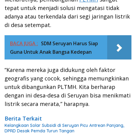
tepat untuk menjadi solusi mengatasi tidak
adanya atau terkendala dari segi jaringan listrik
di desa setempat.
BACA JUGA :
SDM Seruyan Harus Siap
Guna Untuk Anak Bangsa Kedepan
“Karena mereka juga didukung oleh faktor
geografis yang cocok, sehingga memungkinkan
untuk dibangunkan PLTMH. Kita berharap
dengan ini desa-desa di Seruyan bisa menikmati
listrik secara merata,” harapnya.
Berita Terkait
Kelangkaan Solar Subsidi di Seruyan Picu Antrean Panjang,
DPRD Desak Pemda Turun Tangan