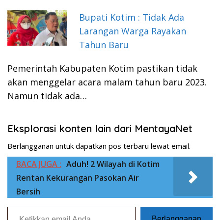
Bupati Kotim : Tidak Ada
Larangan Warga Rayakan
Tahun Baru
Pemerintah Kabupaten Kotim pastikan tidak
akan menggelar acara malam tahun baru 2023.
Namun tidak ada…
Eksplorasi konten lain dari MentayaNet
Berlangganan untuk dapatkan pos terbaru lewat email.
BACA JUGA :
Aduh! 2 Wilayah di Kotim
Rentan Kekurangan Pasokan Air
Bersih
Ketikkan email Anda...
Berlangganan