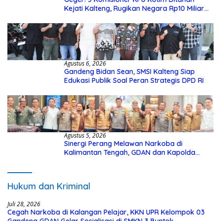
Kejati Kalteng, Rugikan Negara Rp10 Miliar
dari Dana Hibah Rp40 Miliar
Agustus 6, 2026
Gandeng Bidan Sean, SMSI Kalteng Siap
Edukasi Publik Soal Peran Strategis DPD RI
Agustus 5, 2026
Sinergi Perang Melawan Narkoba di
Kalimantan Tengah, GDAN dan Kapolda
Kalteng Siapkan Deklarasi Akbar
Hukum dan Kriminal
Juli 28, 2026
Cegah Narkoba di Kalangan Pelajar, KKN UPR Kelompok 03