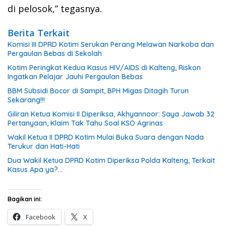
di pelosok,” tegasnya.
Berita Terkait
Komisi III DPRD Kotim Serukan Perang Melawan Narkoba dan
Pergaulan Bebas di Sekolah
Kotim Peringkat Kedua Kasus HIV/AIDS di Kalteng, Riskon
Ingatkan Pelajar Jauhi Pergaulan Bebas
BBM Subsidi Bocor di Sampit, BPH Migas Ditagih Turun
Sekarang!!!
Giliran Ketua Komisi II Diperiksa, Akhyannoor: Saya Jawab 32
Pertanyaan, Klaim Tak Tahu Soal KSO Agrinas
Wakil Ketua II DPRD Kotim Mulai Buka Suara dengan Nada
Terukur dan Hati-Hati
Dua Wakil Ketua DPRD Kotim Diperiksa Polda Kalteng, Terkait
Kasus Apa ya?…
Bagikan ini:
Facebook
X