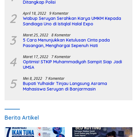
Ditangkap Polisi
2
April 18, 2022
9 Komentar
Wabup Seruyan Serahkan Karya UMKM Kepada
Sandiaga Uno di Istiqlal Halal Expo
3
Maret 25, 2022
8 Komentar
5 Cara Menunjukkan Ketulusan Cinta pada
Pasangan, Menghargai Sepenuh Hati
4
Maret 17, 2022
7 Komentar
Optimis! STKIP Muhammadiyah Sampit Siap Jadi
UMSA
5
Mei 8, 2022
7 Komentar
Bupati Yulhaidir Tinjau Langsung Asrama
Mahasiswa Seruyan di Banjarmasin
Berita Artikel