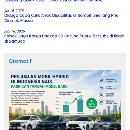
Gandeng GDAN Gelar Sosialisasi di SMKN 3 Buntok
Juli 16, 2026
Diduga Coba Culik Anak Disabilitas di Sampit, Seorang Pria
Diamuk Massa
Juni 18, 2026
Polsek Jaya Karya Ungkap 80 Karung Pupuk Bersubsidi Ilegal
di Samuda
Otomotif