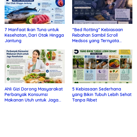
7 Manfaat Ikan Tuna untuk
“Bed Rotting” Kebiasaan
Kesehatan, Dari Otak Hingga
Rebahan Sambil Scroll
Jantung
Medsos yang Ternyata
Tanda Depresi
Ahli Gizi Dorong Masyarakat
5 Kebiasaan Sederhana
Perbanyak Konsumsi
yang Bikin Tubuh Lebih Sehat
Makanan Utuh untuk Jaga
Tanpa Ribet
Kesehatan