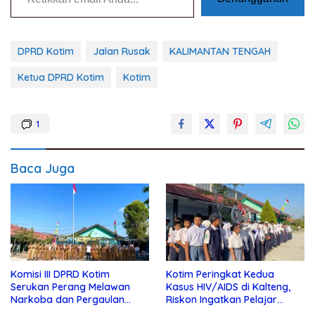
DPRD Kotim
Jalan Rusak
KALIMANTAN TENGAH
Ketua DPRD Kotim
Kotim
1
Baca Juga
Komisi III DPRD Kotim
Kotim Peringkat Kedua
Serukan Perang Melawan
Kasus HIV/AIDS di Kalteng,
Narkoba dan Pergaulan
Riskon Ingatkan Pelajar
Bebas di Sekolah
Jauhi Pergaulan Bebas