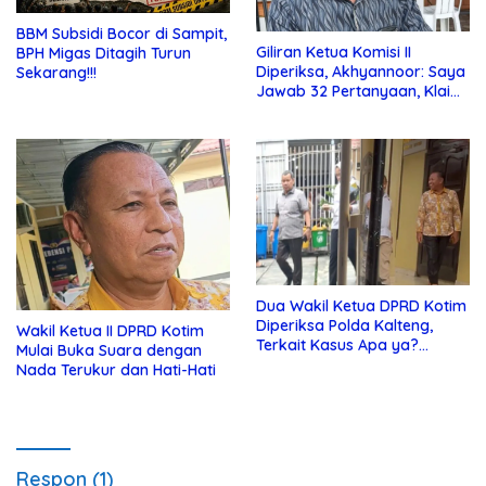
BBM Subsidi Bocor di Sampit,
Giliran Ketua Komisi II
BPH Migas Ditagih Turun
Diperiksa, Akhyannoor: Saya
Sekarang!!!
Jawab 32 Pertanyaan, Klaim
Tak Tahu Soal KSO Agrinas
Dua Wakil Ketua DPRD Kotim
Diperiksa Polda Kalteng,
Wakil Ketua II DPRD Kotim
Terkait Kasus Apa ya?…
Mulai Buka Suara dengan
Nada Terukur dan Hati-Hati
Respon (1)