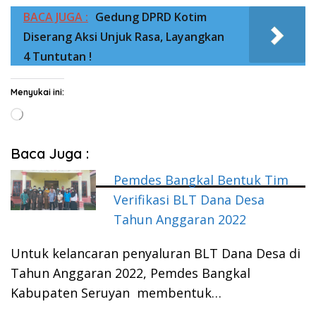
BACA JUGA :
Gedung DPRD Kotim
Diserang Aksi Unjuk Rasa, Layangkan
4 Tuntutan !
Menyukai ini:
Memuat...
Baca Juga :
Pemdes Bangkal Bentuk Tim
Verifikasi BLT Dana Desa
Tahun Anggaran 2022
Untuk kelancaran penyaluran BLT Dana Desa di
Tahun Anggaran 2022, Pemdes Bangkal
Kabupaten Seruyan membentuk…