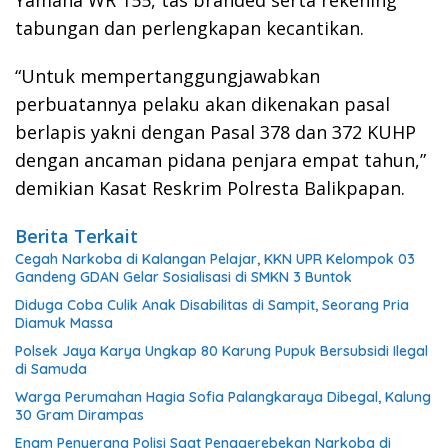
tabungan dan perlengkapan kecantikan.
“Untuk mempertanggungjawabkan
perbuatannya pelaku akan dikenakan pasal
berlapis yakni dengan Pasal 378 dan 372 KUHP
dengan ancaman pidana penjara empat tahun,”
demikian Kasat Reskrim Polresta Balikpapan.
Berita Terkait
Cegah Narkoba di Kalangan Pelajar, KKN UPR Kelompok 03
Gandeng GDAN Gelar Sosialisasi di SMKN 3 Buntok
Diduga Coba Culik Anak Disabilitas di Sampit, Seorang Pria
Diamuk Massa
Polsek Jaya Karya Ungkap 80 Karung Pupuk Bersubsidi Ilegal
di Samuda
Warga Perumahan Hagia Sofia Palangkaraya Dibegal, Kalung
30 Gram Dirampas
Enam Penyerang Polisi Saat Penggerebekan Narkoba di