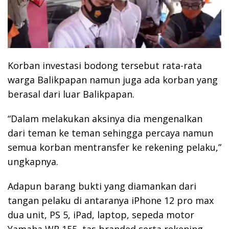
Korban investasi bodong tersebut rata-rata
warga Balikpapan namun juga ada korban yang
berasal dari luar Balikpapan.
“Dalam melakukan aksinya dia mengenalkan
dari teman ke teman sehingga percaya namun
semua korban mentransfer ke rekening pelaku,”
ungkapnya.
Adapun barang bukti yang diamankan dari
tangan pelaku di antaranya iPhone 12 pro max
dua unit, PS 5, iPad, laptop, sepeda motor
Yamaha WR 155, tas branded serta rekening