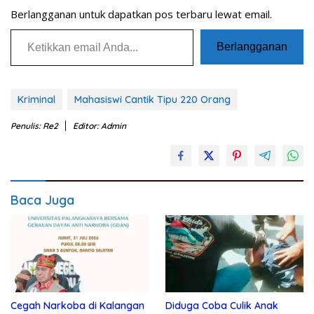
Berlangganan untuk dapatkan pos terbaru lewat email.
Ketikkan email Anda...
Berlangganan
Kriminal
Mahasiswi Cantik Tipu 220 Orang
Penulis: Re2
Editor: Admin
Baca Juga
Cegah Narkoba di Kalangan
Diduga Coba Culik Anak