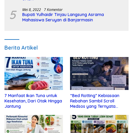
5
Mei 8, 2022
7 Komentar
Bupati Yulhaidir Tinjau Langsung Asrama
Mahasiswa Seruyan di Banjarmasin
Berita Artikel
7 Manfaat Ikan Tuna untuk
“Bed Rotting” Kebiasaan
Kesehatan, Dari Otak Hingga
Rebahan Sambil Scroll
Jantung
Medsos yang Ternyata
Tanda Depresi