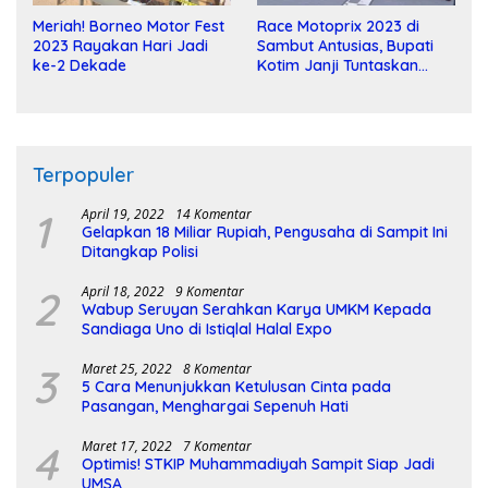
Meriah! Borneo Motor Fest
Race Motoprix 2023 di
2023 Rayakan Hari Jadi
Sambut Antusias, Bupati
ke-2 Dekade
Kotim Janji Tuntaskan
Pembangunan Sirkuit
Terpopuler
1
April 19, 2022
14 Komentar
Gelapkan 18 Miliar Rupiah, Pengusaha di Sampit Ini
Ditangkap Polisi
2
April 18, 2022
9 Komentar
Wabup Seruyan Serahkan Karya UMKM Kepada
Sandiaga Uno di Istiqlal Halal Expo
3
Maret 25, 2022
8 Komentar
5 Cara Menunjukkan Ketulusan Cinta pada
Pasangan, Menghargai Sepenuh Hati
4
Maret 17, 2022
7 Komentar
Optimis! STKIP Muhammadiyah Sampit Siap Jadi
UMSA