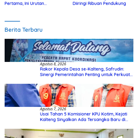
Pertama, Ini Urutan
Diiringi Ribuan Pendukung
Pengecekannya
Berita Terbaru
Agustus 8, 2026
Rakor Kepala Desa se-Kalteng, Safrudin:
Sinergi Pemerintahan Penting untuk Perkuat
Pembangunan Desa
Agustus 7, 2026
Usai Tahan 5 Komisioner KPU Kotim, Kejati
Kalteng Sinyalkan Ada Tersangka Baru di
Kasus Hibah Rp40 Miliar