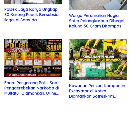
Polsek Jaya Karya Ungkap
80 Karung Pupuk Bersubsidi
Warga Perumahan Hagia
Ilegal di Samuda
Sofia Palangkaraya Dibegal,
Kalung 30 Gram Dirampas
Enam Penyerang Polisi Saat
Kawanan Pencuri Komponen
Penggerebekan Narkoba di
Excavator di Kotim
Multatuli Diamankan, Urine
Diamankan Satreskrim
Positif Sabu
Polres Kotim