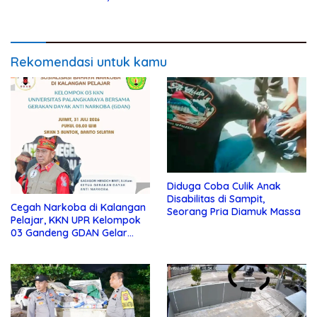
Positif Sabu
Polres Kotim
Rekomendasi untuk kamu
Diduga Coba Culik Anak
Disabilitas di Sampit,
Cegah Narkoba di Kalangan
Seorang Pria Diamuk Massa
Pelajar, KKN UPR Kelompok
03 Gandeng GDAN Gelar
Sosialisasi di SMKN 3 Buntok