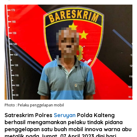
Photo : Pelaku penggelapan mobil
Satreskrim Polres
Seruyan
Polda Kalteng
berhasil mengamankan pelaku tindak pidana
penggelapan satu buah mobil innova warna abu
metalik pada Jumat, 07 April 2023 dini hari.