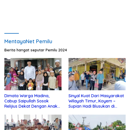
Polres Kotim
MentayaNet Pemilu
Berita hangat seputar Pemilu 2024
Dimata Warga Madina,
Sinyal Kuat Dari Masyarakat
Cabup Saipullah Sosok
Wilayah Timur, Koyem –
Relijius Dekat Dengan Anak
Supian Hadi Blusukan di
Yatim
Kotim