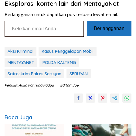
Eksplorasi konten lain dari MentayaNet
Berlangganan untuk dapatkan pos terbaru lewat email.
Ketikkan email Anda...
Berlangganan
Aksi Kriminal
Kasus Penggelapan Mobil
MENTAYANET
POLDA KALTENG
Satreskrim Polres Seruyan
SERUYAN
Penulis: Aulia Fahruna Fadya
Editor: Joe
Baca Juga