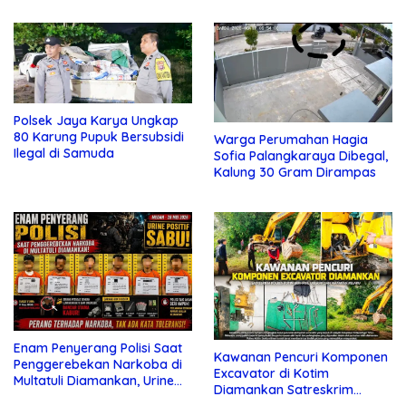
Polsek Jaya Karya Ungkap
80 Karung Pupuk Bersubsidi
Warga Perumahan Hagia
Ilegal di Samuda
Sofia Palangkaraya Dibegal,
Kalung 30 Gram Dirampas
Enam Penyerang Polisi Saat
Kawanan Pencuri Komponen
Penggerebekan Narkoba di
Excavator di Kotim
Multatuli Diamankan, Urine
Diamankan Satreskrim
Positif Sabu