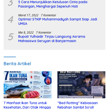
3
5 Cara Menunjukkan Ketulusan Cinta pada
Pasangan, Menghargai Sepenuh Hati
4
Maret 17, 2022
7 Komentar
Optimis! STKIP Muhammadiyah Sampit Siap Jadi
UMSA
5
Mei 8, 2022
7 Komentar
Bupati Yulhaidir Tinjau Langsung Asrama
Mahasiswa Seruyan di Banjarmasin
Berita Artikel
7 Manfaat Ikan Tuna untuk
“Bed Rotting” Kebiasaan
Kesehatan, Dari Otak Hingga
Rebahan Sambil Scroll