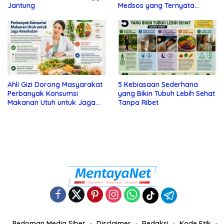
Jantung
Medsos yang Ternyata
Tanda Depresi
Ahli Gizi Dorong Masyarakat
5 Kebiasaan Sederhana
Perbanyak Konsumsi
yang Bikin Tubuh Lebih Sehat
Makanan Utuh untuk Jaga
Tanpa Ribet
Kesehatan
Pedoman Media Siber
Disclaimer
Redaksi
Kode Etik