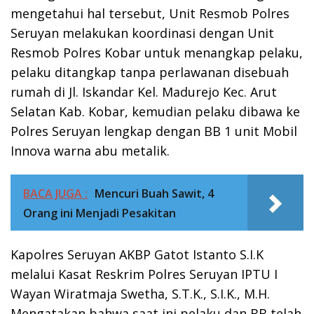
mengetahui hal tersebut, Unit Resmob Polres
Seruyan melakukan koordinasi dengan Unit
Resmob Polres Kobar untuk menangkap pelaku,
pelaku ditangkap tanpa perlawanan disebuah
rumah di Jl. Iskandar Kel. Madurejo Kec. Arut
Selatan Kab. Kobar, kemudian pelaku dibawa ke
Polres Seruyan lengkap dengan BB 1 unit Mobil
Innova warna abu metalik.
BACA JUGA :
Mencuri Buah Sawit, 4
Orang ini Menjadi Pesakitan
Kapolres Seruyan AKBP Gatot Istanto S.I.K
melalui Kasat Reskrim Polres Seruyan IPTU I
Wayan Wiratmaja Swetha, S.T.K., S.I.K., M.H.
Mengatakan bahwa saat ini pelaku dan BB telah