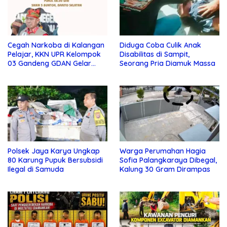
Cegah Narkoba di Kalangan
Diduga Coba Culik Anak
Pelajar, KKN UPR Kelompok
Disabilitas di Sampit,
03 Gandeng GDAN Gelar
Seorang Pria Diamuk Massa
Sosialisasi di SMKN 3 Buntok
Polsek Jaya Karya Ungkap
Warga Perumahan Hagia
80 Karung Pupuk Bersubsidi
Sofia Palangkaraya Dibegal,
Ilegal di Samuda
Kalung 30 Gram Dirampas