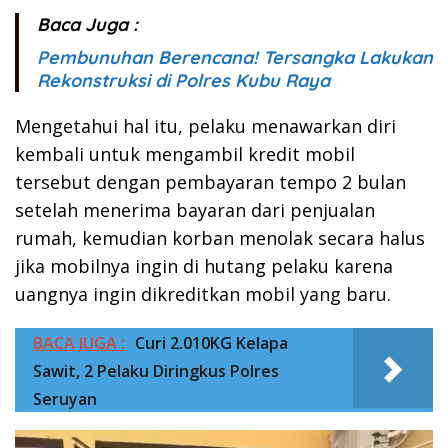
Baca Juga :
Pembunuhan Berencana! Tersangka Lakukan
Rekonstruksi di Polres Kubu Raya
Mengetahui hal itu, pelaku menawarkan diri
kembali untuk mengambil kredit mobil
tersebut dengan pembayaran tempo 2 bulan
setelah menerima bayaran dari penjualan
rumah, kemudian korban menolak secara halus
jika mobilnya ingin di hutang pelaku karena
uangnya ingin dikreditkan mobil yang baru.
BACA JUGA :
Curi 2.010KG Kelapa
Sawit, 2 Pelaku Diringkus Polres
Seruyan