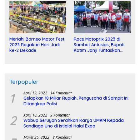
Meriah! Borneo Motor Fest
Race Motoprix 2023 di
2023 Rayakan Hari Jadi
Sambut Antusias, Bupati
ke-2 Dekade
Kotim Janji Tuntaskan
Pembangunan Sirkuit
Terpopuler
1
April 19, 2022
14 Komentar
Gelapkan 18 Miliar Rupiah, Pengusaha di Sampit Ini
Ditangkap Polisi
2
April 18, 2022
9 Komentar
Wabup Seruyan Serahkan Karya UMKM Kepada
Sandiaga Uno di Istiqlal Halal Expo
Maret 25, 2022
8 Komentar