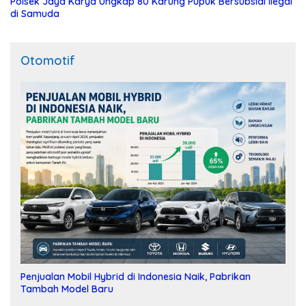
Polsek Jaya Karya Ungkap 80 Karung Pupuk Bersubsidi Ilegal
di Samuda
Otomotif
Penjualan Mobil Hybrid di Indonesia Naik, Pabrikan
Tambah Model Baru