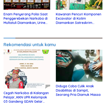
Enam Penyerang Polisi Saat
Kawanan Pencuri Komponen
Penggerebekan Narkoba di
Excavator di Kotim
Multatuli Diamankan, Urine
Diamankan Satreskrim
Positif Sabu
Polres Kotim
Rekomendasi untuk kamu
Diduga Coba Culik Anak
Disabilitas di Sampit,
Cegah Narkoba di Kalangan
Seorang Pria Diamuk Massa
Pelajar, KKN UPR Kelompok
03 Gandeng GDAN Gelar
Sosialisasi di SMKN 3 Buntok