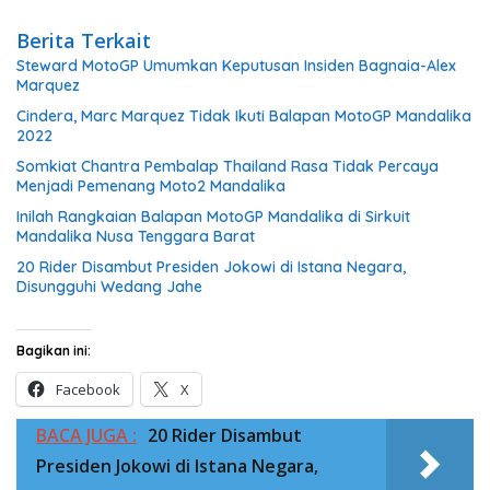
Berita Terkait
Steward MotoGP Umumkan Keputusan Insiden Bagnaia-Alex
Marquez
Cindera, Marc Marquez Tidak Ikuti Balapan MotoGP Mandalika
2022
Somkiat Chantra Pembalap Thailand Rasa Tidak Percaya
Menjadi Pemenang Moto2 Mandalika
Inilah Rangkaian Balapan MotoGP Mandalika di Sirkuit
Mandalika Nusa Tenggara Barat
20 Rider Disambut Presiden Jokowi di Istana Negara,
Disungguhi Wedang Jahe
Bagikan ini:
Facebook
X
BACA JUGA :
20 Rider Disambut
Presiden Jokowi di Istana Negara,