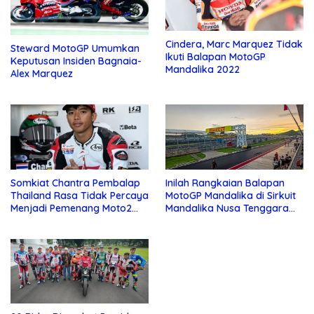
Cindera, Marc Marquez Tidak
Steward MotoGP Umumkan
Ikuti Balapan MotoGP
Keputusan Insiden Bagnaia-
Mandalika 2022
Alex Marquez
Somkiat Chantra Pembalap
Inilah Rangkaian Balapan
Thailand Rasa Tidak Percaya
MotoGP Mandalika di Sirkuit
Menjadi Pemenang Moto2
Mandalika Nusa Tenggara
Mandalika
Barat