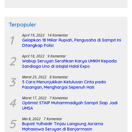
Pembangunan Sirkuit
Terpopuler
1
April 19, 2022
14 Komentar
Gelapkan 18 Miliar Rupiah, Pengusaha di Sampit Ini
Ditangkap Polisi
2
April 18, 2022
9 Komentar
Wabup Seruyan Serahkan Karya UMKM Kepada
Sandiaga Uno di Istiqlal Halal Expo
3
Maret 25, 2022
8 Komentar
5 Cara Menunjukkan Ketulusan Cinta pada
Pasangan, Menghargai Sepenuh Hati
4
Maret 17, 2022
7 Komentar
Optimis! STKIP Muhammadiyah Sampit Siap Jadi
UMSA
5
Mei 8, 2022
7 Komentar
Bupati Yulhaidir Tinjau Langsung Asrama
Mahasiswa Seruyan di Banjarmasin