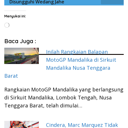
Disungguhi Wedang Jahe
Menyukai ini:
Memuat...
Baca Juga :
Inilah Rangkaian Balapan
MotoGP Mandalika di Sirkuit
Mandalika Nusa Tenggara
Barat
Rangkaian MotoGP Mandalika yang berlangsung
di Sirkuit Mandalika, Lombok Tengah, Nusa
Tenggara Barat, telah dimulai…
Cindera, Marc Marquez Tidak