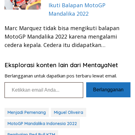
Ikuti Balapan MotoGP
Mandalika 2022
Marc Marquez tidak bisa mengikuti balapan
MotoGP Mandalika 2022 karena mengalami
cedera kepala. Cedera itu didapatkan…
Eksplorasi konten lain dari MentayaNet
Berlangganan untuk dapatkan pos terbaru lewat email.
Ketikkan email Anda...
Berlangganan
Menjadi Pemenang
Miguel Oliveira
MotoGP Mandalika Indonesia 2022
Pembalap Red Bull KTM