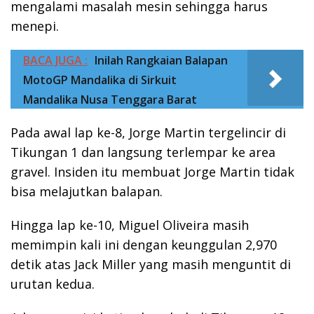
mengalami masalah mesin sehingga harus
menepi.
BACA JUGA :
Inilah Rangkaian Balapan
MotoGP Mandalika di Sirkuit
Mandalika Nusa Tenggara Barat
Pada awal lap ke-8, Jorge Martin tergelincir di
Tikungan 1 dan langsung terlempar ke area
gravel. Insiden itu membuat Jorge Martin tidak
bisa melajutkan balapan.
Hingga lap ke-10, Miguel Oliveira masih
memimpin kali ini dengan keunggulan 2,970
detik atas Jack Miller yang masih menguntit di
urutan kedua.