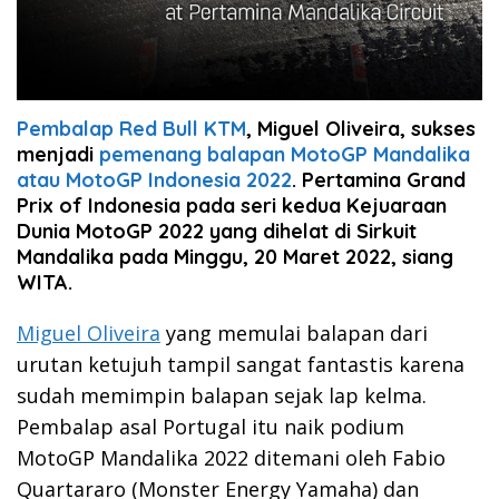
Pembalap Red Bull KTM
, Miguel Oliveira, sukses
menjadi
pemenang balapan MotoGP Mandalika
atau MotoGP Indonesia 2022
. Pertamina Grand
Prix of Indonesia pada seri kedua Kejuaraan
Dunia MotoGP 2022 yang dihelat di Sirkuit
Mandalika pada Minggu, 20 Maret 2022, siang
WITA.
Miguel Oliveira
yang memulai balapan dari
urutan ketujuh tampil sangat fantastis karena
sudah memimpin balapan sejak lap kelma.
Pembalap asal Portugal itu naik podium
MotoGP Mandalika 2022 ditemani oleh Fabio
Quartararo (Monster Energy Yamaha) dan