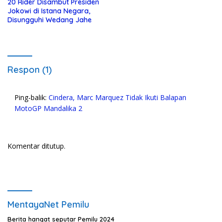
20 Rider Disambut Presiden
Jokowi di Istana Negara,
Disungguhi Wedang Jahe
Respon (1)
Ping-balik:
Cindera, Marc Marquez Tidak Ikuti Balapan
MotoGP Mandalika 2
Komentar ditutup.
MentayaNet Pemilu
Berita hangat seputar Pemilu 2024