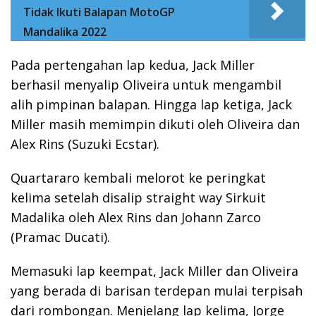
Tidak Ikuti Balapan MotoGP
Mandalika 2022
Pada pertengahan lap kedua, Jack Miller
berhasil menyalip Oliveira untuk mengambil
alih pimpinan balapan. Hingga lap ketiga, Jack
Miller masih memimpin dikuti oleh Oliveira dan
Alex Rins (Suzuki Ecstar).
Quartararo kembali melorot ke peringkat
kelima setelah disalip straight way Sirkuit
Madalika oleh Alex Rins dan Johann Zarco
(Pramac Ducati).
Memasuki lap keempat, Jack Miller dan Oliveira
yang berada di barisan terdepan mulai terpisah
dari rombongan. Menjelang lap kelima, Jorge