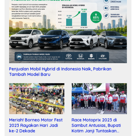
Penjualan Mobil Hybrid di Indonesia Naik, Pabrikan
Tambah Model Baru
Meriah! Borneo Motor Fest
Race Motoprix 2023 di
2023 Rayakan Hari Jadi
Sambut Antusias, Bupati
ke-2 Dekade
Kotim Janji Tuntaskan