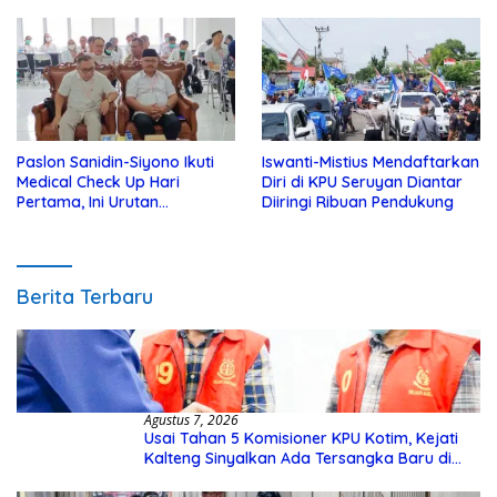
Yatim
Kotim
Paslon Sanidin-Siyono Ikuti
Iswanti-Mistius Mendaftarkan
Medical Check Up Hari
Diri di KPU Seruyan Diantar
Pertama, Ini Urutan
Diiringi Ribuan Pendukung
Pengecekannya
Berita Terbaru
Agustus 7, 2026
Usai Tahan 5 Komisioner KPU Kotim, Kejati
Kalteng Sinyalkan Ada Tersangka Baru di
Kasus Hibah Rp40 Miliar