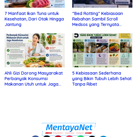
7 Manfaat Ikan Tuna untuk
“Bed Rotting” Kebiasaan
Kesehatan, Dari Otak Hingga
Rebahan Sambil Scroll
Jantung
Medsos yang Ternyata
Tanda Depresi
Ahli Gizi Dorong Masyarakat
5 Kebiasaan Sederhana
Perbanyak Konsumsi
yang Bikin Tubuh Lebih Sehat
Makanan Utuh untuk Jaga
Tanpa Ribet
Kesehatan