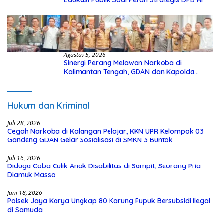
Edukasi Publik Soal Peran Strategis DPD RI
Agustus 5, 2026
Sinergi Perang Melawan Narkoba di
Kalimantan Tengah, GDAN dan Kapolda
Kalteng Siapkan Deklarasi Akbar
Hukum dan Kriminal
Juli 28, 2026
Cegah Narkoba di Kalangan Pelajar, KKN UPR Kelompok 03
Gandeng GDAN Gelar Sosialisasi di SMKN 3 Buntok
Juli 16, 2026
Diduga Coba Culik Anak Disabilitas di Sampit, Seorang Pria
Diamuk Massa
Juni 18, 2026
Polsek Jaya Karya Ungkap 80 Karung Pupuk Bersubsidi Ilegal
di Samuda