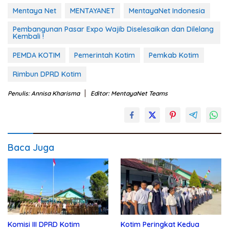
Mentaya Net
MENTAYANET
MentayaNet Indonesia
Pembangunan Pasar Expo Wajib Diselesaikan dan Dilelang
Kembali !
PEMDA KOTIM
Pemerintah Kotim
Pemkab Kotim
Rimbun DPRD Kotim
Penulis: Annisa Kharisma
Editor: MentayaNet Teams
Baca Juga
Komisi III DPRD Kotim
Kotim Peringkat Kedua