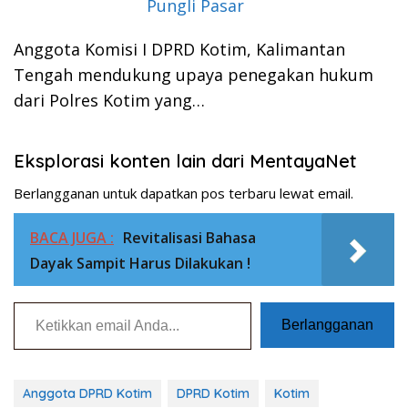
Pungli Pasar
Anggota Komisi I DPRD Kotim, Kalimantan
Tengah mendukung upaya penegakan hukum
dari Polres Kotim yang…
Eksplorasi konten lain dari MentayaNet
Berlangganan untuk dapatkan pos terbaru lewat email.
BACA JUGA :
Revitalisasi Bahasa
Dayak Sampit Harus Dilakukan !
Ketikkan email Anda...
Berlangganan
Anggota DPRD Kotim
DPRD Kotim
Kotim