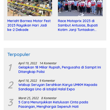
Meriah! Borneo Motor Fest
Race Motoprix 2023 di
2023 Rayakan Hari Jadi
Sambut Antusias, Bupati
ke-2 Dekade
Kotim Janji Tuntaskan
Pembangunan Sirkuit
Terpopuler
1
April 19, 2022
14 Komentar
Gelapkan 18 Miliar Rupiah, Pengusaha di Sampit Ini
Ditangkap Polisi
2
April 18, 2022
9 Komentar
Wabup Seruyan Serahkan Karya UMKM Kepada
Sandiaga Uno di Istiqlal Halal Expo
3
Maret 25, 2022
8 Komentar
5 Cara Menunjukkan Ketulusan Cinta pada
Pasangan, Menghargai Sepenuh Hati