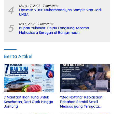
4
Maret 17, 2022
7 Komentar
Optimis! STKIP Muhammadiyah Sampit Siap Jadi
UMSA
5
Mei 8, 2022
7 Komentar
Bupati Yulhaidir Tinjau Langsung Asrama
Mahasiswa Seruyan di Banjarmasin
Berita Artikel
7 Manfaat Ikan Tuna untuk
“Bed Rotting” Kebiasaan
Kesehatan, Dari Otak Hingga
Rebahan Sambil Scroll
Jantung
Medsos yang Ternyata
Tanda Depresi