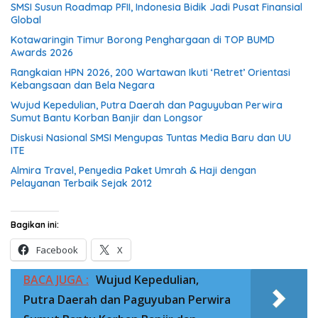
SMSI Susun Roadmap PFII, Indonesia Bidik Jadi Pusat Finansial
Global
Kotawaringin Timur Borong Penghargaan di TOP BUMD
Awards 2026
Rangkaian HPN 2026, 200 Wartawan Ikuti ‘Retret’ Orientasi
Kebangsaan dan Bela Negara
Wujud Kepedulian, Putra Daerah dan Paguyuban Perwira
Sumut Bantu Korban Banjir dan Longsor
Diskusi Nasional SMSI Mengupas Tuntas Media Baru dan UU
ITE
Almira Travel, Penyedia Paket Umrah & Haji dengan
Pelayanan Terbaik Sejak 2012
Bagikan ini:
Facebook
X
BACA JUGA :
Wujud Kepedulian,
Putra Daerah dan Paguyuban Perwira