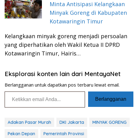
Minta Antisipasi Kelangkaan
Minyak Goreng di Kabupaten
Kotawaringin Timur
Kelangkaan minyak goreng menjadi persoalan
yang diperhatikan oleh Wakil Ketua II DPRD
Kotawaringin Timur, Hairis…
Eksplorasi konten lain dari MentayaNet
Berlangganan untuk dapatkan pos terbaru lewat email.
Ketikkan email Anda...
Berlangganan
Adakan Pasar Murah
DKI Jakarta
MINYAK GORENG
Pekan Depan
Pemerintah Provinsi