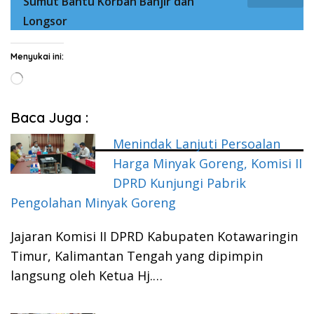
Sumut Bantu Korban Banjir dan
Longsor
Menyukai ini:
Memuat...
Baca Juga :
Menindak Lanjuti Persoalan
Harga Minyak Goreng, Komisi II
DPRD Kunjungi Pabrik
Pengolahan Minyak Goreng
Jajaran Komisi II DPRD Kabupaten Kotawaringin
Timur, Kalimantan Tengah yang dipimpin
langsung oleh Ketua Hj.…