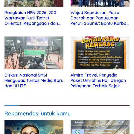
Rangkaian HPN 2026, 200
Wujud Kepedulian, Putra
Wartawan Ikuti ‘Retret’
Daerah dan Paguyuban
Orientasi Kebangsaan dan
Perwira Sumut Bantu Korban
Bela Negara
Banjir dan Longsor
Diskusi Nasional SMSI
Almira Travel, Penyedia
Mengupas Tuntas Media Baru
Paket Umrah & Haji dengan
dan UU ITE
Pelayanan Terbaik Sejak
2012
Rekomendasi untuk kamu