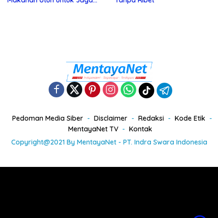
Makanan Utuh untuk Jaga
Tanpa Ribet
Kesehatan
Pedoman Media Siber
Disclaimer
Redaksi
Kode Etik
MentayaNet TV
Kontak
Copyright@2021 By MentayaNet - PT. Indra Swara Indonesia