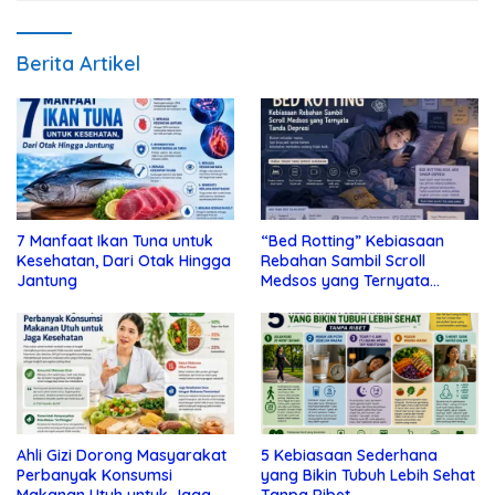
Berita Artikel
7 Manfaat Ikan Tuna untuk
“Bed Rotting” Kebiasaan
Kesehatan, Dari Otak Hingga
Rebahan Sambil Scroll
Jantung
Medsos yang Ternyata
Tanda Depresi
Ahli Gizi Dorong Masyarakat
5 Kebiasaan Sederhana
Perbanyak Konsumsi
yang Bikin Tubuh Lebih Sehat