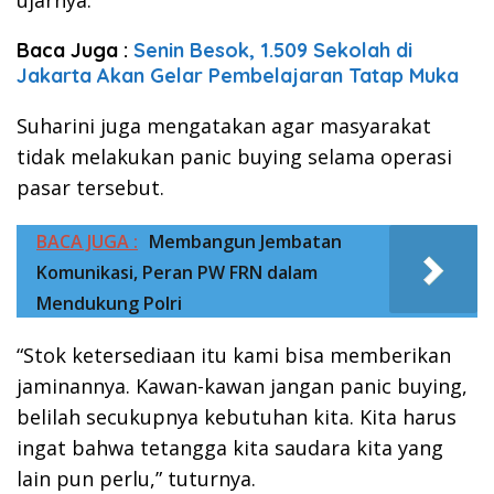
ujarnya.
Baca Juga :
Senin Besok, 1.509 Sekolah di
Jakarta Akan Gelar Pembelajaran Tatap Muka
Suharini juga mengatakan agar masyarakat
tidak melakukan panic buying selama operasi
pasar tersebut.
BACA JUGA :
Membangun Jembatan
Komunikasi, Peran PW FRN dalam
Mendukung Polri
“Stok ketersediaan itu kami bisa memberikan
jaminannya. Kawan-kawan jangan panic buying,
belilah secukupnya kebutuhan kita. Kita harus
ingat bahwa tetangga kita saudara kita yang
lain pun perlu,” tuturnya.