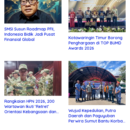
SMSI Susun Roadmap PFII,
Indonesia Bidik Jadi Pusat
Kotawaringin Timur Borong
Finansial Global
Penghargaan di TOP BUMD
Awards 2026
Rangkaian HPN 2026, 200
Wartawan Ikuti ‘Retret’
Wujud Kepedulian, Putra
Orientasi Kebangsaan dan
Daerah dan Paguyuban
Bela Negara
Perwira Sumut Bantu Korban
Banjir dan Longsor