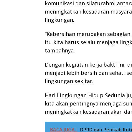
komunikasi dan silaturahmi antar
meningkatkan kesadaran masyara
lingkungan.
“Kebersihan merupakan sebagian 
itu kita harus selalu menjaga ling
tambahnya.
Dengan kegiatan kerja bakti ini, 
menjadi lebih bersih dan sehat, s
lingkungan sekitar.
Hari Lingkungan Hidup Sedunia 
kita akan pentingnya menjaga su
meningkatkan kesadaran akan dam
BACA JUGA :
DPRD dan Pemkab Koti