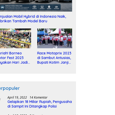
njualan Mobil Hybrid di Indonesia Naik,
brikan Tambah Model Baru
riah! Borneo
Race Motoprix 2023
tor Fest 2023
di Sambut Antusias,
yakan Hari Jadi
Bupati Kotim Janji
-2 Dekade
Tuntaskan
Pembangunan
Sirkuit
erpopuler
April 19, 2022
14 Komentar
Gelapkan 18 Miliar Rupiah, Pengusaha
di Sampit Ini Ditangkap Polisi