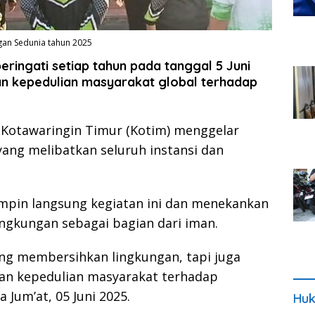
gan Sedunia tahun 2025
eringati setiap tahun pada tanggal 5 Juni
n kepedulian masyarakat global terhadap
 Kotawaringin Timur (Kotim) menggelar
yang melibatkan seluruh instansi dan
impin langsung kegiatan ini dan menekankan
ngkungan sebagai bagian dari iman.
tang membersihkan lingkungan, tapi juga
n kepedulian masyarakat terhadap
 Jum’at, 05 Juni 2025.
Huk