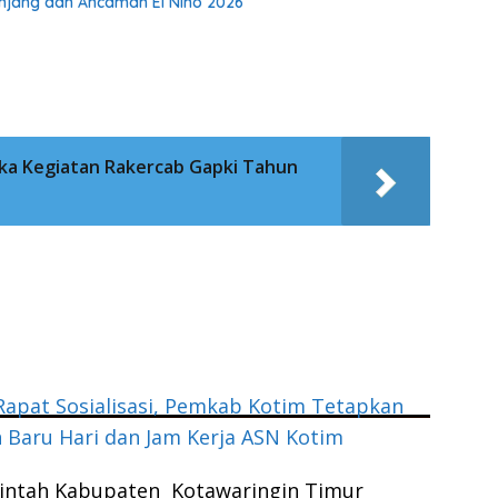
Panjang dan Ancaman El Nino 2026
a Kegiatan Rakercab Gapki Tahun
Rapat Sosialisasi, Pemkab Kotim Tetapkan
 Baru Hari dan Jam Kerja ASN Kotim
intah Kabupaten Kotawaringin Timur