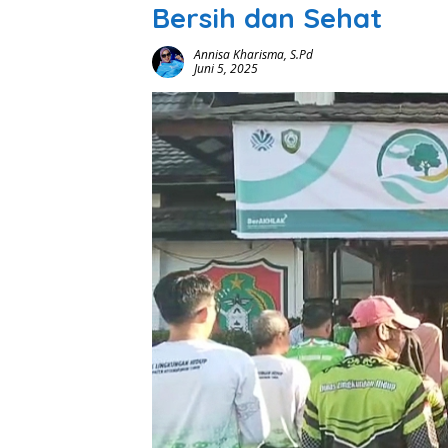
Bersih dan Sehat
Annisa Kharisma, S.Pd
Juni 5, 2025