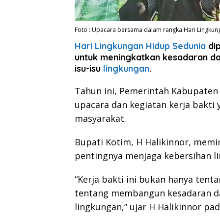
Foto : Upacara bersama dalam rangka Hari Lingkun
Hari Lingkungan Hidup Sedunia
dip
untuk meningkatkan kesadaran da
isu-isu
lingkungan
.
Tahun ini, Pemerintah Kabupaten
upacara dan kegiatan kerja bakti 
masyarakat.
Bupati Kotim, H Halikinnor, mem
pentingnya menjaga kebersihan li
“Kerja bakti ini bukan hanya ten
tentang membangun kesadaran da
lingkungan,” ujar H Halikinnor pada