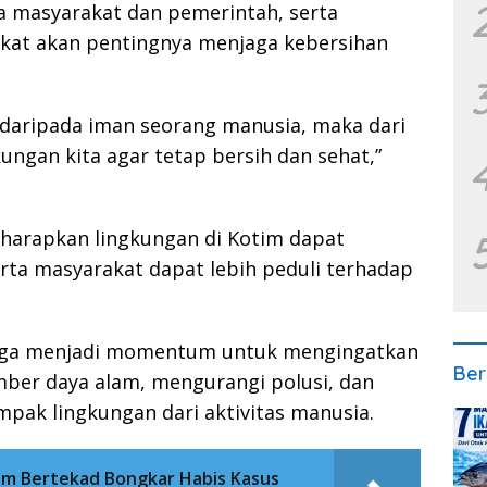
a masyarakat dan pemerintah, serta
kat akan pentingnya menjaga kebersihan
daripada iman seorang manusia, maka dari
kungan kita agar tetap bersih dan sehat,”
diharapkan lingkungan di Kotim dapat
erta masyarakat dapat lebih peduli terhadap
juga menjadi momentum untuk mengingatkan
Ber
mber daya alam, mengurangi polusi, dan
pak lingkungan dari aktivitas manusia.
m Bertekad Bongkar Habis Kasus