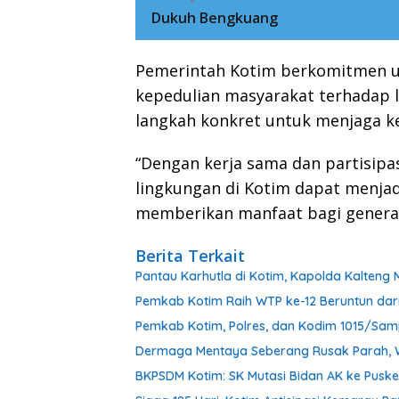
Dukuh Bengkuang
Pemerintah Kotim berkomitmen u
kepedulian masyarakat terhadap 
langkah konkret untuk menjaga ke
“Dengan kerja sama dan partisipas
lingkungan di Kotim dapat menjadi
memberikan manfaat bagi generas
Berita Terkait
Pantau Karhutla di Kotim, Kapolda Kalteng 
Pemkab Kotim Raih WTP ke-12 Beruntun dar
Pemkab Kotim, Polres, dan Kodim 1015/Sam
Dermaga Mentaya Seberang Rusak Parah,
BKPSDM Kotim: SK Mutasi Bidan AK ke Puske