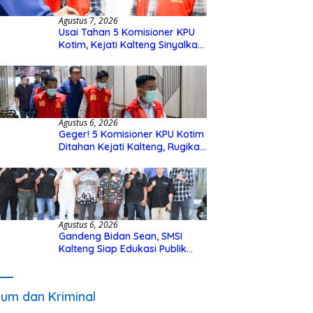
Agustus 7, 2026
Usai Tahan 5 Komisioner KPU
Kotim, Kejati Kalteng Sinyalkan
Ada Tersangka Baru di Kasus
Hibah Rp40 Miliar
Agustus 6, 2026
Geger! 5 Komisioner KPU Kotim
Ditahan Kejati Kalteng, Rugikan
Negara Rp10 Miliar dari Dana
Hibah Rp40 Miliar
Agustus 6, 2026
Gandeng Bidan Sean, SMSI
Kalteng Siap Edukasi Publik
Soal Peran Strategis DPD RI
um dan Kriminal