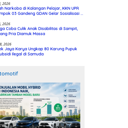
28, 2026
h Narkoba di Kalangan Pelajar, KKN UPR
mpok 03 Gandeng GDAN Gelar Sosialisasi di
N 3 Buntok
16, 2026
ga Coba Culik Anak Disabilitas di Sampit,
ang Pria Diamuk Massa
18, 2026
ek Jaya Karya Ungkap 80 Karung Pupuk
ubsidi Ilegal di Samuda
tomotif