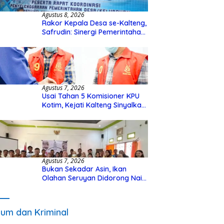
Agustus 8, 2026
Rakor Kepala Desa se-Kalteng,
Safrudin: Sinergi Pemerintahan
Penting untuk Perkuat
Pembangunan Desa
Agustus 7, 2026
Usai Tahan 5 Komisioner KPU
Kotim, Kejati Kalteng Sinyalkan
Ada Tersangka Baru di Kasus
Hibah Rp40 Miliar
Agustus 7, 2026
Bukan Sekadar Asin, Ikan
Olahan Seruyan Didorong Naik
Kelas
um dan Kriminal