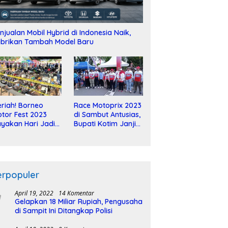
njualan Mobil Hybrid di Indonesia Naik,
brikan Tambah Model Baru
riah! Borneo
Race Motoprix 2023
tor Fest 2023
di Sambut Antusias,
yakan Hari Jadi
Bupati Kotim Janji
-2 Dekade
Tuntaskan
Pembangunan
Sirkuit
erpopuler
April 19, 2022
14 Komentar
Gelapkan 18 Miliar Rupiah, Pengusaha
di Sampit Ini Ditangkap Polisi