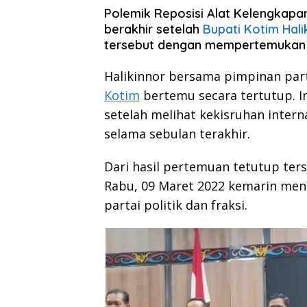
Polemik Reposisi Alat Kelengkap
berakhir setelah
Bupati Kotim Hali
tersebut dengan mempertemukan sel
Halikinnor bersama pimpinan parta
Kotim
bertemu secara tertutup. In
setelah melihat kekisruhan intern
selama sebulan terakhir.
Dari hasil pertemuan tetutup ter
Rabu, 09 Maret 2022 kemarin me
partai politik dan fraksi.