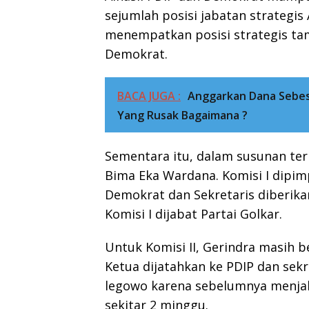
sejumlah posisi jabatan strategis
menempatkan posisi strategis ta
Demokrat.
BACA JUGA :
Anggarkan Dana Sebesa
Yang Rusak Bagaimana ?
Sementara itu, dalam susunan ter
Bima Eka Wardana. Komisi I dipimpi
Demokrat dan Sekretaris diberik
Komisi I dijabat Partai Golkar.
Untuk Komisi II, Gerindra masih be
Ketua dijatahkan ke PDIP dan sekr
legowo karena sebelumnya menjab
sekitar 2 minggu.