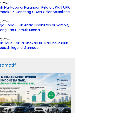
28, 2026
h Narkoba di Kalangan Pelajar, KKN UPR
mpok 03 Gandeng GDAN Gelar Sosialisasi di
N 3 Buntok
16, 2026
ga Coba Culik Anak Disabilitas di Sampit,
ang Pria Diamuk Massa
18, 2026
ek Jaya Karya Ungkap 80 Karung Pupuk
ubsidi Ilegal di Samuda
tomotif