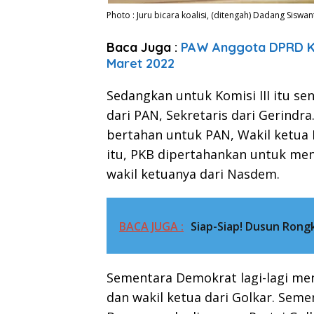
Photo : Juru bicara koalisi, (ditengah) Dadang Siswan
Baca Juga :
PAW Anggota DPRD Ko
Maret 2022
Sedangkan untuk Komisi III itu sen
dari PAN, Sekretaris dari Gerindr
bertahan untuk PAN, Wakil ketua 
itu, PKB dipertahankan untuk me
wakil ketuanya dari Nasdem.
BACA JUGA :
Siap-Siap! Dusun Rongk
Sementara Demokrat lagi-lagi me
dan wakil ketua dari Golkar. Sem