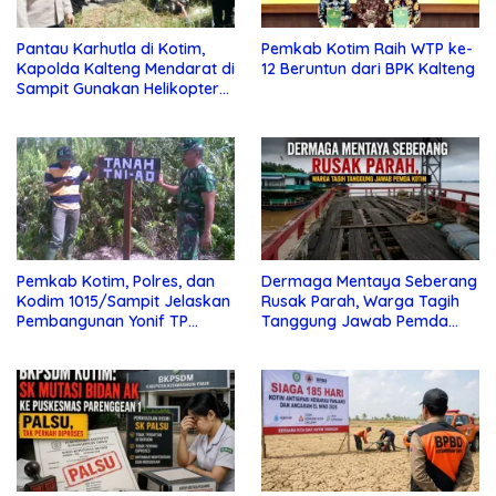
Pantau Karhutla di Kotim,
Pemkab Kotim Raih WTP ke-
Kapolda Kalteng Mendarat di
12 Beruntun dari BPK Kalteng
Sampit Gunakan Helikopter
Polisi
Pemkab Kotim, Polres, dan
Dermaga Mentaya Seberang
Kodim 1015/Sampit Jelaskan
Rusak Parah, Warga Tagih
Pembangunan Yonif TP
Tanggung Jawab Pemda
923/Mentaya
Kotim