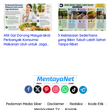
Tanda Depresi
Ahli Gizi Dorong Masyarakat
5 Kebiasaan Sederhana
Perbanyak Konsumsi
yang Bikin Tubuh Lebih Sehat
Makanan Utuh untuk Jaga
Tanpa Ribet
Kesehatan
Pedoman Media Siber
Disclaimer
Redaksi
Kode Etik
MentayaNet TV
Kontak