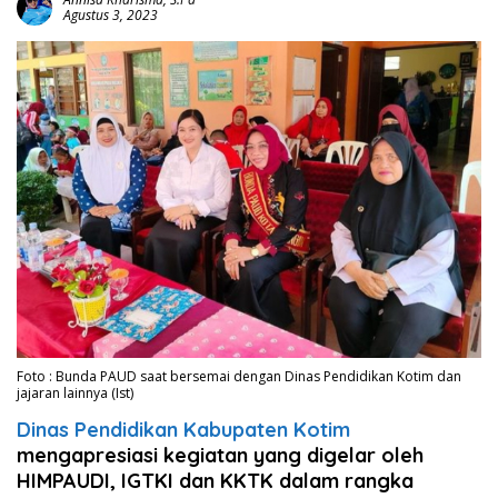
Agustus 3, 2023
Foto : Bunda PAUD saat bersemai dengan Dinas Pendidikan Kotim dan
jajaran lainnya (Ist)
Dinas Pendidikan Kabupaten Kotim
mengapresiasi kegiatan yang digelar oleh
HIMPAUDI, IGTKI dan KKTK dalam rangka