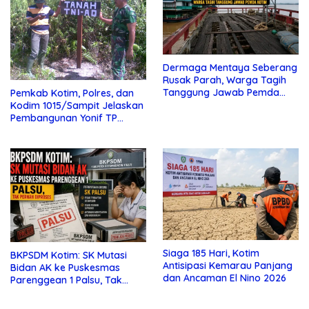
Dermaga Mentaya Seberang
Rusak Parah, Warga Tagih
Tanggung Jawab Pemda
Pemkab Kotim, Polres, dan
Kotim
Kodim 1015/Sampit Jelaskan
Pembangunan Yonif TP
923/Mentaya
Siaga 185 Hari, Kotim
BKPSDM Kotim: SK Mutasi
Antisipasi Kemarau Panjang
Bidan AK ke Puskesmas
dan Ancaman El Nino 2026
Parenggean 1 Palsu, Tak
Pernah Diproses