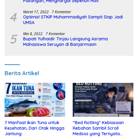
Pasangan, Menghargai Sepenuh Hati
4
Maret 17, 2022
7 Komentar
Optimis! STKIP Muhammadiyah Sampit Siap Jadi
UMSA
5
Mei 8, 2022
7 Komentar
Bupati Yulhaidir Tinjau Langsung Asrama
Mahasiswa Seruyan di Banjarmasin
Berita Artikel
7 Manfaat Ikan Tuna untuk
“Bed Rotting” Kebiasaan
Kesehatan, Dari Otak Hingga
Rebahan Sambil Scroll
Jantung
Medsos yang Ternyata