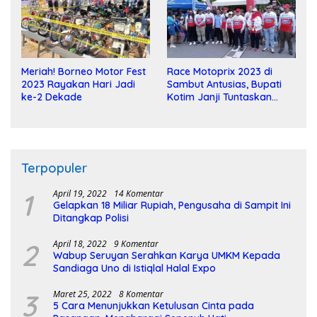
Meriah! Borneo Motor Fest
Race Motoprix 2023 di
2023 Rayakan Hari Jadi
Sambut Antusias, Bupati
ke-2 Dekade
Kotim Janji Tuntaskan
Pembangunan Sirkuit
Terpopuler
1
April 19, 2022
14 Komentar
Gelapkan 18 Miliar Rupiah, Pengusaha di Sampit Ini
Ditangkap Polisi
2
April 18, 2022
9 Komentar
Wabup Seruyan Serahkan Karya UMKM Kepada
Sandiaga Uno di Istiqlal Halal Expo
3
Maret 25, 2022
8 Komentar
5 Cara Menunjukkan Ketulusan Cinta pada