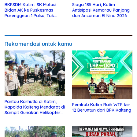
BKPSDM Kotim: SK Mutasi
Siaga 185 Hari, Kotim
Bidan AK ke Puskesmas
Antisipasi Kemarau Panjang
Parenggean 1 Palsu, Tak
dan Ancaman El Nino 2026
Pernah Diproses
Rekomendasi untuk kamu
Pantau Karhutla di Kotim,
Pemkab Kotim Raih WTP ke-
Kapolda Kalteng Mendarat di
12 Beruntun dari BPK Kalteng
Sampit Gunakan Helikopter
Polisi