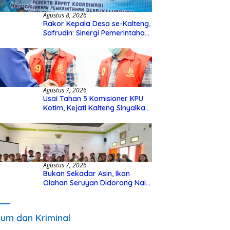
Agustus 8, 2026
Rakor Kepala Desa se-Kalteng,
Safrudin: Sinergi Pemerintahan
Penting untuk Perkuat
Pembangunan Desa
Agustus 7, 2026
Usai Tahan 5 Komisioner KPU
Kotim, Kejati Kalteng Sinyalkan
Ada Tersangka Baru di Kasus
Hibah Rp40 Miliar
Agustus 7, 2026
Bukan Sekadar Asin, Ikan
Olahan Seruyan Didorong Naik
Kelas
um dan Kriminal