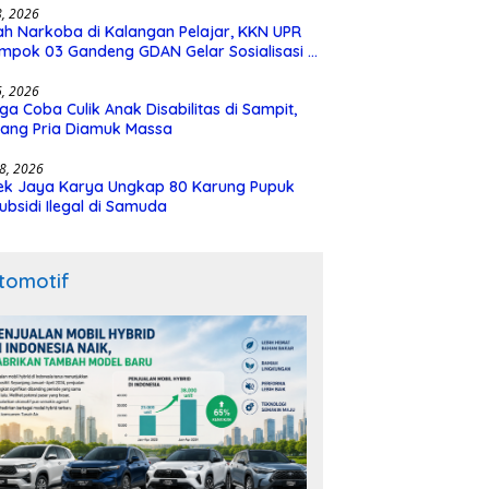
28, 2026
h Narkoba di Kalangan Pelajar, KKN UPR
mpok 03 Gandeng GDAN Gelar Sosialisasi di
N 3 Buntok
16, 2026
ga Coba Culik Anak Disabilitas di Sampit,
ang Pria Diamuk Massa
18, 2026
ek Jaya Karya Ungkap 80 Karung Pupuk
ubsidi Ilegal di Samuda
tomotif