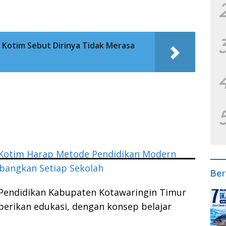
a Kotim Sebut Dirinya Tidak Merasa
Kotim Harap Metode Pendidikan Modern
bangkan Setiap Sekolah
Ber
Pendidikan Kabupaten Kotawaringin Timur
rikan edukasi, dengan konsep belajar