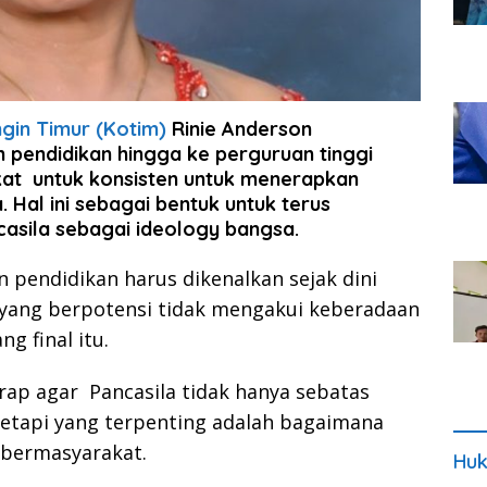
in Timur (Kotim)
Rinie Anderson
 pendidikan hingga ke perguruan tinggi
kat untuk konsisten untuk menerapkan
Hal ini sebagai bentuk untuk terus
asila sebagai ideology bangsa.
pendidikan harus dikenalkan sejak dini
yang berpotensi tidak mengakui keberadaan
g final itu.
arap agar Pancasila tidak hanya sebatas
 tetapi yang terpenting adalah bagaimana
bermasyarakat.
Huk