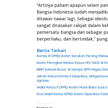
“Artinya paham apapun selain pan
Bangsa Indonesia sudah menjadikan
ditawar-tawar lagi, Sebagai ideol
sangat dirasakan rakyat dalam k
pemersatu bangsa dan sebagai pa
berperilaku, dan bertindak,” pung
Berita Terkait
Komisi III DPRD Kotim Serukan Perang Mel
Kotim Peringkat Kedua Kasus HIV/AIDS di Ka
BBM Subsidi Bocor di Sampit, BPH Migas Dita
Giliran Ketua Komisi II Diperiksa, Akhyann
Agrinas
Wakil Ketua II DPRD Kotim Mulai Buka Suar
Dua Wakil Ketua DPRD Kotim Diperiksa Pold