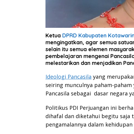
Ketua
DPRD Kabupaten Kotawaring
mengingatkan, agar semua satuan
selain itu semua elemen masyara
pembelajaran mengenai Pancasila. 
melestarikan dan menjadikan Panc
Ideologi Pancasila
yang merupakan 
seiring munculnya paham-paham 
Pancasila sebagai dasar negara yan
Politikus PDI Perjuangan ini berh
dihafal dan diketahui begitu saja
pengamalannya dalam kehidupan 