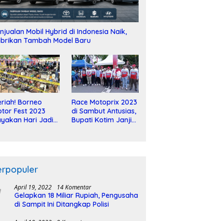
njualan Mobil Hybrid di Indonesia Naik,
brikan Tambah Model Baru
riah! Borneo
Race Motoprix 2023
tor Fest 2023
di Sambut Antusias,
yakan Hari Jadi
Bupati Kotim Janji
-2 Dekade
Tuntaskan
Pembangunan
Sirkuit
erpopuler
April 19, 2022
14 Komentar
Gelapkan 18 Miliar Rupiah, Pengusaha
di Sampit Ini Ditangkap Polisi