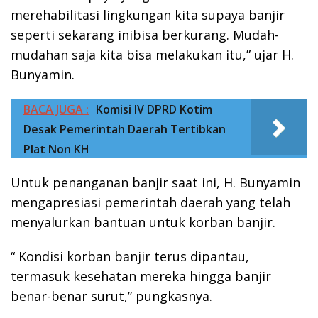
merehabilitasi lingkungan kita supaya banjir
seperti sekarang inibisa berkurang. Mudah-
mudahan saja kita bisa melakukan itu,” ujar H.
Bunyamin.
BACA JUGA :
Komisi IV DPRD Kotim
Desak Pemerintah Daerah Tertibkan
Plat Non KH
Untuk penanganan banjir saat ini, H. Bunyamin
mengapresiasi pemerintah daerah yang telah
menyalurkan bantuan untuk korban banjir.
“ Kondisi korban banjir terus dipantau,
termasuk kesehatan mereka hingga banjir
benar-benar surut,” pungkasnya.