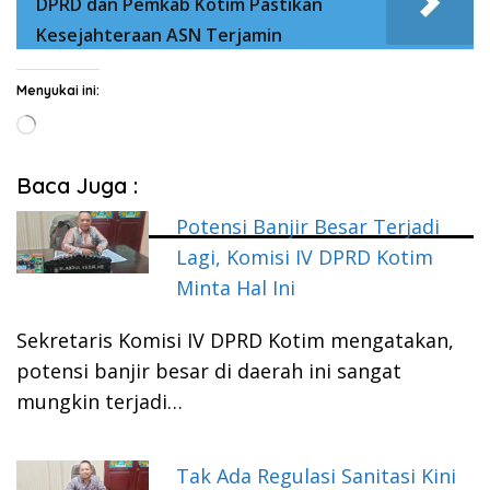
DPRD dan Pemkab Kotim Pastikan
Kesejahteraan ASN Terjamin
Menyukai ini:
Memuat...
Baca Juga :
Potensi Banjir Besar Terjadi
Lagi, Komisi IV DPRD Kotim
Minta Hal Ini
Sekretaris Komisi IV DPRD Kotim mengatakan,
potensi banjir besar di daerah ini sangat
mungkin terjadi…
Tak Ada Regulasi Sanitasi Kini