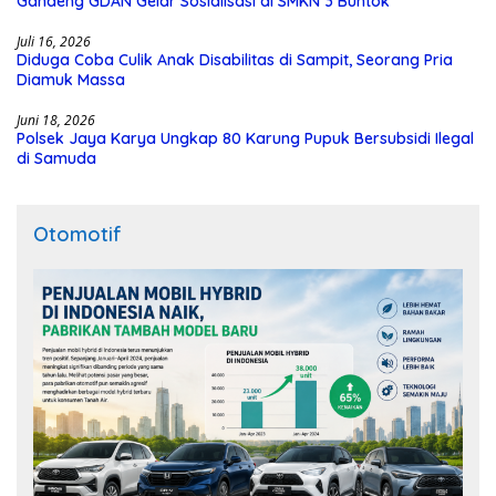
Gandeng GDAN Gelar Sosialisasi di SMKN 3 Buntok
Juli 16, 2026
Diduga Coba Culik Anak Disabilitas di Sampit, Seorang Pria
Diamuk Massa
Juni 18, 2026
Polsek Jaya Karya Ungkap 80 Karung Pupuk Bersubsidi Ilegal
di Samuda
Otomotif