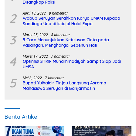
Ditangkap Polisi
2
April 18, 2022
9 Komentar
Wabup Seruyan Serahkan Karya UMKM Kepada
Sandiaga Uno di Istiqlal Halal Expo
3
Maret 25, 2022
8 Komentar
5 Cara Menunjukkan Ketulusan Cinta pada
Pasangan, Menghargai Sepenuh Hati
4
Maret 17, 2022
7 Komentar
Optimis! STKIP Muhammadiyah Sampit Siap Jadi
UMSA
5
Mei 8, 2022
7 Komentar
Bupati Yulhaidir Tinjau Langsung Asrama
Mahasiswa Seruyan di Banjarmasin
Berita Artikel