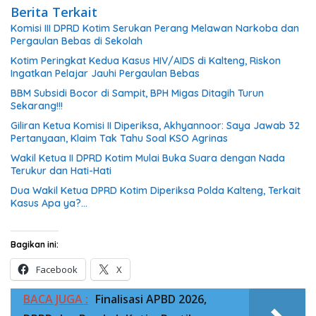
Berita Terkait
Komisi III DPRD Kotim Serukan Perang Melawan Narkoba dan
Pergaulan Bebas di Sekolah
Kotim Peringkat Kedua Kasus HIV/AIDS di Kalteng, Riskon
Ingatkan Pelajar Jauhi Pergaulan Bebas
BBM Subsidi Bocor di Sampit, BPH Migas Ditagih Turun
Sekarang!!!
Giliran Ketua Komisi II Diperiksa, Akhyannoor: Saya Jawab 32
Pertanyaan, Klaim Tak Tahu Soal KSO Agrinas
Wakil Ketua II DPRD Kotim Mulai Buka Suara dengan Nada
Terukur dan Hati-Hati
Dua Wakil Ketua DPRD Kotim Diperiksa Polda Kalteng, Terkait
Kasus Apa ya?…
Bagikan ini:
Facebook
X
BACA JUGA :
Finalisasi APBD 2026,