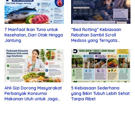
7 Manfaat Ikan Tuna untuk
“Bed Rotting” Kebiasaan
Kesehatan, Dari Otak Hingga
Rebahan Sambil Scroll
Jantung
Medsos yang Ternyata
Tanda Depresi
Ahli Gizi Dorong Masyarakat
5 Kebiasaan Sederhana
Perbanyak Konsumsi
yang Bikin Tubuh Lebih Sehat
Makanan Utuh untuk Jaga
Tanpa Ribet
Kesehatan