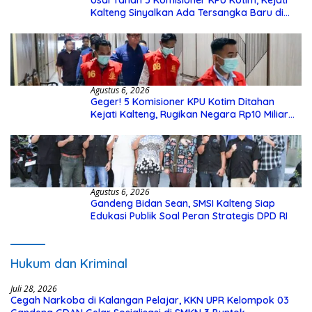
Usai Tahan 5 Komisioner KPU Kotim, Kejati
Kalteng Sinyalkan Ada Tersangka Baru di
Kasus Hibah Rp40 Miliar
Agustus 6, 2026
Geger! 5 Komisioner KPU Kotim Ditahan
Kejati Kalteng, Rugikan Negara Rp10 Miliar
dari Dana Hibah Rp40 Miliar
Agustus 6, 2026
Gandeng Bidan Sean, SMSI Kalteng Siap
Edukasi Publik Soal Peran Strategis DPD RI
Hukum dan Kriminal
Juli 28, 2026
Cegah Narkoba di Kalangan Pelajar, KKN UPR Kelompok 03