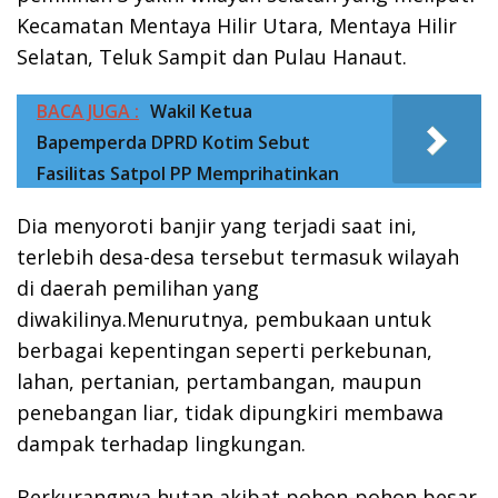
Kecamatan Mentaya Hilir Utara, Mentaya Hilir
Selatan, Teluk Sampit dan Pulau Hanaut.
BACA JUGA :
Wakil Ketua
Bapemperda DPRD Kotim Sebut
Fasilitas Satpol PP Memprihatinkan
Dia menyoroti banjir yang terjadi saat ini,
terlebih desa-desa tersebut termasuk wilayah
di daerah pemilihan yang
diwakilinya.Menurutnya, pembukaan untuk
berbagai kepentingan seperti perkebunan,
lahan, pertanian, pertambangan, maupun
penebangan liar, tidak dipungkiri membawa
dampak terhadap lingkungan.
Berkurangnya hutan akibat pohon-pohon besar