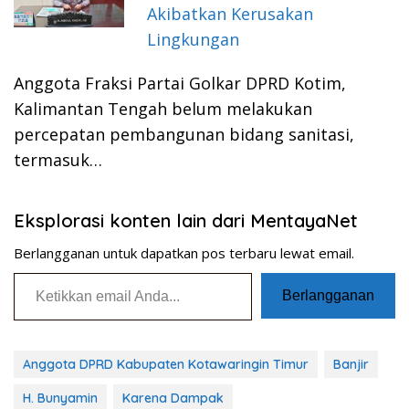
Akibatkan Kerusakan
Lingkungan
Anggota Fraksi Partai Golkar DPRD Kotim,
Kalimantan Tengah belum melakukan
percepatan pembangunan bidang sanitasi,
termasuk…
Eksplorasi konten lain dari MentayaNet
Berlangganan untuk dapatkan pos terbaru lewat email.
Ketikkan email Anda...
Berlangganan
Anggota DPRD Kabupaten Kotawaringin Timur
Banjir
H. Bunyamin
Karena Dampak