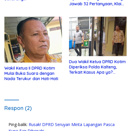
Jawab 32 Pertanyaan, Klaim
Tak Tahu Soal KSO Agrinas
Dua Wakil Ketua DPRD Kotim
Diperiksa Polda Kalteng,
Wakil Ketua II DPRD Kotim
Terkait Kasus Apa ya?…
Mulai Buka Suara dengan
Nada Terukur dan Hati-Hati
Respon (2)
Ping-balik:
Rusak! DPRD Seruyan Minta Lapangan Pasca
Kupe Fair Dibenahi