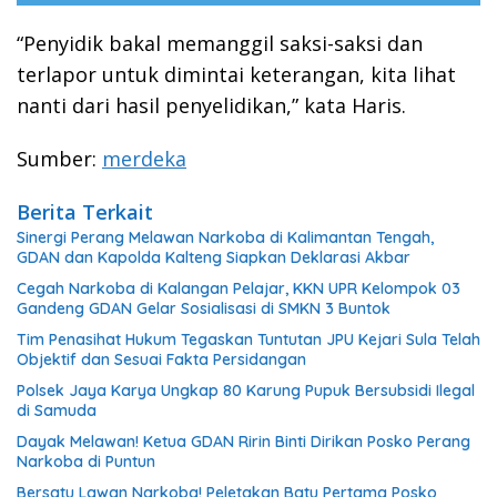
“Penyidik bakal memanggil saksi-saksi dan
terlapor untuk dimintai keterangan, kita lihat
nanti dari hasil penyelidikan,” kata Haris.
Sumber:
merdeka
Berita Terkait
Sinergi Perang Melawan Narkoba di Kalimantan Tengah,
GDAN dan Kapolda Kalteng Siapkan Deklarasi Akbar
Cegah Narkoba di Kalangan Pelajar, KKN UPR Kelompok 03
Gandeng GDAN Gelar Sosialisasi di SMKN 3 Buntok
Tim Penasihat Hukum Tegaskan Tuntutan JPU Kejari Sula Telah
Objektif dan Sesuai Fakta Persidangan
Polsek Jaya Karya Ungkap 80 Karung Pupuk Bersubsidi Ilegal
di Samuda
Dayak Melawan! Ketua GDAN Ririn Binti Dirikan Posko Perang
Narkoba di Puntun
Bersatu Lawan Narkoba! Peletakan Batu Pertama Posko