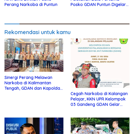
Perang Narkoba di Puntun
Posko GDAN Puntun Digelar 1
Juni 2026
Rekomendasi untuk kamu
Sinergi Perang Melawan
Narkoba di Kalimantan
Tengah, GDAN dan Kapolda
Cegah Narkoba di Kalangan
Kalteng Siapkan Deklarasi
Pelajar, KKN UPR Kelompok
Akbar
03 Gandeng GDAN Gelar
Sosialisasi di SMKN 3 Buntok