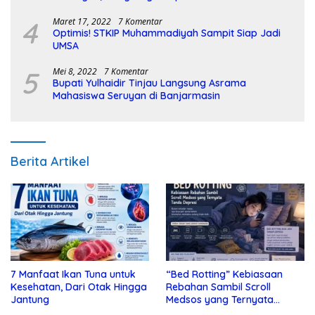
4
Maret 17, 2022
7 Komentar
Optimis! STKIP Muhammadiyah Sampit Siap Jadi
UMSA
5
Mei 8, 2022
7 Komentar
Bupati Yulhaidir Tinjau Langsung Asrama
Mahasiswa Seruyan di Banjarmasin
Berita Artikel
7 Manfaat Ikan Tuna untuk
“Bed Rotting” Kebiasaan
Kesehatan, Dari Otak Hingga
Rebahan Sambil Scroll
Jantung
Medsos yang Ternyata
Tanda Depresi