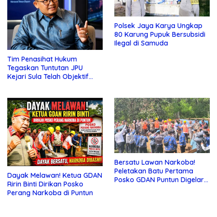
Polsek Jaya Karya Ungkap
80 Karung Pupuk Bersubsidi
Ilegal di Samuda
Tim Penasihat Hukum
Tegaskan Tuntutan JPU
Kejari Sula Telah Objektif
dan Sesuai Fakta
Persidangan
Bersatu Lawan Narkoba!
Peletakan Batu Pertama
Dayak Melawan! Ketua GDAN
Posko GDAN Puntun Digelar 1
Ririn Binti Dirikan Posko
Juni 2026
Perang Narkoba di Puntun