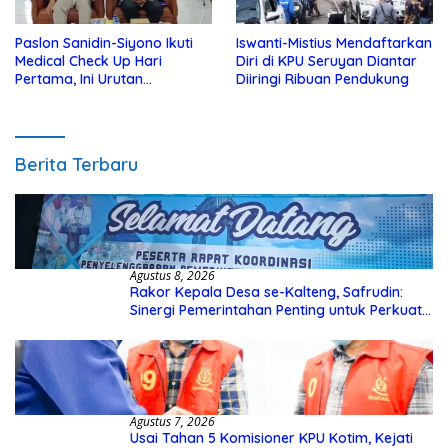
Paslon Sanidin-Siyono Ikuti
Iswanti-Mistius Mendaftarkan
Medical Check Up Hari
Diri di KPU Seruyan Diantar
Pertama, Ini Urutan
Diiringi Ribuan Pendukung
Pengecekannya
Berita Terbaru
Agustus 8, 2026
Rakor Kepala Desa se-Kalteng, Safrudin:
Sinergi Pemerintahan Penting untuk Perkuat
Pembangunan Desa
Agustus 7, 2026
Usai Tahan 5 Komisioner KPU Kotim, Kejati