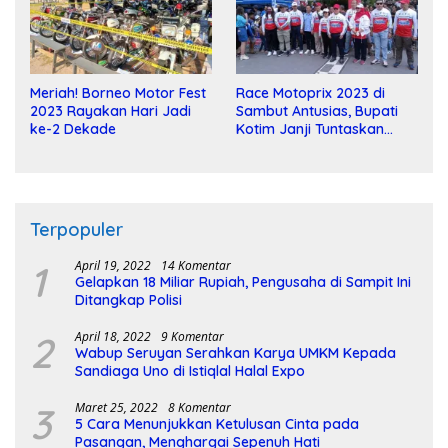
Meriah! Borneo Motor Fest
Race Motoprix 2023 di
2023 Rayakan Hari Jadi
Sambut Antusias, Bupati
ke-2 Dekade
Kotim Janji Tuntaskan
Pembangunan Sirkuit
Terpopuler
1
April 19, 2022
14 Komentar
Gelapkan 18 Miliar Rupiah, Pengusaha di Sampit Ini
Ditangkap Polisi
2
April 18, 2022
9 Komentar
Wabup Seruyan Serahkan Karya UMKM Kepada
Sandiaga Uno di Istiqlal Halal Expo
3
Maret 25, 2022
8 Komentar
5 Cara Menunjukkan Ketulusan Cinta pada
Pasangan, Menghargai Sepenuh Hati