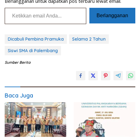
Berlangganan untuk dapatkan pos terbaru lewat email.
Ketikkan email Anda...
Berlangganan
Dicabuli Pembina Pramuka
Selama 2 Tahun
Siswi SMA di Palembang
Sumber Berita
Baca Juga