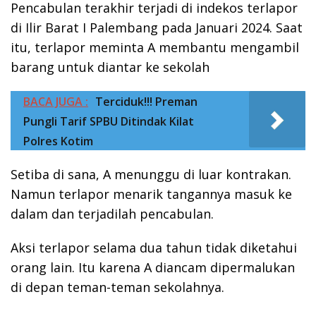
Pencabulan terakhir terjadi di indekos terlapor
di Ilir Barat I Palembang pada Januari 2024. Saat
itu, terlapor meminta A membantu mengambil
barang untuk diantar ke sekolah
BACA JUGA :
Terciduk!!! Preman
Pungli Tarif SPBU Ditindak Kilat
Polres Kotim
Setiba di sana, A menunggu di luar kontrakan.
Namun terlapor menarik tangannya masuk ke
dalam dan terjadilah pencabulan.
Aksi terlapor selama dua tahun tidak diketahui
orang lain. Itu karena A diancam dipermalukan
di depan teman-teman sekolahnya.