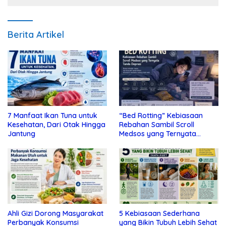
Berita Artikel
7 Manfaat Ikan Tuna untuk
“Bed Rotting” Kebiasaan
Kesehatan, Dari Otak Hingga
Rebahan Sambil Scroll
Jantung
Medsos yang Ternyata
Tanda Depresi
Ahli Gizi Dorong Masyarakat
5 Kebiasaan Sederhana
Perbanyak Konsumsi
yang Bikin Tubuh Lebih Sehat