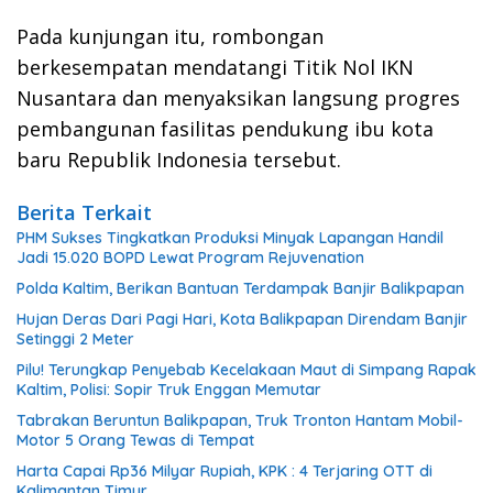
Pada kunjungan itu, rombongan
berkesempatan mendatangi Titik Nol IKN
Nusantara dan menyaksikan langsung progres
pembangunan fasilitas pendukung ibu kota
baru Republik Indonesia tersebut.
Berita Terkait
PHM Sukses Tingkatkan Produksi Minyak Lapangan Handil
Jadi 15.020 BOPD Lewat Program Rejuvenation
Polda Kaltim, Berikan Bantuan Terdampak Banjir Balikpapan
Hujan Deras Dari Pagi Hari, Kota Balikpapan Direndam Banjir
Setinggi 2 Meter
Pilu! Terungkap Penyebab Kecelakaan Maut di Simpang Rapak
Kaltim, Polisi: Sopir Truk Enggan Memutar
Tabrakan Beruntun Balikpapan, Truk Tronton Hantam Mobil-
Motor 5 Orang Tewas di Tempat
Harta Capai Rp36 Milyar Rupiah, KPK : 4 Terjaring OTT di
Kalimantan Timur