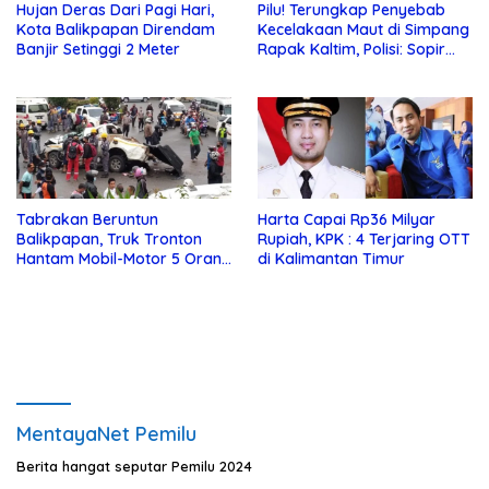
Hujan Deras Dari Pagi Hari,
Pilu! Terungkap Penyebab
Kota Balikpapan Direndam
Kecelakaan Maut di Simpang
Banjir Setinggi 2 Meter
Rapak Kaltim, Polisi: Sopir
Truk Enggan Memutar
Tabrakan Beruntun
Harta Capai Rp36 Milyar
Balikpapan, Truk Tronton
Rupiah, KPK : 4 Terjaring OTT
Hantam Mobil-Motor 5 Orang
di Kalimantan Timur
Tewas di Tempat
MentayaNet Pemilu
Berita hangat seputar Pemilu 2024