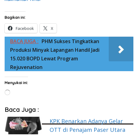
Bagikan ini:
Facebook
X
BACA JUGA :
PHM Sukses Tingkatkan
Produksi Minyak Lapangan Handil Jadi
15.020 BOPD Lewat Program
Rejuvenation
Menyukai ini:
Memuat...
Baca Juga :
KPK Benarkan Adanya Gelar
OTT di Penajam Paser Utara