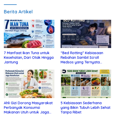
Berita Artikel
7 Manfaat Ikan Tuna untuk
“Bed Rotting” Kebiasaan
Kesehatan, Dari Otak Hingga
Rebahan Sambil Scroll
Jantung
Medsos yang Ternyata
Tanda Depresi
Ahli Gizi Dorong Masyarakat
5 Kebiasaan Sederhana
Perbanyak Konsumsi
yang Bikin Tubuh Lebih Sehat
Makanan Utuh untuk Jaga
Tanpa Ribet