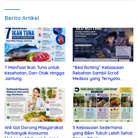
Berita Artikel
7 Manfaat Ikan Tuna untuk
“Bed Rotting” Kebiasaan
Kesehatan, Dari Otak Hingga
Rebahan Sambil Scroll
Jantung
Medsos yang Ternyata
Tanda Depresi
Ahli Gizi Dorong Masyarakat
5 Kebiasaan Sederhana
Perbanyak Konsumsi
yang Bikin Tubuh Lebih Sehat