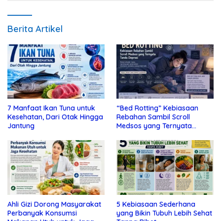
Berita Artikel
7 Manfaat Ikan Tuna untuk
“Bed Rotting” Kebiasaan
Kesehatan, Dari Otak Hingga
Rebahan Sambil Scroll
Jantung
Medsos yang Ternyata
Tanda Depresi
Ahli Gizi Dorong Masyarakat
5 Kebiasaan Sederhana
Perbanyak Konsumsi
yang Bikin Tubuh Lebih Sehat