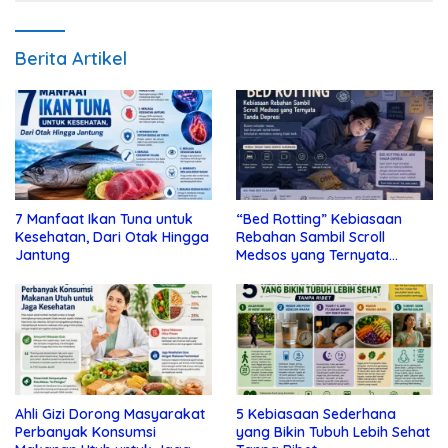
Berita Artikel
7 Manfaat Ikan Tuna untuk
“Bed Rotting” Kebiasaan
Kesehatan, Dari Otak Hingga
Rebahan Sambil Scroll
Jantung
Medsos yang Ternyata
Tanda Depresi
Ahli Gizi Dorong Masyarakat
5 Kebiasaan Sederhana
Perbanyak Konsumsi
yang Bikin Tubuh Lebih Sehat