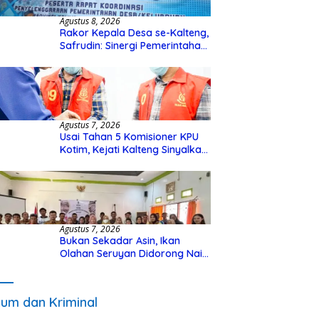
Agustus 8, 2026
Rakor Kepala Desa se-Kalteng,
Safrudin: Sinergi Pemerintahan
Penting untuk Perkuat
Pembangunan Desa
Agustus 7, 2026
Usai Tahan 5 Komisioner KPU
Kotim, Kejati Kalteng Sinyalkan
Ada Tersangka Baru di Kasus
Hibah Rp40 Miliar
Agustus 7, 2026
Bukan Sekadar Asin, Ikan
Olahan Seruyan Didorong Naik
Kelas
um dan Kriminal