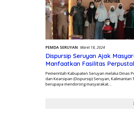
PEMDA SERUYAN
Maret 18, 2024
Dispursip Seruyan Ajak Masya
Manfaatkan Fasilitas Perpust
Pemerintah Kabupaten Seruyan melalui Dinas 
dan Kearsipan (Dispursip) Seruyan, Kalimantan
berupaya mendorong masyarakat…