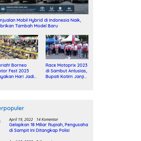
njualan Mobil Hybrid di Indonesia Naik,
brikan Tambah Model Baru
riah! Borneo
Race Motoprix 2023
tor Fest 2023
di Sambut Antusias,
yakan Hari Jadi
Bupati Kotim Janji
-2 Dekade
Tuntaskan
Pembangunan
Sirkuit
erpopuler
April 19, 2022
14 Komentar
Gelapkan 18 Miliar Rupiah, Pengusaha
di Sampit Ini Ditangkap Polisi