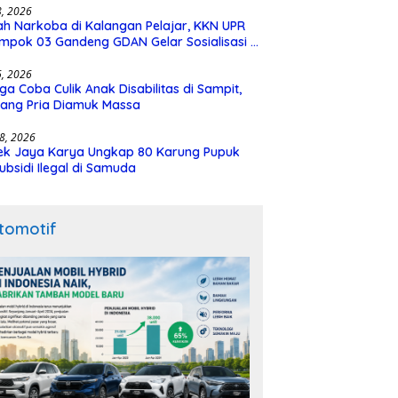
28, 2026
h Narkoba di Kalangan Pelajar, KKN UPR
mpok 03 Gandeng GDAN Gelar Sosialisasi di
N 3 Buntok
16, 2026
ga Coba Culik Anak Disabilitas di Sampit,
ang Pria Diamuk Massa
18, 2026
ek Jaya Karya Ungkap 80 Karung Pupuk
ubsidi Ilegal di Samuda
tomotif