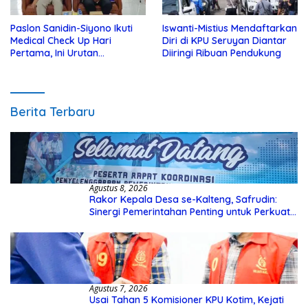
Paslon Sanidin-Siyono Ikuti
Iswanti-Mistius Mendaftarkan
Medical Check Up Hari
Diri di KPU Seruyan Diantar
Pertama, Ini Urutan
Diiringi Ribuan Pendukung
Pengecekannya
Berita Terbaru
Agustus 8, 2026
Rakor Kepala Desa se-Kalteng, Safrudin:
Sinergi Pemerintahan Penting untuk Perkuat
Pembangunan Desa
Agustus 7, 2026
Usai Tahan 5 Komisioner KPU Kotim, Kejati