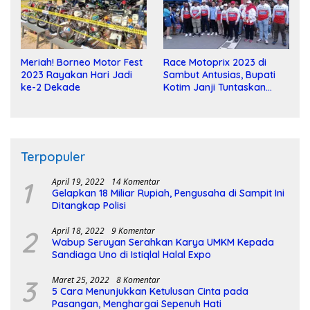
Meriah! Borneo Motor Fest
Race Motoprix 2023 di
2023 Rayakan Hari Jadi
Sambut Antusias, Bupati
ke-2 Dekade
Kotim Janji Tuntaskan
Pembangunan Sirkuit
Terpopuler
1
April 19, 2022
14 Komentar
Gelapkan 18 Miliar Rupiah, Pengusaha di Sampit Ini
Ditangkap Polisi
2
April 18, 2022
9 Komentar
Wabup Seruyan Serahkan Karya UMKM Kepada
Sandiaga Uno di Istiqlal Halal Expo
3
Maret 25, 2022
8 Komentar
5 Cara Menunjukkan Ketulusan Cinta pada
Pasangan, Menghargai Sepenuh Hati