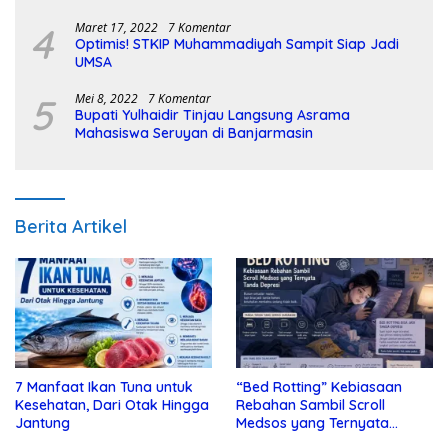
4
Maret 17, 2022
7 Komentar
Optimis! STKIP Muhammadiyah Sampit Siap Jadi
UMSA
5
Mei 8, 2022
7 Komentar
Bupati Yulhaidir Tinjau Langsung Asrama
Mahasiswa Seruyan di Banjarmasin
Berita Artikel
7 Manfaat Ikan Tuna untuk
“Bed Rotting” Kebiasaan
Kesehatan, Dari Otak Hingga
Rebahan Sambil Scroll
Jantung
Medsos yang Ternyata
Tanda Depresi